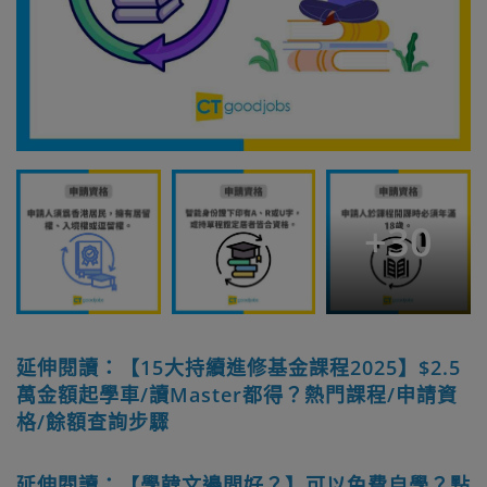
+
30
延伸閱讀：【15大持續進修基金課程2025】$2.5
萬金額起學車/讀Master都得？熱門課程/申請資
格/餘額查詢步驟
延伸閱讀：【學韓文邊間好？】可以免費自學？點