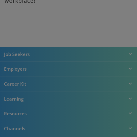
workplace!
Job Seekers
Employers
Career Kit
Learning
Resources
Channels