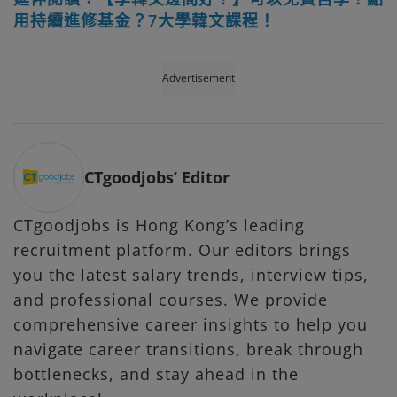
用持續進修基金？7大學韓文課程！
Advertisement
CTgoodjobs’ Editor
CTgoodjobs is Hong Kong’s leading
recruitment platform. Our editors brings
you the latest salary trends, interview tips,
and professional courses. We provide
comprehensive career insights to help you
navigate career transitions, break through
bottlenecks, and stay ahead in the