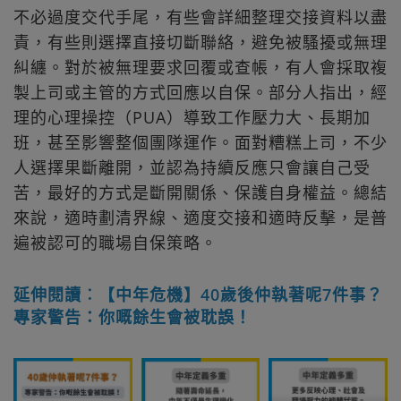
不必過度交代手尾，有些會詳細整理交接資料以盡
責，有些則選擇直接切斷聯絡，避免被騷擾或無理
糾纏。對於被無理要求回覆或查帳，有人會採取複
製上司或主管的方式回應以自保。部分人指出，經
理的心理操控（PUA）導致工作壓力大、長期加
班，甚至影響整個團隊運作。面對糟糕上司，不少
人選擇果斷離開，並認為持續反應只會讓自己受
苦，最好的方式是斷開關係、保護自身權益。總結
來說，適時劃清界線、適度交接和適時反擊，是普
遍被認可的職場自保策略。
延伸閱讀︰【中年危機】40歲後仲執著呢7件事？
專家警告：你嘅餘生會被耽誤！