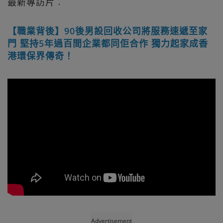
最新專訪片︰
【職業背後】90後男設回收公司將服務速遞至家
門 堅持5年過百間企業都同佢合作 獨力起家成香
港環保界傳奇！
Advertisement