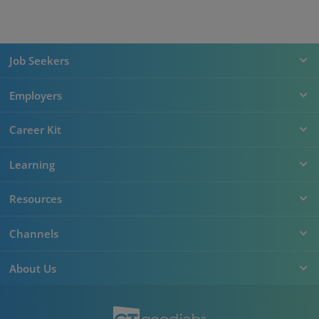
Job Seekers
Employers
Career Kit
Learning
Resources
Channels
About Us