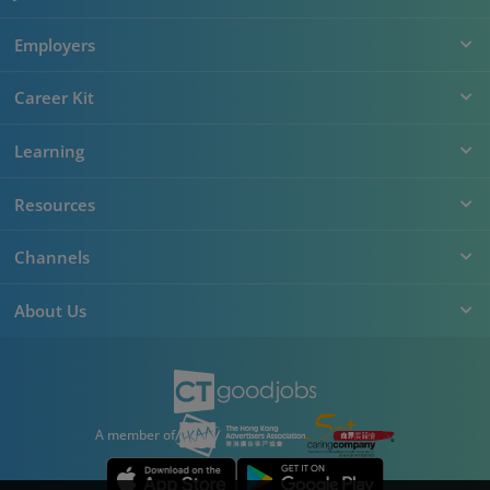
Employers
Career Kit
Learning
Resources
Channels
About Us
A member of