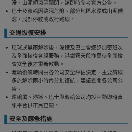
浸、山泥傾瀉等關閉，請即時參考官方公告。
巴士及渡輪因路況危險、部分地區水浸或山泥傾
瀉，局部停駛或改行路線。
交通恢復安排
風球或黑雨解除後，港鐵及巴士會逐步加密班次
及全面恢復各綫服務，港鐵露天段亦需待全面檢
查安全後才重新啟動。
渡輪復航時間由各公司安全評估決定，主要航線
多於解除兩小時內分批復航，建議查閱各公司公
告。
運輸署、港鐵、巴士與渡輪公司均設互動即時資
訊平台供市民查閱。
安全及應急措施