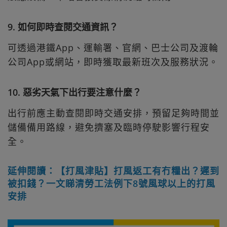
9. 如何即時查閱交通資訊？
可透過港鐵App、運輸署、官網、巴士公司及渡輪
公司App或網站，即時獲取最新班次及服務狀況。
10. 惡劣天氣下出行要注意什麼？
出行前應主動查閱即時交通安排，預留足夠時間並
儲備備用路線，避免擠塞及臨時停駛影響行程安
全。
延伸閱讀：【打風津貼】打風返工有冇糧出？遲到
被扣錢？一文睇清勞工法例下8號風球以上的打風
安排