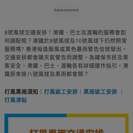
Advertisement
8號風球交通安排！港鐵、巴士及渡輪的服務會如
何調配呢？港鐵於8號風球及10號風球下仍然照常
服務嗎? 香港每逢颱風或黑色暴雨警告信號發出，
交通安排都會隨天氣警告而調整。為確保市民及乘
客安全，港鐵、巴士、渡輪各有詳細運作指引。港
鐵原來掛八號風球及黑雨都會開？
打風黑雨須知：
打風返工安排
｜
黑雨返工安排
｜
打風津貼