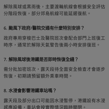
解除風球或黑雨後，主要渡輪航線會根據安全評估
分階段恢復，部分郊島航線可能延遲復航。
6. 颱風下政府/醫院交通有什麼特別安排？
政府專用穿梭巴士及醫院班次會配合部門上班復工
時序，通常於解除天氣警告後兩小時安排復班。
7. 解除風球後港鐵是否即時恢復全綫？
需分批加密班次，露天段待全面安全檢查才會逐步
恢復，初期請預留額外乘車時間。
8. 水浸會影響港鐵車站嗎？
露天段及部分出口可能因水浸暫停，港鐵設有水浸
感應設備，車站會按實際情況臨時關閉。