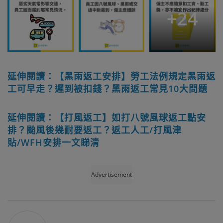
+
24
延伸閱讀：【黑雨返工安排】勞工法例規定黑雨返
工可早走？遲到被扣錢？黑雨返工常見10大問題
延伸閱讀：【打風返工】如打八號風球返工點安
排？颱風後幾耐要返工？返工人工/打風津
貼/WFH安排一文睇清
Advertisement