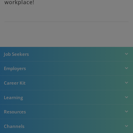
workplace!
Job Seekers
Employers
Career Kit
Learning
Resources
Channels