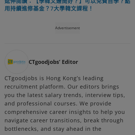
延伸閱讀：【學韓文邊間好？】可以免費自學？點
用持續進修基金？7大學韓文課程！
Advertisement
CTgoodjobs’ Editor
CTgoodjobs is Hong Kong’s leading
recruitment platform. Our editors brings
you the latest salary trends, interview tips,
and professional courses. We provide
comprehensive career insights to help you
navigate career transitions, break through
bottlenecks, and stay ahead in the