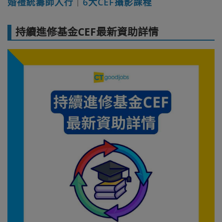
婚禮統籌師入行
｜
6大CEF攝影課程
持續進修基金CEF最新資助詳情