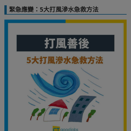
緊急應變：5大打風滲水急救方法