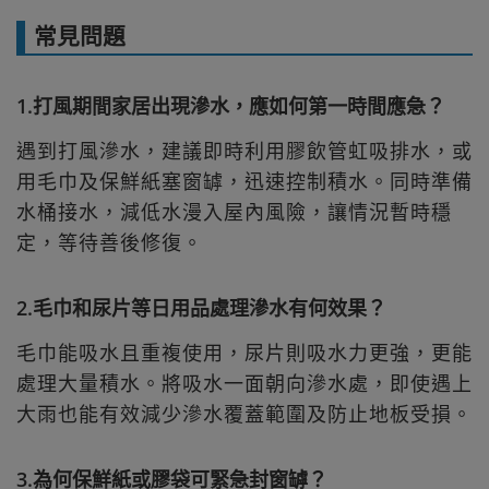
常見問題
1.打風期間家居出現滲水，應如何第一時間應急？
遇到打風滲水，建議即時利用膠飲管虹吸排水，或
用毛巾及保鮮紙塞窗罅，迅速控制積水。同時準備
水桶接水，減低水漫入屋內風險，讓情況暫時穩
定，等待善後修復。
2.毛巾和尿片等日用品處理滲水有何效果？
毛巾能吸水且重複使用，尿片則吸水力更強，更能
處理大量積水。將吸水一面朝向滲水處，即使遇上
大雨也能有效減少滲水覆蓋範圍及防止地板受損。
3.為何保鮮紙或膠袋可緊急封窗罅？