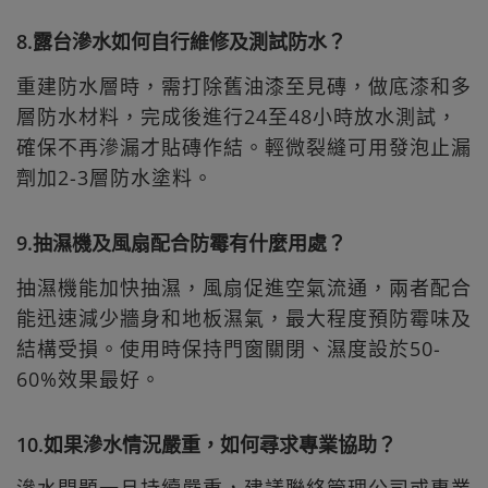
8.露台滲水如何自行維修及測試防水？
重建防水層時，需打除舊油漆至見磚，做底漆和多
層防水材料，完成後進行24至48小時放水測試，
確保不再滲漏才貼磚作結。輕微裂縫可用發泡止漏
劑加2-3層防水塗料。
9.抽濕機及風扇配合防霉有什麼用處？
抽濕機能加快抽濕，風扇促進空氣流通，兩者配合
能迅速減少牆身和地板濕氣，最大程度預防霉味及
結構受損。使用時保持門窗關閉、濕度設於50-
60%效果最好。
10.如果滲水情況嚴重，如何尋求專業協助？