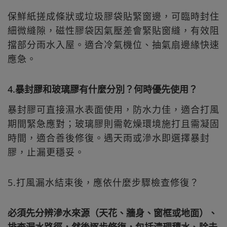
保鮮紙搓成條狀或垃圾膠袋貼緊窗邊，可臨時封住
細微縫隙，磁性膠袋因氣壓差會緊貼窗縫，有效阻
擋部分雨水入屋。適合冷氣機位、抽氣扇邊緣快速
應急。
4.暴封膠和玻璃膠有什麼分別？何時優先使用？
暴封膠可直接濕水表面使用，防水力佳，適合打風
期間緊急應對；玻璃膠則需乾燥環境施打且需凝固
時間，適合善後修復。遇天雨或滲水即選擇暴封
膠，止漏更穩妥。
5.打風漏水結束後，應依什麼步驟檢查修復？
必須先分辨滲水來源（天花、牆身、窗框或地面）、