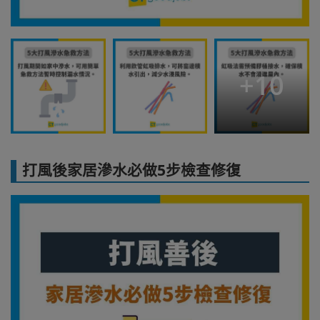
+
10
打風後家居滲水必做5步檢查修復