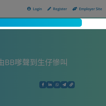
Login
Register
Employer Site
由BB嗲聲到生仔慘叫