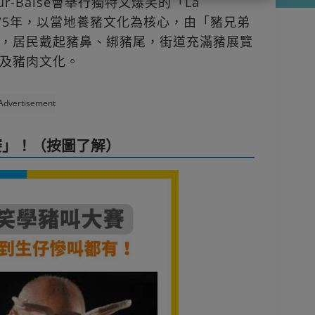
r-Baïse會舉行獨特又爆笑的「La
於1975年，以當地養豬文化為核心，由「豬兄弟
，居民戴起豬鼻、綁豬尾，街道充滿豬展覽
及豬肉文化。
Advertisement
賽」！（按圖了解）