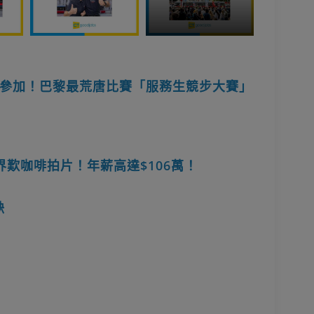
參加！巴黎最荒唐比賽「服務生競步大賽」
歎咖啡拍片！年薪高達$106萬！
缺