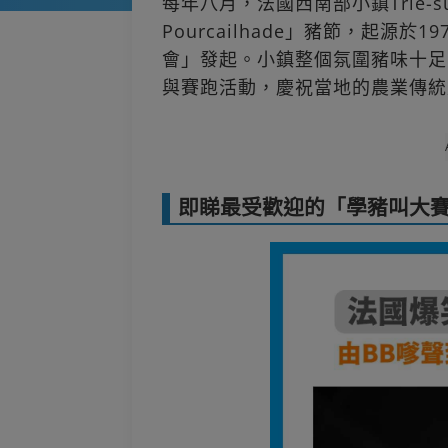
每年八月，法國西南部小鎮Trie-su
Pourcailhade」豬節，起源
會」發起。小鎮整個氛圍豬味十足
與賽跑活動，慶祝當地的農業傳統
即睇最受歡迎的「學豬叫大