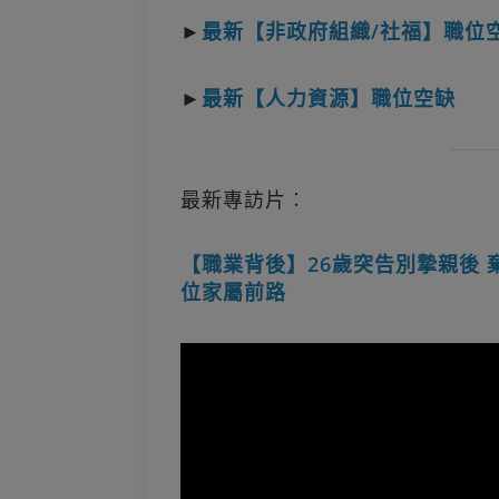
►
最新【非政府組織/社福】職位
►
最新【人力資源】職位空缺
最新專訪片︰
【職業背後】26歲突告別摯親後 
位家屬前路