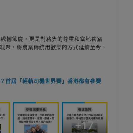
不僅是一場歡愉節慶，更是對豬隻的尊重和當地養豬
凝聚，將農業傳統用歡樂的方式延續至今，
？首屆「輕軌司機世界賽」香港都有參賽
+
17