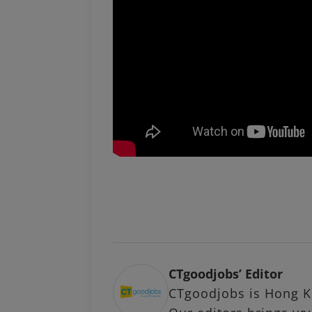
CTgoodjobs’ Editor
CTgoodjobs is Hong Ko