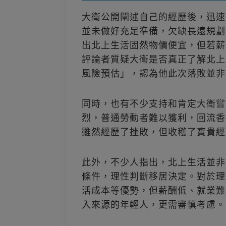
大衛公開闡述自己的經歷後，迅速
並未做好充足準備，欠缺長遠規劃
出北上生活固然物價便宜，但若薪
評論者質疑大衛是否真正了解北上
風險預估」，認為他此次落敗並非
同時，也有不少支持和肯定大衛嘗
烈，普通勞動者難以獲利，回流香
雖然經歷了挫敗，但收穫了寶貴經
此外，不少人指出，北上生活並非
條件，理性判斷移居決定。對於理
活成本等優勢，但薪酬低、就業難
入來源的年輕人，更需審慎考慮。