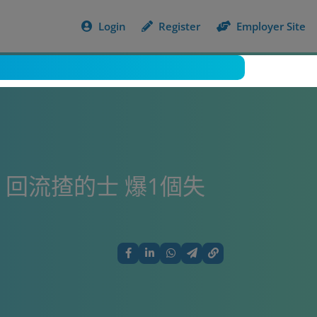
Login
Register
Employer Site
！回流揸的士 爆1個失