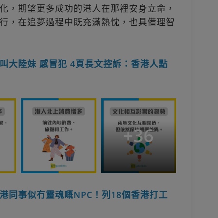
化，期望更多成功的港人在那裡安身立命，
行，在追夢過程中既充滿熱忱，也具備理智
叫大陸妹 感冒犯 4頁長文控訴：香港人點
+
36
港同事似冇靈魂嘅NPC！列18個香港打工