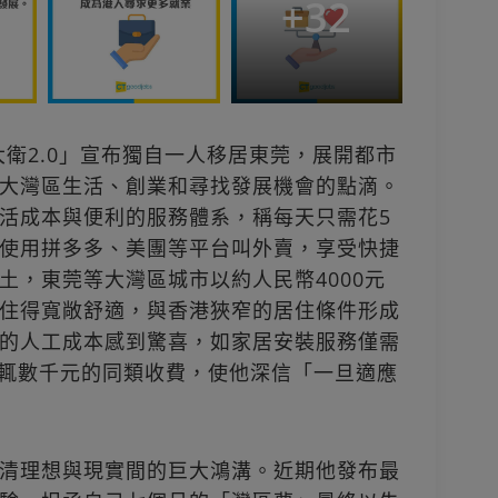
+
32
d大衛2.0」宣布獨自一人移居東莞，展開都市
大灣區生活、創業和尋找發展機會的點滴。
活成本與便利的服務體系，稱每天只需花5
使用拼多多、美團等平台叫外賣，享受快捷
土，東莞等大灣區城市以約人民幣4000元
住得寬敞舒適，與香港狹窄的居住條件形成
的人工成本感到驚喜，如家居安裝服務僅需
港動輒數千元的同類收費，使他深信「一旦適應
清理想與現實間的巨大鴻溝。近期他發布最