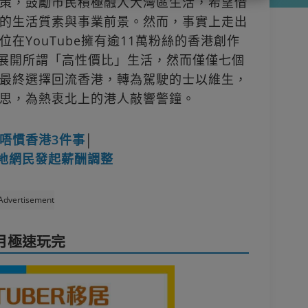
策，鼓勵市民積極融入大灣區生活，希望借
的生活質素與事業前景。然而，事實上走出
在YouTube擁有逾11萬粉絲的香港創作
莞展開所謂「高性價比」生活，然而僅僅七個
最終選擇回流香港，轉為駕駛的士以維生，
思，為熱衷北上的港人敲響警鐘。
唔慣香港3件事
│
地網民發起薪酬調整
Advertisement
個月極速玩完