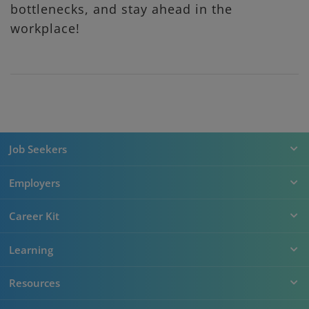
bottlenecks, and stay ahead in the
workplace!
Job Seekers
Employers
Career Kit
Learning
Resources