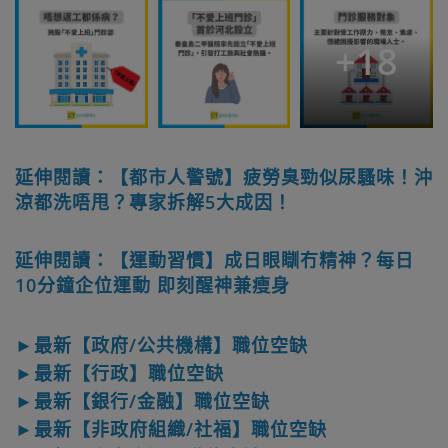
+
18
延伸閱讀：【都市人警號】疲勞臭勁似尿騷味！沖
涼都洗唔甩？專家拆解5大成因！
延伸閱讀：【運動習慣】成日眼瞓冇精神？每日
10分鐘企位運動 即刻醒神兼瘦身
►最新【政府/公共機構】職位空缺
►最新【行政】職位空缺
►最新【銀行/金融】職位空缺
►最新【非政府組織/社福】職位空缺