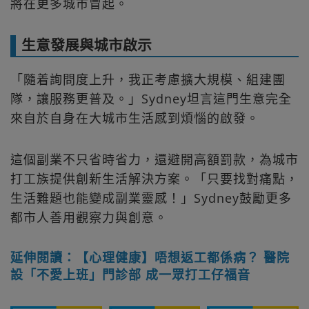
將在更多城市冒起。
生意發展與城市啟示
「隨着詢問度上升，我正考慮擴大規模、組建團
隊，讓服務更普及。」Sydney坦言這門生意完全
來自於自身在大城市生活感到煩惱的啟發。
這個副業不只省時省力，還避開高額罰款，為城市
打工族提供創新生活解決方案。「只要找對痛點，
生活難題也能變成副業靈感！」Sydney鼓勵更多
都市人善用觀察力與創意。
延伸閱讀：【心理健康】唔想返工都係病？ 醫院
設「不愛上班」門診部 成一眾打工仔福音