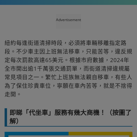
Advertisement
紐約每逢街道清掃時段，必須將車輛移離指定路
段。不少車主因上班無法移車，只能苦等，違反規
定每次罰款高達65美元。根據市府數據，2024年
全市開出逾1千萬張交通罰單，而街道清掃違規屬
常見項目之一。繁忙上班族無法親自移車，有些人
為了保住珍貴車位，寧願在車內苦等，就是不捨得
走開。
即睇「代坐車」服務有幾大商機！（按圖了
解）