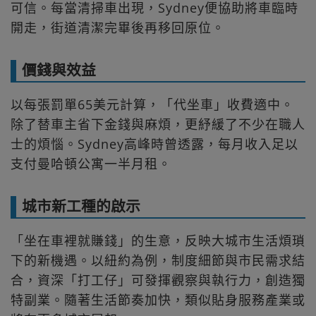
可信。每當清掃車出現，Sydney便協助將車臨時
開走，街道清潔完畢後再移回原位。
價錢與效益
以每張罰單65美元計算，「代坐車」收費適中。
除了替車主省下金錢與麻煩，更紓緩了不少在職人
士的煩惱。Sydney高峰時曾透露，每月收入足以
支付曼哈頓公寓一半月租。
城市新工種的啟示
「坐在車裡就賺錢」的生意，反映大城市生活煩瑣
下的新機遇。以紐約為例，制度細節與市民需求結
合，資深「打工仔」可發揮觀察與執行力，創造獨
特副業。隨著生活節奏加快，類似貼身服務產業或