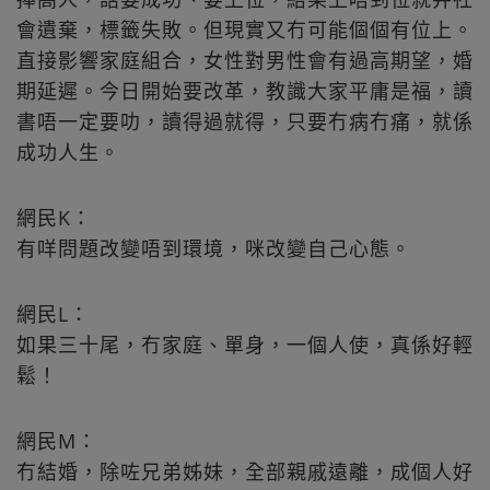
會遺棄，標籤失敗。但現實又冇可能個個有位上。
直接影響家庭組合，女性對男性會有過高期望，婚
期延遲。今日開始要改革，教識大家平庸是福，讀
書唔一定要叻，讀得過就得，只要冇病冇痛，就係
成功人生。
網民K：
有咩問題改變唔到環境，咪改變自己心態。
網民L：
如果三十尾，冇家庭、單身，一個人使，真係好輕
鬆！
網民M：
冇結婚，除咗兄弟姊妹，全部親戚遠離，成個人好