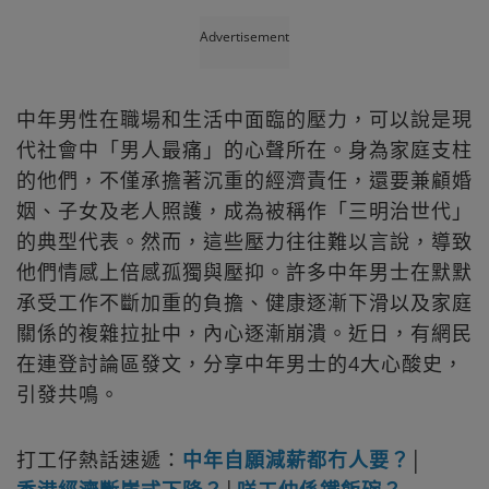
Advertisement
中年男性在職場和生活中面臨的壓力，可以說是現
代社會中「男人最痛」的心聲所在。身為家庭支柱
的他們，不僅承擔著沉重的經濟責任，還要兼顧婚
姻、子女及老人照護，成為被稱作「三明治世代」
的典型代表。然而，這些壓力往往難以言說，導致
他們情感上倍感孤獨與壓抑。許多中年男士在默默
承受工作不斷加重的負擔、健康逐漸下滑以及家庭
關係的複雜拉扯中，內心逐漸崩潰。近日，有網民
在連登討論區發文，分享中年男士的4大心酸史，
引發共鳴。
打工仔熱話速遞：
中年自願減薪都冇人要？
│