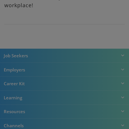
workplace!
Job Seekers
Employers
Career Kit
Learning
Resources
Channels