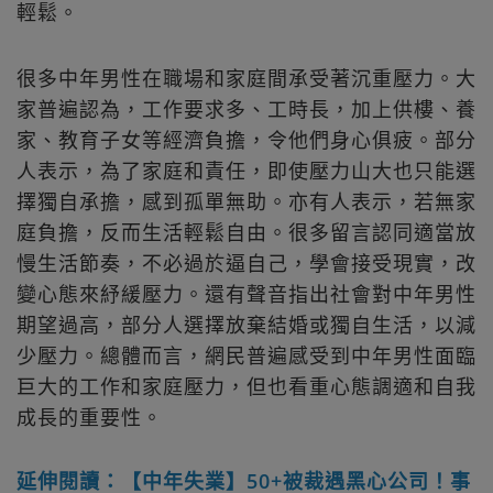
輕鬆。
很多中年男性在職場和家庭間承受著沉重壓力。大
家普遍認為，工作要求多、工時長，加上供樓、養
家、教育子女等經濟負擔，令他們身心俱疲。部分
人表示，為了家庭和責任，即使壓力山大也只能選
擇獨自承擔，感到孤單無助。亦有人表示，若無家
庭負擔，反而生活輕鬆自由。很多留言認同適當放
慢生活節奏，不必過於逼自己，學會接受現實，改
變心態來紓緩壓力。還有聲音指出社會對中年男性
期望過高，部分人選擇放棄結婚或獨自生活，以減
少壓力。總體而言，網民普遍感受到中年男性面臨
巨大的工作和家庭壓力，但也看重心態調適和自我
成長的重要性。
延伸閱讀：【中年失業】50+被裁遇黑心公司！事