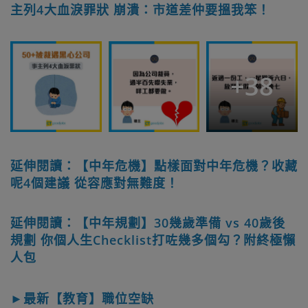
主列4大血淚罪狀 崩潰：市道差仲要搵我笨！
+
38
延伸閱讀：【中年危機】點樣面對中年危機？收藏
呢4個建議 從容應對無難度！
延伸閱讀：【中年規劃】30幾歲準備 vs 40歲後
規劃 你個人生Checklist打咗幾多個勾？附終極懶
人包
►最新【教育】職位空缺