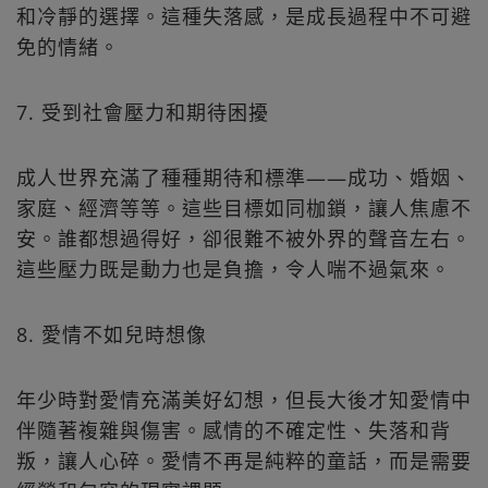
和冷靜的選擇。這種失落感，是成長過程中不可避
免的情緒。
7. 受到社會壓力和期待困擾
成人世界充滿了種種期待和標準——成功、婚姻、
家庭、經濟等等。這些目標如同枷鎖，讓人焦慮不
安。誰都想過得好，卻很難不被外界的聲音左右。
這些壓力既是動力也是負擔，令人喘不過氣來。
8. 愛情不如兒時想像
年少時對愛情充滿美好幻想，但長大後才知愛情中
伴隨著複雜與傷害。感情的不確定性、失落和背
叛，讓人心碎。愛情不再是純粹的童話，而是需要