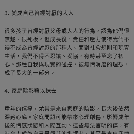
3. 變成自己曾經討厭的大人
很多孩子曾經討厭父母或大人的行為，認為他們很
無趣、很死板。但成長後，責任和壓力使得我們不
得不成為曾經討厭的那種人。面對社會規則和現實
生活，我們不得不忍讓、妥協，有時甚至忘了初
心。那種自我與現實的碰撞，被無情消磨的理想，
成了長大的一部分。
4. 家庭陰影難以抹去
童年的傷痛，尤其是來自家庭的陰影，長大後依然
深藏心底。家庭問題可能帶來心理創傷，影響成年
後的情感狀態和人際互動。這些無法言明的傷，有
時令人成為自己最嚴苛的批評者，甚至帶來自我懷