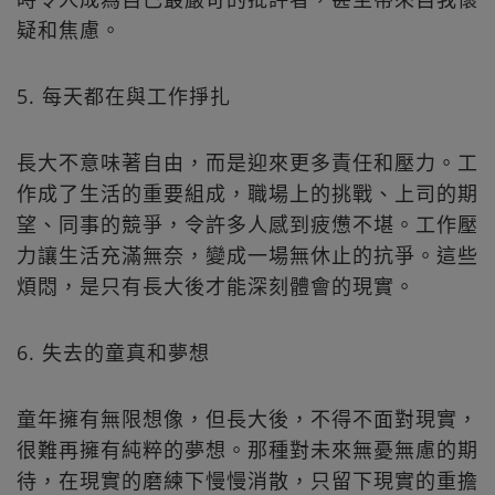
疑和焦慮。
5. 每天都在與工作掙扎
長大不意味著自由，而是迎來更多責任和壓力。工
作成了生活的重要組成，職場上的挑戰、上司的期
望、同事的競爭，令許多人感到疲憊不堪。工作壓
力讓生活充滿無奈，變成一場無休止的抗爭。這些
煩悶，是只有長大後才能深刻體會的現實。
6. 失去的童真和夢想
童年擁有無限想像，但長大後，不得不面對現實，
很難再擁有純粹的夢想。那種對未來無憂無慮的期
待，在現實的磨練下慢慢消散，只留下現實的重擔