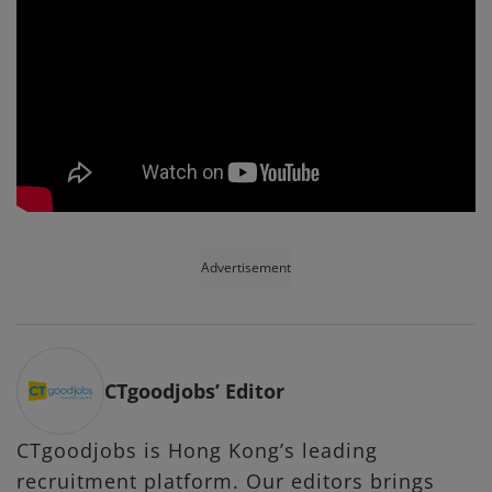
Advertisement
CTgoodjobs’ Editor
CTgoodjobs is Hong Kong’s leading
recruitment platform. Our editors brings