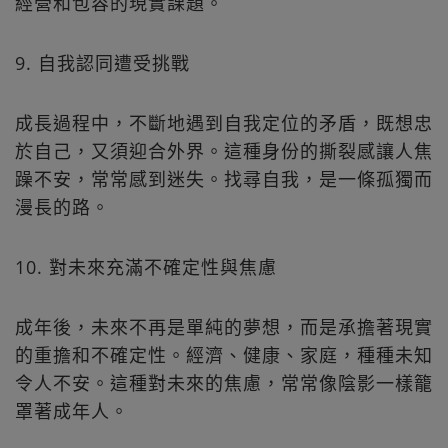
經營和包容的現實課題。
9. 自我認同遭受挑戰
成長過程中，不斷地遇到自我定位的矛盾，既想忠
於自己，又須迎合外界。這種身份的撕裂感讓人焦
躁不安，常常感到迷失。找尋自我，是一條孤獨而
漫長的路。
10. 對未來充滿不確定性與焦慮
成年後，未來不再是單純的夢想，而是承擔著現實
的重擔和不確定性。經濟、健康、家庭，種種未知
令人不安。這種對未來的焦慮，常常像陰影一樣籠
罩著成年人。