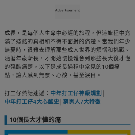
Advertisement
成長，是每個人生命中必經的旅程，但這旅程中充
滿了殘酷的真相和不得不面對的痛楚。當我們年少
無憂時，很難去理解那些成人世界的煩惱和挑戰。
隨著年歲漸長，才開始慢慢體會到那些長大後才懂
的殘酷痛楚。以下是成長過程中常見的10個痛
點，讓人感到無奈、心酸，甚至淚目。
打工仔熱話速遞：
中年打工仔神級規劃
│
中年打工仔4大心酸史
│
窮男人7大特徵
10個長大才懂的痛