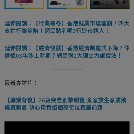
延伸閱讀：【行業寒冬】香港就業市場雪崩！四大
支柱行業淪陷！網民點名呢3行逆市請人！
延伸閱讀：【經濟發展】香港經濟斷崖式下降？仲
慘過03年沙士時期？網民列2大理由力證說法！
最新專訪片︰
【職業背後】26歲突告別摯親後 棄家族生意成殯
儀策劃員 決心用香燭燃亮每位家屬前路