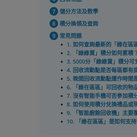
7
儲分方法及教學
8
積分換領及查詢
9
常見問題
1. 如何查詢最新的「綠在
2. 「綠綠賞」積分如何累積
3. 5000分「綠綠賞」積分
4. 回收流動點是否每區都有
5. 晚間回收流動點運作時間
6. 「綠在區區」可回收的物
7. 沒有智能手機可否參加積
8. 如何使用積分兌換禮品或
9. 「智能廚餘回收機」主要
10. 「綠在區區」是如何支