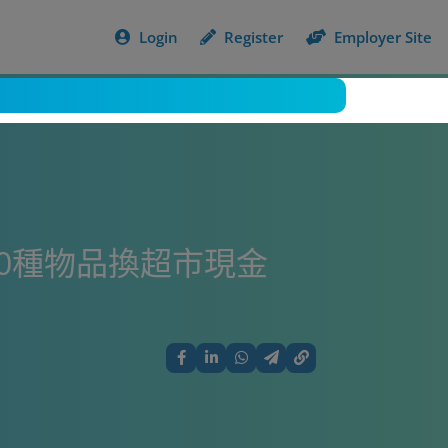
Login
Register
Employer Site
0種物品換超市現金