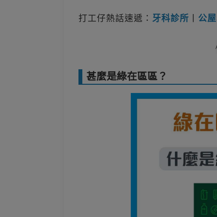
打工仔熱話速遞：
牙科診所
丨
公屋
甚麼是綠在區區？