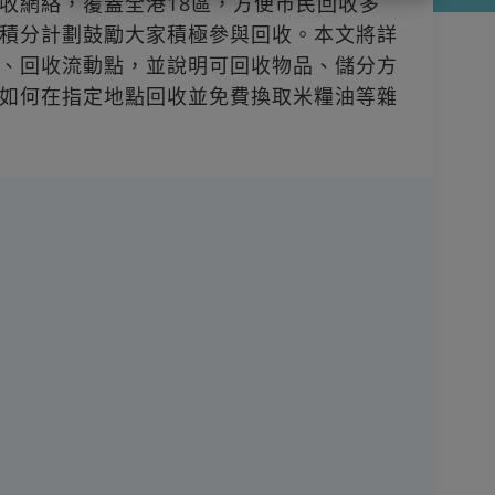
收網絡，覆蓋全港18區，方便市民回收多
積分計劃鼓勵大家積極參與回收。本文將詳
、回收流動點，並說明可回收物品、儲分方
如何在指定地點回收並免費換取米糧油等雜