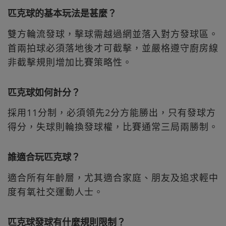
匹克球的基本玩法是甚麼？
雙方輪流發球，擊球需越過網並落入對方發球區。
首兩拍球必須落地後才可截擊，並嚴格遵守廚房線
非截擊規則增加比賽策略性。
匹克球如何計分？
採用11分制，必須領先2分方能勝出，只有發球方
得分，失球則輪換發球權，比賽通常三局兩勝制。
誰適合玩匹克球？
適合所有年齡層，尤其適合家庭、朋友及追求輕中
度有氧社交運動人士。
匹克球發球有什麼規則限制？