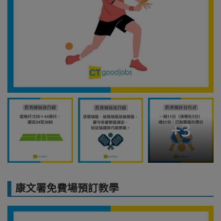
+
3
康文署免費場預訂教學