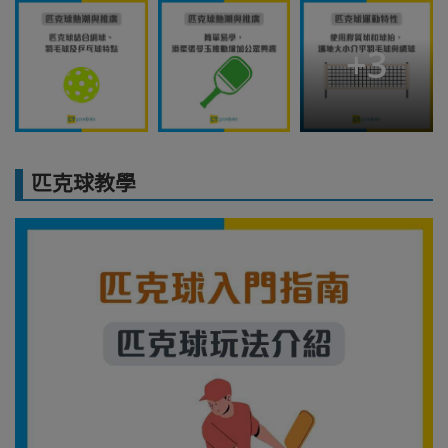
+
3
匹克球教學