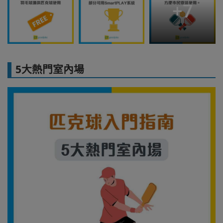
+
7
5大熱門室內場