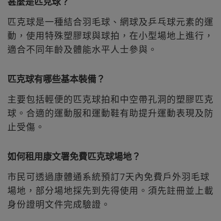
甚麼是匹克球？
匹克球是一種結合羽毛球、網球及乒乓球元素的運
動，使用特殊塑膠球與球拍，在小型場地上進行，
適合不同年齡及體能水平人士參與。
匹克球有哪些基本裝備？
主要包括輕便的匹克球拍和中空帶孔洞的塑膠匹克
球。合適的運動服和運動鞋有助提升運動表現及防
止受傷。
如何租用康文署免費匹克球場地？
市民可透過康體通系統預訂7天內免費戶外羽毛球
場地，部分場地採先到先得使用。須先註冊並上載
身份證明文件完成驗證。