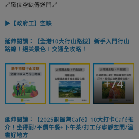
🔗職位空缺傳送門🔗
▶【政府工】空缺
延伸閱讀：【全港10大行山路線】新手入門行山
路線！絕美景色＋交通全攻略！
+
74
延伸閱讀：【2025銅鑼灣Café】10大打卡Café推
介！坐得耐/平價午餐+下午茶/打工仔寧靜空間/溫
書好地方