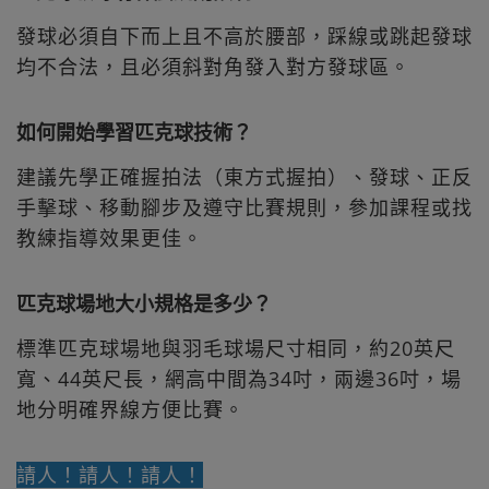
發球必須自下而上且不高於腰部，踩線或跳起發球
均不合法，且必須斜對角發入對方發球區。
如何開始學習匹克球技術？
建議先學正確握拍法（東方式握拍）、發球、正反
手擊球、移動腳步及遵守比賽規則，參加課程或找
教練指導效果更佳。
匹克球場地大小規格是多少？
標準匹克球場地與羽毛球場尺寸相同，約20英尺
寬、44英尺長，網高中間為34吋，兩邊36吋，場
地分明確界線方便比賽。
請人！請人！請人！