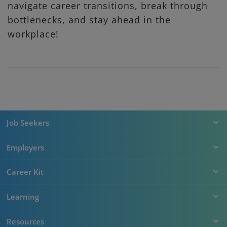
navigate career transitions, break through
bottlenecks, and stay ahead in the
workplace!
Job Seekers
Employers
Career Kit
Learning
Resources