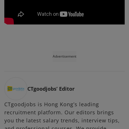
Advertisement
CTgoodjobs’ Editor
CTgoodjobs is Hong Kong’s leading
recruitment platform. Our editors brings
you the latest salary trends, interview tips,
and professional courses. We provide