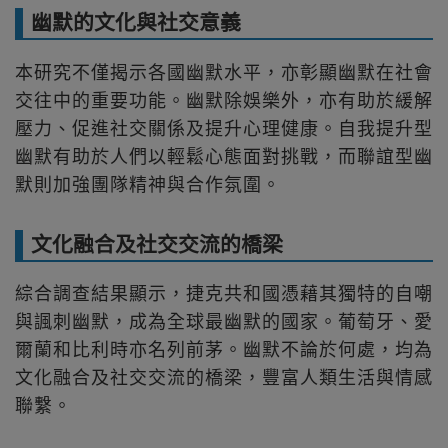
幽默的文化與社交意義
本研究不僅揭示各國幽默水平，亦彰顯幽默在社會
交往中的重要功能。幽默除娛樂外，亦有助於緩解
壓力、促進社交關係及提升心理健康。自我提升型
幽默有助於人們以輕鬆心態面對挑戰，而聯誼型幽
默則加強團隊精神與合作氛圍。
文化融合及社交交流的橋梁
綜合調查結果顯示，捷克共和國 憑藉其獨特的自嘲
與諷刺幽默，成為全球最幽默的國家。葡萄牙、愛
爾蘭和比利時亦名列前茅。幽默不論於何處，均為
文化融合及社交交流的橋梁，豐富人類生活與情感
聯繫。