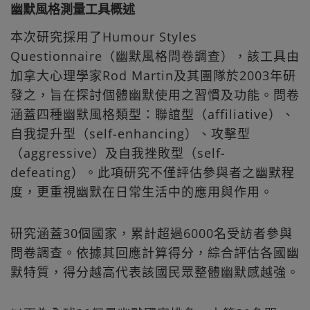
幽默風格測量工具概述
本次研究採用了Humour Styles
Questionnaire （幽默風格問卷調查），該工具由
加拿大心理學家Rod Martin及其團隊於2003年研
發之，旨在探討個體幽默使用之習慣及功能。問卷
涵蓋四種幽默風格類型：聯誼型（affiliative）、
自我提升型（self-enhancing）、攻擊型
（aggressive）及自我挫敗型（self-
defeating）。此項研究不僅評估參與者之幽默程
度，更重視幽默在日常生活中的應用與作用。
研究涵蓋30個國家，累計超過6000名受訪者參與
問卷調查。依據其回應計算得分，綜合評估各國幽
默特質，得分越高代表該國民眾整體幽默感越強。