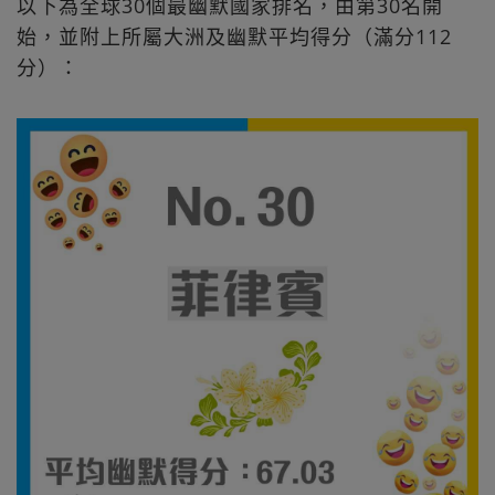
以下為全球30個最幽默國家排名，由第30名開
始，並附上所屬大洲及幽默平均得分（滿分112
分）：