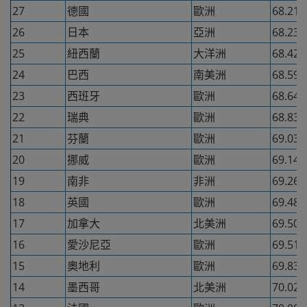
27
德國
歐洲
68.21
26
日本
亞洲
68.23
25
紐西蘭
大洋洲
68.42
24
巴西
南美洲
68.59
23
西班牙
歐洲
68.64
22
瑞典
歐洲
68.83
21
芬蘭
歐洲
69.03
20
挪威
歐洲
69.14
19
南非
非洲
69.26
18
英國
歐洲
69.48
17
加拿大
北美洲
69.50
16
愛沙尼亞
歐洲
69.51
15
奧地利
歐洲
69.83
14
墨西哥
北美洲
70.02