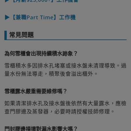
▶【兼職Part Time】工作機
常見問題
為何雪櫃會出現持續積水跡象？
雪櫃積水多因排水孔堵塞或接水盤未清理導致。過
量水份無法導走，積聚後會溢出櫃外。
雪櫃露水嚴重需要維修嗎？
如果清潔排水孔及接水盤後依然有大量露水，應檢
查門膠邊及蒸發器，必要時請授權技師修理。
門封膠邊損壞對漏水影響大嗎？