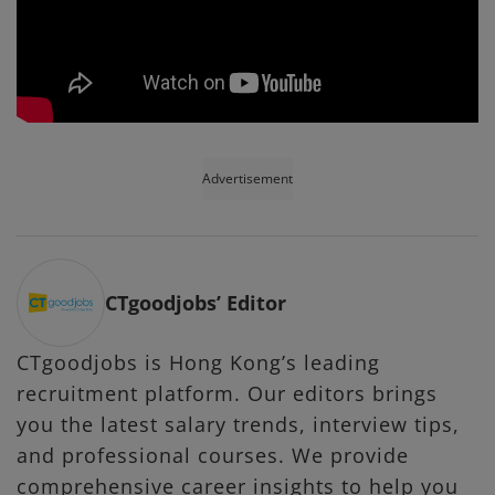
Advertisement
CTgoodjobs’ Editor
CTgoodjobs is Hong Kong’s leading
recruitment platform. Our editors brings
you the latest salary trends, interview tips,
and professional courses. We provide
comprehensive career insights to help you