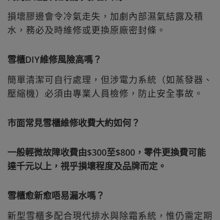
損壞膠邊會令冷氣走失，加劇內部濕氣結露及積
水，務必及時維修或更換原廠密封條。
雪櫃DIY維修風險高嗎？
簡單清潔可自行處理，但涉電力系統（如蒸發器、
壓縮機）必須由專業人員檢修，防止安全事故。
市面常見雪櫃維修收費大約如何？
一般輕微故障收費由$300至$800，零件更換費可能
達千元以上，視乎損壞程度及品牌而定。
雪櫃愈新愈唔易漏水嗎？
新型雪櫃多配合現代排水與除霜系統，惟仍需定期