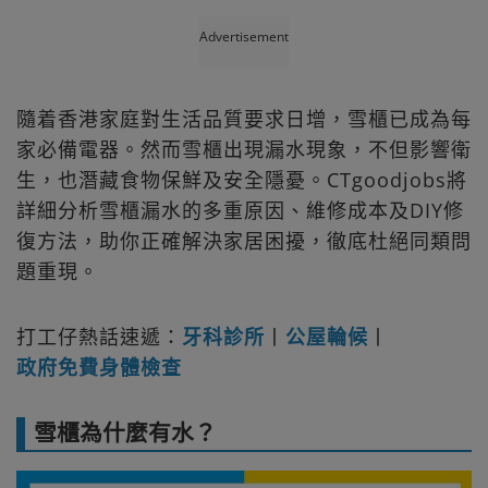
Advertisement
隨着香港家庭對生活品質要求日增，雪櫃已成為每
家必備電器。然而雪櫃出現漏水現象，不但影響衛
生，也潛藏食物保鮮及安全隱憂。CTgoodjobs將
詳細分析雪櫃漏水的多重原因、維修成本及DIY修
復方法，助你正確解決家居困擾，徹底杜絕同類問
題重現。
打工仔熱話速遞：
牙科診所
丨
公屋輪候
丨
政府免費身體檢查
雪櫃為什麼有水？