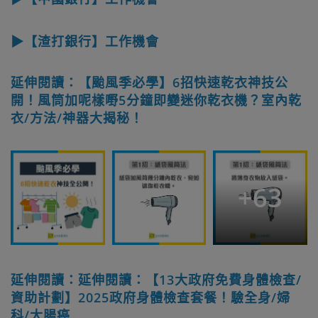
▶【渣打銀行】工作機會
延伸閱讀：【颱風季必學】6招快速乾衣神技公
開！風筒加呢樣嘢5分鐘即變迷你乾衣機？室內乾
衣/方法/神器大揭秘！
+
63
延伸閱讀：延伸閱讀：【13大政府免費身體檢查/
資助計劃】2025政府身體檢查套餐！驗全身/婦
科/大腸癌