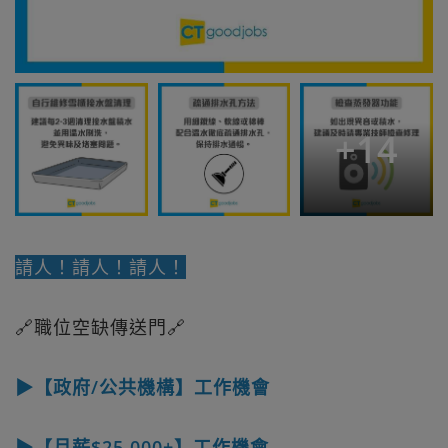
+
14
請人！請人！請人！
🔗職位空缺傳送門🔗
▶【政府/公共機構】工作機會
▶【月薪$25,000+】工作機會