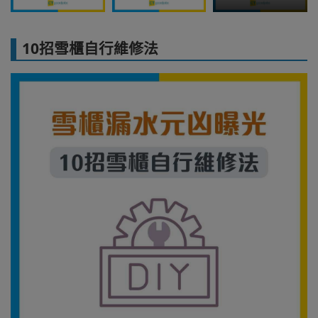
10招雪櫃自行維修法