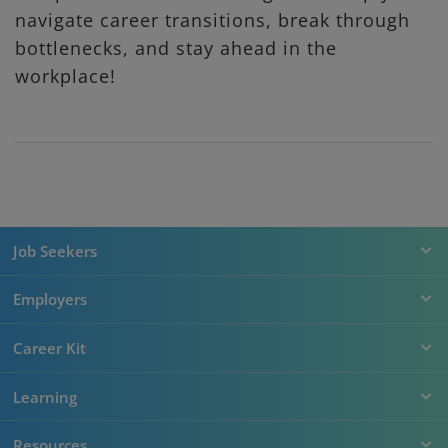
navigate career transitions, break through
bottlenecks, and stay ahead in the
workplace!
Job Seekers
Employers
Career Kit
Learning
Resources