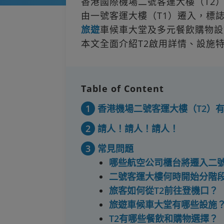
香港國際機場二號客運大樓（T2）
由一號客運大樓（T1）遷入，標
旅遊
車候車大堂及多元餐飲購物設
本文全面介紹T2啟用詳情、設施
Table of Content
1
香港機場二號客運大樓（T2）
2
請人！請人！請人！
3
常見問題
哪些航空公司櫃台將遷入二
二號客運大樓何時開始分階
旅客如何從T2前往登機口？
旅遊車候車大堂有哪些設施
T2有哪些餐飲和購物選擇？