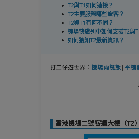
T2與T1如何連接？
T2主要服務哪些旅客？
T2與T1有何不同？
機場快綫列車如何支援T2與T
如何獲知T2最新資訊？
打工仔遊世界：
機場兩餸飯
│
平機
香港機場二號客運大樓（T2