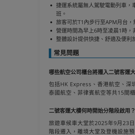
捷運系統屬無人駕駛電動列車，
班。
旅客可於T1內步行至APM月台
營運時間為早上6時至凌晨1時，
整體設計提供快捷、舒適及便利
常見問題
哪些航空公司櫃台將遷入二號客運
包括HK Express、香港航空
泰國航空、菲律賓航空等共15間
二號客運大樓何時開始分階段啟用
旅遊車候車大堂於2025年9月23
階段遷入，離境大堂及登機設施預