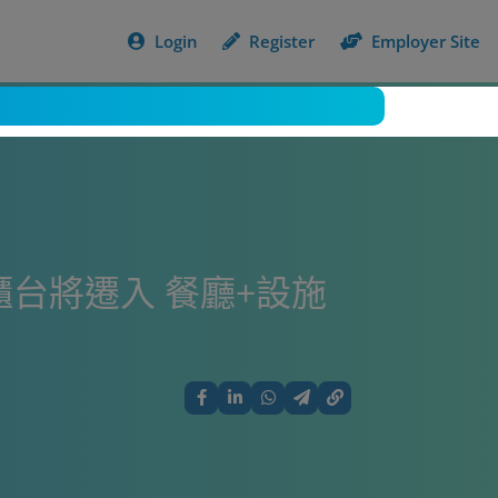
Login
Register
Employer Site
櫃台將遷入 餐廳+設施