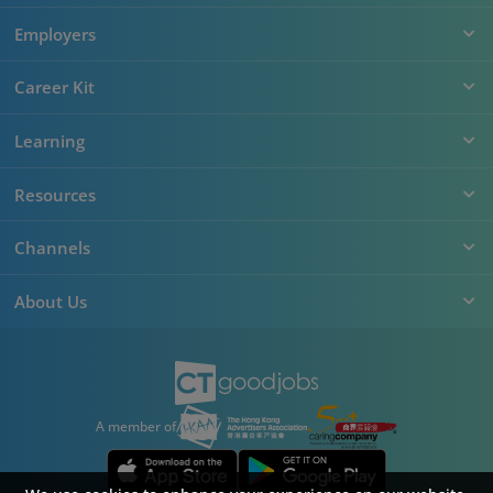
Employers
Career Kit
Learning
Resources
Channels
About Us
A member of