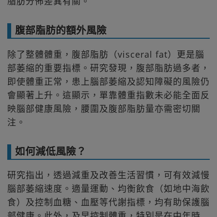
脂肪分佈差異有關。​
腹部脂肪的額外風險
除了整體體重，腹部脂肪（visceral fat）更是腦
部萎縮的重要指標。研究發現，腹部脂肪過多者，
即使體重正常，患上腦部萎縮及認知障礙的風險仍
會顯著上升。這顯示，單靠體重指數未必能全面反
映腦部健康風險，腰圍及腹部脂肪量亦需密切關
注。​
如何減低風險？
研究指出，透過減重及改善生活習慣，可有效減慢
腦部萎縮速度。適量運動、均衡飲食（如地中海飲
食）及控制血糖、血壓等代謝指標，均有助保護腦
部健康。此外，及早控制體重，特別是在中年時