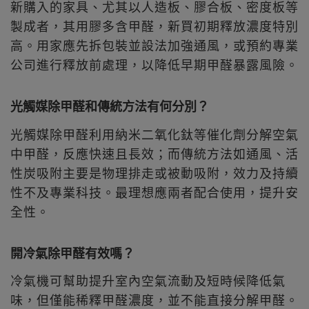
新購入的家具、尤其以人造板、膠合板、密度板等
製成者，其用膠多含甲醛，新買初期釋放濃度特別
高。用家應先拆包裝並設法加強通風，或預約專業
公司進行釋放前處理，以降低早期甲醛暴露風險。
光觸媒除甲醛和傳統方法有何分別？
光觸媒除甲醛利用納米二氧化鈦等催化劑分解空氣
中甲醛，反應快速且長效；而傳統方法如通風、活
性炭吸附主要是物理排走或被動吸附，效力及持續
性不及專業科技。最理想應兩者配合使用，提升安
全性。
開冷氣除甲醛有效嗎？
冷氣機可幫助提升室內空氣流動及短時候降低氣
味，但僅能稀釋甲醛濃度，並不能直接分解甲醛。