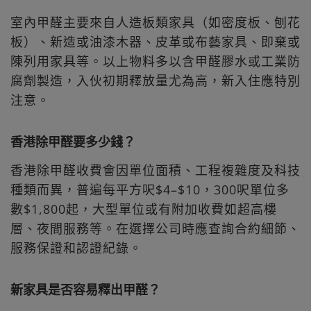
室內甲醛主要來自人造板類家具（如密度板、刨花
板）、新造或油漆木器、皮革或布藝家具、即棄或
陳列用家具等。以上物料多以含甲醛膠水或工業防
腐劑製造，入伙初期釋放量尤為高，新入住應特別
注意。
香港除甲醛要多少錢？
香港除甲醛收費會因單位面積、工程複雜度及科技
種類而異，普遍每平方呎$4–$10，300呎單位多
數$1,800起，大型單位或有附加收費如超高樓
層、夜間服務等。在選擇公司時應查詢合約細節、
服務保證和認證紀錄。
新家具是否容易釋出甲醛？