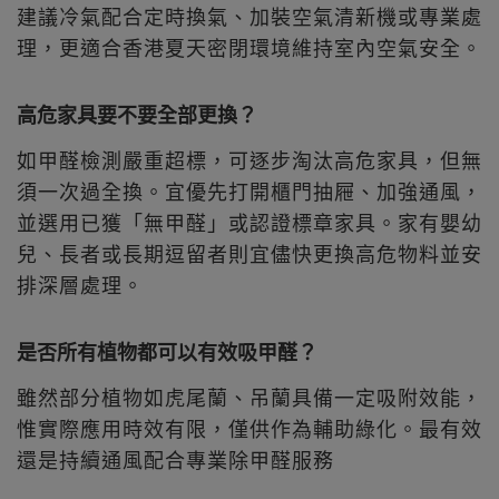
建議冷氣配合定時換氣、加裝空氣清新機或專業處
理，更適合香港夏天密閉環境維持室內空氣安全。
高危家具要不要全部更換？
如甲醛檢測嚴重超標，可逐步淘汰高危家具，但無
須一次過全換。宜優先打開櫃門抽屜、加強通風，
並選用已獲「無甲醛」或認證標章家具。家有嬰幼
兒、長者或長期逗留者則宜儘快更換高危物料並安
排深層處理。
是否所有植物都可以有效吸甲醛？
雖然部分植物如虎尾蘭、吊蘭具備一定吸附效能，
惟實際應用時效有限，僅供作為輔助綠化。最有效
還是持續通風配合專業除甲醛服務