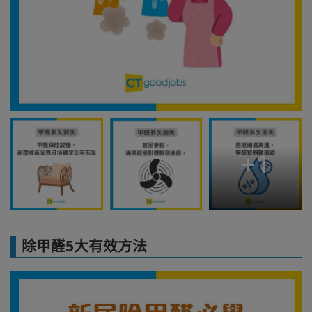
+
1
除甲醛5大有效方法