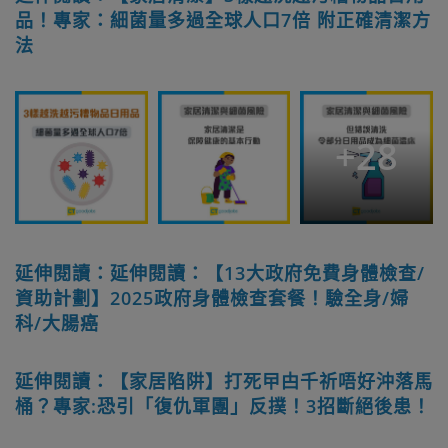
品！專家：細菌量多過全球人口7倍 附正確清潔方
法
+
28
延伸閱讀：延伸閱讀：【13大政府免費身體檢查/
資助計劃】2025政府身體檢查套餐！驗全身/婦
科/大腸癌
延伸閱讀：【家居陷阱】打死曱甴千祈唔好沖落馬
桶？專家:恐引「復仇軍團」反撲！3招斷絕後患！