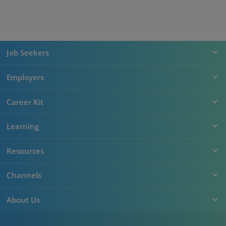
Job Seekers
Employers
Career Kit
Learning
Resources
Channels
About Us