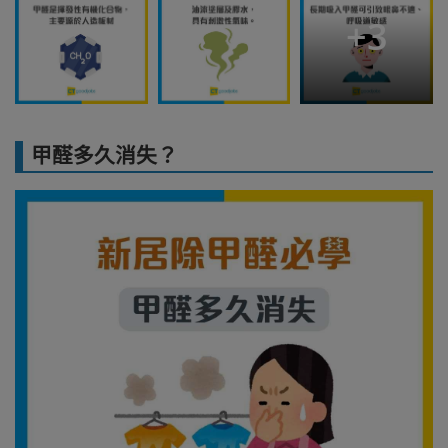
+
3
甲醛多久消失？