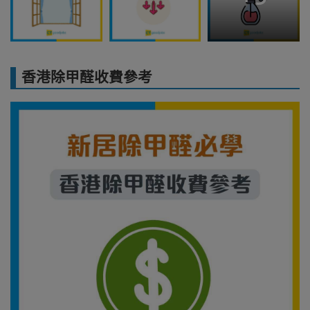
香港除甲醛收費參考