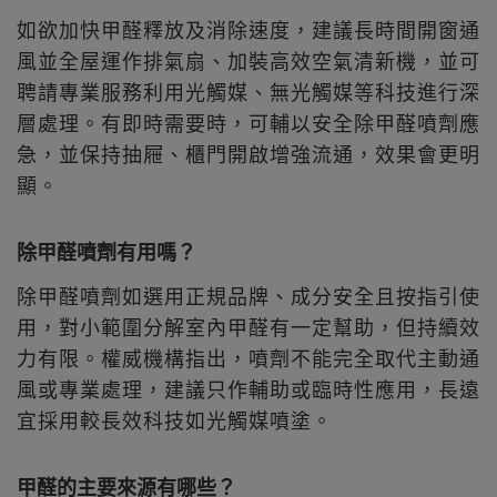
如欲加快甲醛釋放及消除速度，建議長時間開窗通
風並全屋運作排氣扇、加裝高效空氣清新機，並可
聘請專業服務利用光觸媒、無光觸媒等科技進行深
層處理。有即時需要時，可輔以安全除甲醛噴劑應
急，並保持抽屜、櫃門開啟增強流通，效果會更明
顯。
除甲醛噴劑有用嗎？
除甲醛噴劑如選用正規品牌、成分安全且按指引使
用，對小範圍分解室內甲醛有一定幫助，但持續效
力有限。權威機構指出，噴劑不能完全取代主動通
風或專業處理，建議只作輔助或臨時性應用，長遠
宜採用較長效科技如光觸媒噴塗。
甲醛的主要來源有哪些？