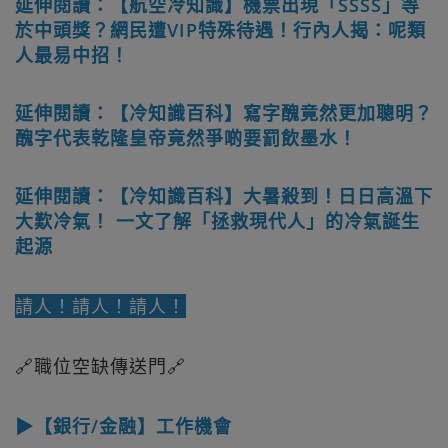
延伸閱讀：【航空冷知識】機票出現「SSSS」等
於中頭獎？網民遭VIP特殊待遇！行內人揭：呢類
人最易中招！
延伸閱讀：【冷知識百科】寫字醜竟然更加聰明？
醜字代表乾隆皇帝竟然爭啲要罰飲墨水！
延伸閱讀：【冷知識百科】大暑殺到！日日高溫下
大歎冷氣！ 一文了解「拯救現代人」的冷氣誕生
起源
請人！請人！請人！
🔗職位空缺傳送門🔗
▶【銀行/金融】工作機會