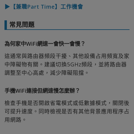
▶【兼職Part Time】工作機會
常見問題
為何家中WiFi網速一會快一會慢？
這通常與路由器頻段干擾、其他設備占用頻寬及家
中障礙物有關。建議切換5GHz頻段，並將路由器
調整至中心高處，減少障礙阻擋。
手機WiFi連接但網速慢怎麼辦？
檢查手機是否開啟省電模式或低數據模式，關閉後
可提升速度。同時檢視是否有其他背景應用程序占
用網路。