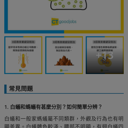
+
13
常見問題
1. 白蟻和螞蟻有甚麼分別？如何簡單分辨？
白蟻和一般家螞蟻屬不同類群，外觀及行為也有明
顯差異。白蟻體色較淺、腰部不明顯，有翅白蟻四