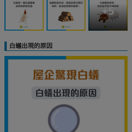
+
5
白蟻出現的原因