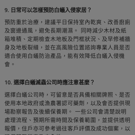
9. 日常可以怎樣預防白蟻入侵家居？
預防重於治療，建議平日保持室內乾爽、改善廚廁
及窗邊通風，避免長期潮濕。 同時減少木材及紙
箱堆積、定期檢查木地板及門框狀況、及早修補牆
身及地板裂縫，並在高風險位置諮詢專業人員是否
適合使用白蟻防治產品，能有效降低白蟻入侵機
會。
10. 選擇白蟻滅蟲公司時應注意甚麼？
選擇白蟻公司時，可留意是否具備相關牌照、是否
使用本地政府或漁農署認可藥劑，以及會否提供現
場勘察報告及後續保養期。 一些公司會清楚說明
處理流程、預期所需時間及保養範圍，並提供透明
報價，住戶亦可參考過往客戶評價及成功個案，以