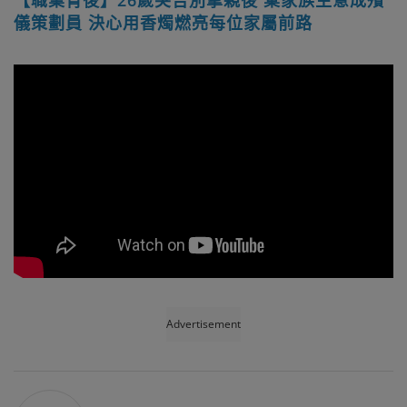
儀策劃員 決心用香燭燃亮每位家屬前路
Advertisement