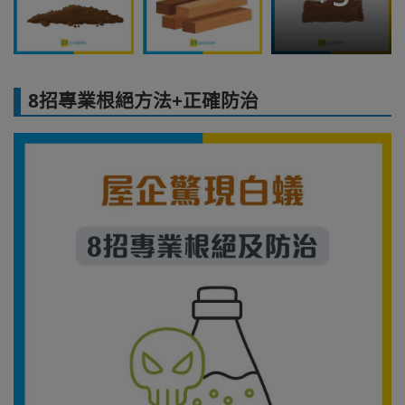
8招專業根絕方法+正確防治