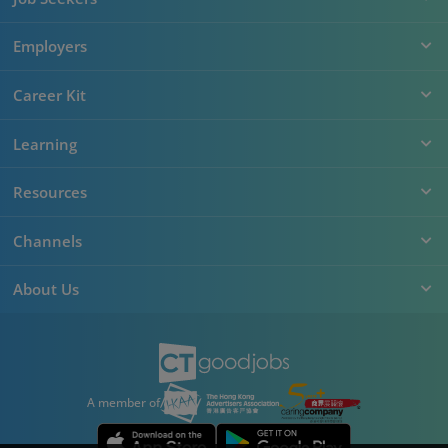
Employers
Career Kit
Learning
Resources
Channels
About Us
A member of