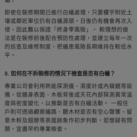
即使在裝修期間已進行白蟻處理，只要樓宇附近土
壤或鄰近單位仍有白蟻源頭，日後仍有機會再次入
侵，因此難以保證「終身零風險」。 較理想的做
法是在裝修前後配合預防性處理，並建立每年一次
的巡查及維修制度，把蟻患風險長期維持在較低水
平。
8. 如何在不拆裝修的情況下檢查是否有白蟻？
專業公司會利用熱能探測儀、濕度計或內窺鏡等設
備，從牆身表面、木板背後或天花內部探測異常溫
度與密度變化，以推斷是否有白蟻活動。 一般住
戶則可透過觀察蟻路、聽木材是否有空心聲響、留
意木粉及翅膀等表面跡象作初步判斷，若懷疑有問
題，宜盡早約專業檢查。