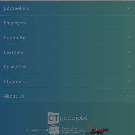
Job Seekers
Employers
Career Kit
Learning
Resources
Channels
About Us
A member of