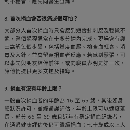
制不穩者，應先向醫生查詢。
8. 首次捐血會否很痛或很可怕？
大部分人首次捐血時只會感到短暫針刺感及輕微不
適，整個過程通常在十多分鐘內完成。現場會有護
士講解每個步驟，包括量度血壓、檢查血紅素、消
毒及入針，並會留意捐血者反應。若感到緊張，可
以事先與朋友結伴前往，或向職員表明是第一次，
讓他們提供更多安撫及指導。
9. 捐血有沒有年齡上限？
一般首次捐血者的年齡為 16 至 65 歲，其後如身
體狀況許可，並經醫護評估，年齡上限可以適度延
長。部分 66 至 69 歲且近年有穩定捐血紀錄者，
在通過健康評估後仍可繼續捐血；七十歲或以上人