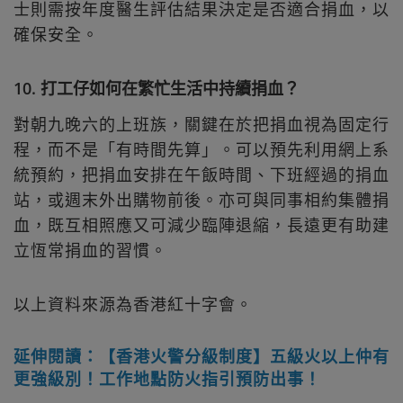
士則需按年度醫生評估結果決定是否適合捐血，以
確保安全。
10. 打工仔如何在繁忙生活中持續捐血？
對朝九晚六的上班族，關鍵在於把捐血視為固定行
程，而不是「有時間先算」。可以預先利用網上系
統預約，把捐血安排在午飯時間、下班經過的捐血
站，或週末外出購物前後。亦可與同事相約集體捐
血，既互相照應又可減少臨陣退縮，長遠更有助建
立恆常捐血的習慣。
以上資料來源為香港紅十字會。
延伸閱讀：【香港火警分級制度】五級火以上仲有
更強級別！工作地點防火指引預防出事！