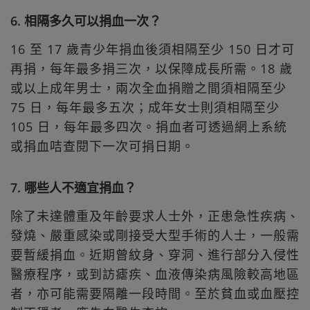
6. 相隔多久可以捐血一次？
16 至 17 歲青少年捐血後須相隔至少 150 日才可
再捐，每年最多捐三次，以保障成長所需。18 歲
或以上成年男士，兩次全血捐贈之間須相隔至少
75 日，每年最多五次；成年女士則須相隔至少
105 日，每年最多四次。捐血者可透過網上系統
或捐血咭查閱下一次可捐日期。
7. 哪些人不適宜捐血？
除了未達體重及年齡要求人士外，正患急性疾病、
發燒、嚴重感染或剛接受大型手術的人士，一般需
要暫緩捐血。近期曾紋身、穿洞、進行部分入侵性
醫療程序，或到訪瘧疾、血液傳染病風險較高地區
者，亦可能需要隔離一段時間。至於貧血或血壓控