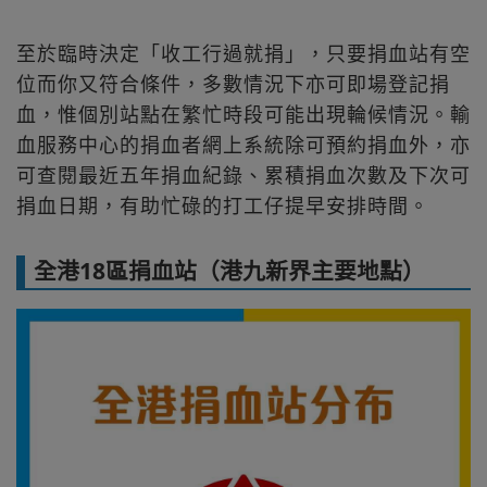
至於臨時決定「收工行過就捐」，只要捐血站有空
位而你又符合條件，多數情況下亦可即場登記捐
血，惟個別站點在繁忙時段可能出現輪候情況。輸
血服務中心的捐血者網上系統除可預約捐血外，亦
可查閱最近五年捐血紀錄、累積捐血次數及下次可
捐血日期，有助忙碌的打工仔提早安排時間。
全港18區捐血站（港九新界主要地點）