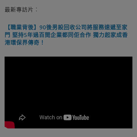
最新專訪片︰
【職業背後】90後男設回收公司將服務速遞至家
門 堅持5年過百間企業都同佢合作 獨力起家成香
港環保界傳奇！