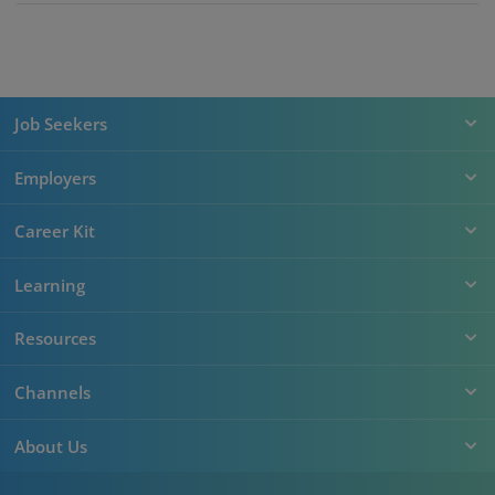
Job Seekers
Employers
Career Kit
Learning
Resources
Channels
About Us