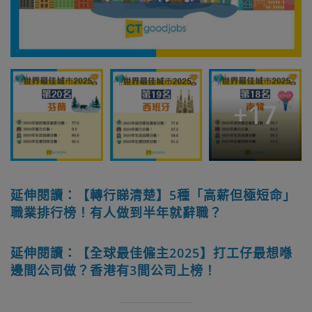
+
17
延伸閱讀：【轉行睇清楚】5種「高薪但極短命」
職業排行榜！有人做到半年就辭職？
延伸閱讀：【全球最佳僱主2025】打工仔最想喺
邊間公司做？香港有3間公司上榜！