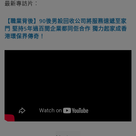
最新專訪片︰
【職業背後】90後男設回收公司將服務速遞至家
門 堅持5年過百間企業都同佢合作 獨力起家成香
港環保界傳奇！