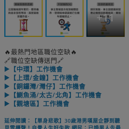
+
11
🔥最熱門地區職位空缺🔥
🔗職位空缺傳送門🔗
▶️【中環】工作機會
▶️【上環/金鐘】工作機會
▶️【銅鑼灣/灣仔】工作機會
▶️【鰂魚涌/太古/北角】工作機會
▶️【觀塘區】工作機會
延伸閱讀：【單身悲歌】30歲港男嘆屋企靜到聽
見雪櫃聲！自覺人生好失敗 網民：已婚男人先最