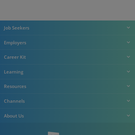
Job Seekers
Employers
Career Kit
Learning
Resources
Channels
About Us