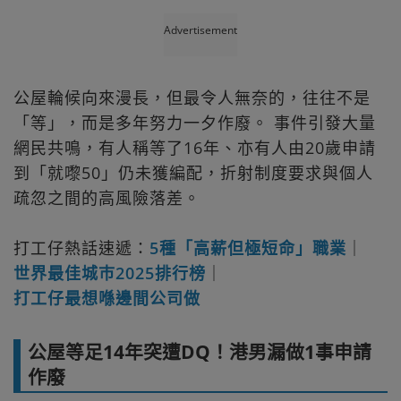
Advertisement
公屋輪候向來漫長，但最令人無奈的，往往不是
「等」，而是多年努力一夕作廢。 事件引發大量
網民共鳴，有人稱等了16年、亦有人由20歲申請
到「就嚟50」仍未獲編配，折射制度要求與個人
疏忽之間的高風險落差。
打工仔熱話速遞：
5種「高薪但極短命」職業
｜
世界最佳城巿2025排行榜
｜
打工仔最想喺邊間公司做
公屋等足14年突遭DQ！港男漏做1事申請
作廢