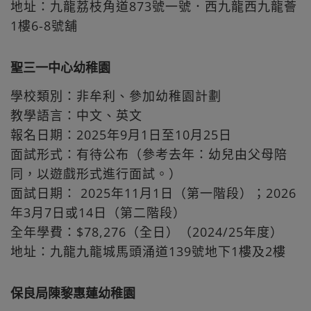
地址：九龍荔枝角道873號一號．西九龍西九龍薈
1樓6-8號舖
聖三一中心幼稚園
學校類別：非牟利、參加幼稚園計劃
教學語言：中文、英文
報名日期：2025年9月1日至10月25日
面試形式：有待公布（參考去年：幼兒由父母陪
同，以遊戲形式進行面試。）
面試日期： 2025年11月1日（第一階段）；2026
年3月7日或14日（第二階段）
全年學費：$78,276（全日）（2024/25年度）
地址：九龍九龍城馬頭涌道139號地下1樓及2樓
保良局陳黎惠蓮幼稚園