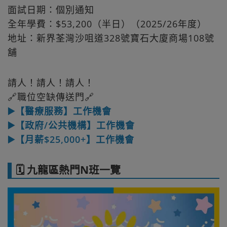
面試日期：個別通知
全年學費：$53,200（半日）（2025/26年度）
地址：新界荃灣沙咀道328號寶石大廈商場108號
舖
請人！請人！請人！
🔗職位空缺傳送門🔗
▶️【醫療服務】工作機會
▶️【政府/公共機構】工作機會
▶️【月薪$25,000+】工作機會
🗓️ 九龍區熱門N班一覽