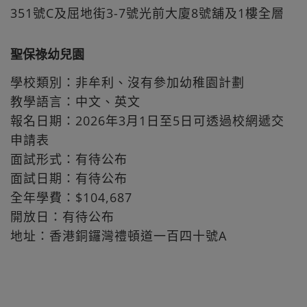
351號C及屈地街3-7號光前大廈8號舖及1樓全層
聖保祿幼兒園
學校類別：非牟利、沒有參加幼稚園計劃
教學語言：中文、英文
報名日期：2026年3月1日至5日可透過校網遞交
申請表
面試形式：有待公布
面試日期：有待公布
全年學費：$104,687
開放日：有待公布
地址：香港銅鑼灣禮頓道一百四十號A