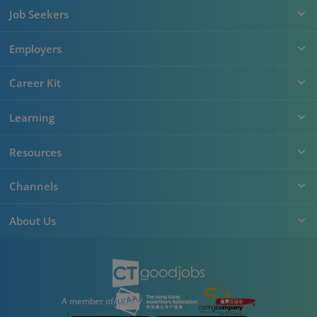
Job Seekers
Employers
Career Kit
Learning
Resources
Channels
About Us
A member of