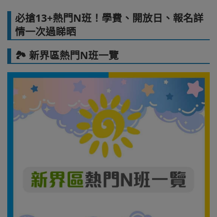
必搶13+熱門N班！學費、開放日、報名詳
情一次過睇晒
🏞️ 新界區熱門N班一覽