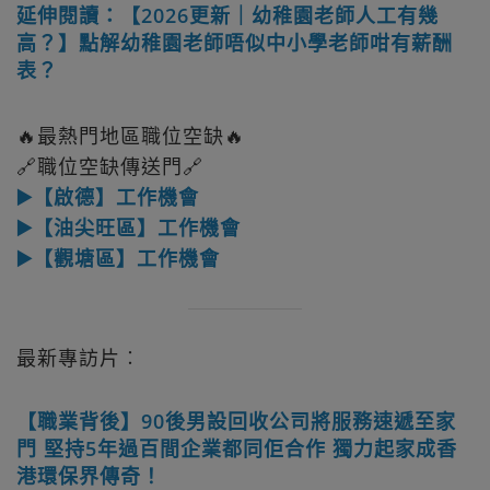
延伸閱讀：【2026更新｜幼稚園老師人工有幾
高？】點解幼稚園老師唔似中小學老師咁有薪酬
表？
🔥最熱門地區職位空缺🔥
🔗職位空缺傳送門🔗
▶️【啟德】工作機會
▶️【油尖旺區】工作機會
▶️【觀塘區】工作機會
最新專訪片︰
【職業背後】90後男設回收公司將服務速遞至家
門 堅持5年過百間企業都同佢合作 獨力起家成香
港環保界傳奇！