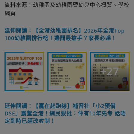
資料來源：幼稚園及幼稚園暨幼兒中心概覽、學校
網頁
延伸閱讀：【全港幼稚園排名】2026年全港Top
100幼稚園排行榜！邊間最搶手？家長必睇！
+
27
延伸閱讀：【贏在起跑線】補習社「小2預備
DSE」震驚全港！網民狠批：仲有10年先考 話唔
定到時已經改咗制！