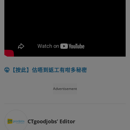
🤫【按此】估唔到返工有咁多秘密
Advertisement
CTgoodjobs’ Editor