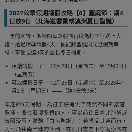
2027公眾假期請假攻略【6】聖誕節：請4
日放9日（北海道雪景或澳洲夏日聖誕）
一年的尾聲，聖誕節公眾假期再度為打工仔送上大
禮。透過精準請假4天，便能將聖誕與元旦假期串
聯，享受長達9天的悠長冬日假期。
建議請假日子： 12月28日（星期二）至12月31日
（星期五）
可放連假日子： 12月25日（星期六）至2028年1
月2日（星期日）——【請4天放9天】
年底的9天假期，為打工仔提供了截然不同的感官
選擇。嚮往浪漫冬景的人，可以前往日本北海道或
韓國滑雪，體驗「白色聖誕」；若想反其道而行，
則可飛往南半球的澳洲，在烈日當空下穿著泳衣在