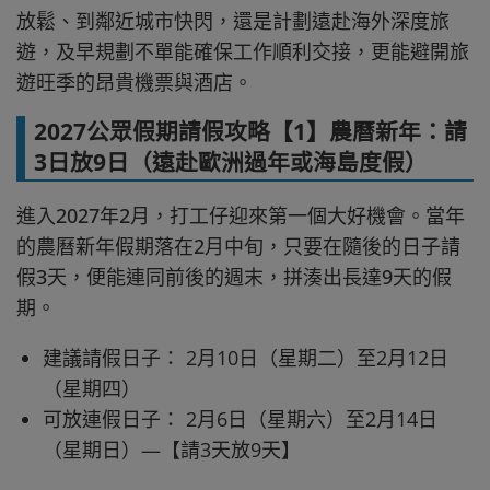
放鬆、到鄰近城市快閃，還是計劃遠赴海外深度旅
遊，及早規劃不單能確保工作順利交接，更能避開旅
遊旺季的昂貴機票與酒店。
2027公眾假期請假攻略【1】農曆新年：請
3日放9日（遠赴歐洲過年或海島度假）
進入2027年2月，打工仔迎來第一個大好機會。當年
的農曆新年假期落在2月中旬，只要在隨後的日子請
假3天，便能連同前後的週末，拼湊出長達9天的假
期。
建議請假日子： 2月10日（星期二）至2月12日
（星期四）
可放連假日子： 2月6日（星期六）至2月14日
（星期日）—【請3天放9天】