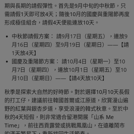
期與長期的請假彈性。首先是9月中旬的中秋節，只
需請假1天即可放4天；隨後10月的國慶與重陽節再度
形成極佳組合，請假4天便能連放10天。
中秋節請假方案： 請9月17日（星期五），連放9
月16日（星期四）至9月19日（星期日）——【請
1天放4天】
國慶及重陽節方案： 請10月4日（星期一）至10
月7日（星期四），連放10月1日（星期五）至10
月10日（星期日）——【請4天放10天】
秋季是探索大自然的好時節。對於選擇10月10天長假
的打工仔，建議前往韓國首爾或江原道，欣賞漫山遍
野的紅葉與銀杏步道，享受浪漫的韓式秋意。至於中
秋的4天短假，則非常適合留港開展「山系 Me
Time」，前往西貢露營或挑戰鳳凰山，在遠離鬧市
的滿天繁星下，重新找回生活節奏。