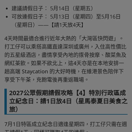
建議請假日子： 5月14日（星期五）
可放連假日子： 5月13日（星期四）至5月16日
（星期日）——【請1天放4天】
4天時間最適合進行近年大熱的「大灣區快閃遊」。
打工仔可以乘搭高鐵直達深圳或廣州，入住高性價比
的五星級酒店，盡情享受內地的揼骨按摩、酸菜魚及
網紅茶飲。如果不欲北上，這4天亦是在本地安排一
趟高端 Staycation 的大好時機，在維港景色陪伴下
享受下午茶，充飽電後再重返職場。
2027公眾假期請假攻略【4】特別行政區成
立紀念日：請1日放4日（星馬泰夏日美食之
旅）
7月1日特區成立紀念日適逢星期四，打工仔只需在週