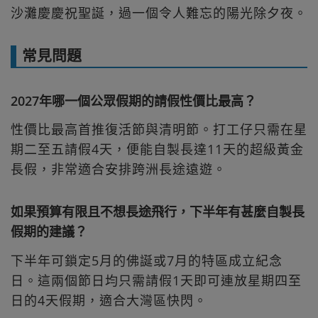
沙灘慶慶祝聖誕，過一個令人難忘的陽光除夕夜。
常見問題
2027年哪一個公眾假期的請假性價比最高？
性價比最高首推復活節與清明節。打工仔只需在星
期二至五請假4天，便能自製長達11天的超級黃金
長假，非常適合安排跨洲長途遠遊。
如果預算有限且不想長途飛行，下半年有甚麼自製長
假期的建議？
下半年可鎖定5月的佛誕或7月的特區成立紀念
日。這兩個節日均只需請假1天即可連放星期四至
日的4天假期，適合大灣區快閃。