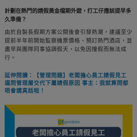
計劃在熱門的請假黃金檔期外遊，打工仔應該提早多
久準備？
由於自製長假期方案公開後會引發熱潮，建議至少
提前半年前開始監察機票價格、預訂熱門酒店，並
盡早與團隊同事協調假天，以免因撞假而無法成
行。
延伸閱讀：【管理問題】老闆擔心員工請假見工
逼問管理層交代下屬請假原因 事主：我就算問都
唔會講真話啦！