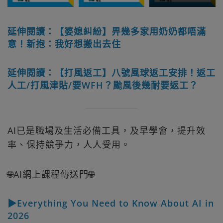
延伸閱讀：【婆媳糾紛】畀幾多家用奶奶都唔滿
意！新抱：我好想搬出去住
延伸閱讀：【打風返工】八號風球返工安排！返工
人工/打風津貼/要WFH？颱風後幾耐要返工？
AI已是職場及生活必備工具，及早學會，提升效
率、保持競爭力，人人受用。
🌐AI網上課程傳送門🌐
▶Everything You Need to Know About AI in
2026