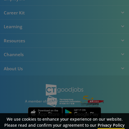
Career Kit
Learning
Resources
Channels
About Us
A member of
We use cookies to enhance your experience on our website.
Please read and confirm your agreement to our
Privacy Policy