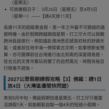
（星期五）
可放連假日子： 3月26日（星期五）至4月5日
（星期一）——【請4天放11天】
長達11天的超級黃金假，是一年之中最不可錯過的遠
遊時機。由於假期跨越兩個星期，打工仔大可以挑戰
跨洲長途旅行，例如遠赴澳洲悉尼感受初秋的舒適天
氣，或者前往地中海一帶探索古文明。如果想節省預
算，亦可選擇前往台灣進行由北到南的深度環島遊，
從台北的文青市集玩到墾丁的自然風光，時間充裕且
行程毫不趕急。
2027公眾假期請假攻略【3】佛誕：請1日
放4日（大灣區優閒快閃遊）
來到5月中旬，佛誕假期恰逢星期五，打工仔只需靈
活請假1天，就能輕鬆自製一個4天的短途小假期。