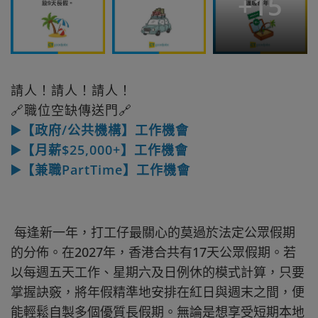
+
15
請人！請人！請人！
🔗職位空缺傳送門🔗
▶️【政府/公共機構】工作機會
▶️【月薪$25,000+】工作機會
▶️【兼職PartTime】工作機會
每逢新一年，打工仔最關心的莫過於法定公眾假期
的分佈。在2027年，香港合共有17天公眾假期。若
以每週五天工作、星期六及日例休的模式計算，只要
掌握訣竅，將年假精準地安排在紅日與週末之間，便
能輕鬆自製多個優質長假期。無論是想享受短期本地