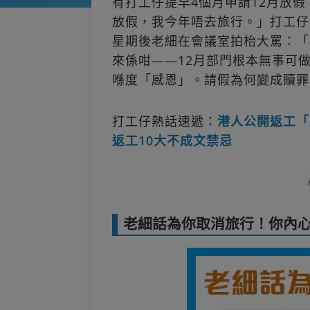
有打工仔提早4個月申請12月放
放假，我今年唔去旅行。」打工仔
星期後老細在會議室拍枱大罵：「
來係咁——12月部門根本無事可
喺度「感恩」。請假為何變成贖罪
打工仔熱話速遞：
港人公開返工「
返工10大不成文禁忌
老細話為你取消旅行！你內