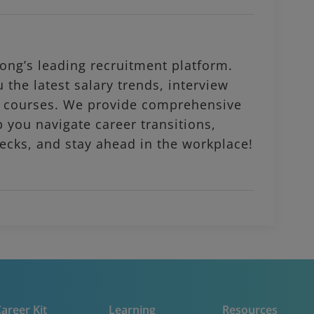
ng’s leading recruitment platform.
 the latest salary trends, interview
al courses. We provide comprehensive
p you navigate career transitions,
ecks, and stay ahead in the workplace!
areer Kit
Learning
Resources