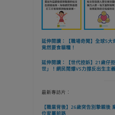
延伸閱讀：【職場奇聞】全球5大
竟然要食貓糧！
延伸閱讀：【世代控訴】21歲仔
世」！網民鬧爆VS力撐反出生主
最新專訪片︰
【職業背後】26歲突告別摯親後 
位家屬前路