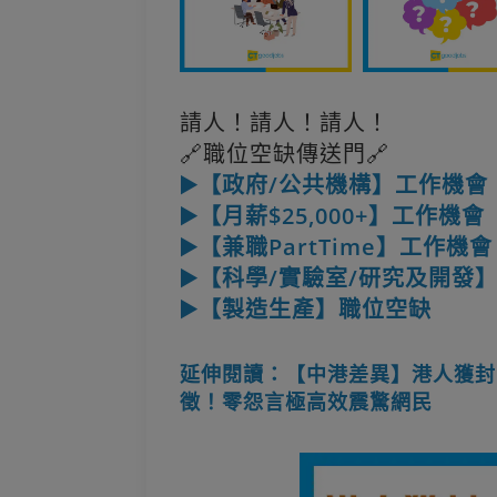
請人！請人！請人！
🔗職位空缺傳送門🔗
▶️【政府/公共機構】工作機會
▶️【月薪$25,000+】工作機會
▶️【兼職PartTime】工作機會
▶️【科學/實驗室/研究及開發
▶️【製造生產】職位空缺
延伸閱讀：【中港差異】港人獲封
徵！零怨言極高效震驚網民