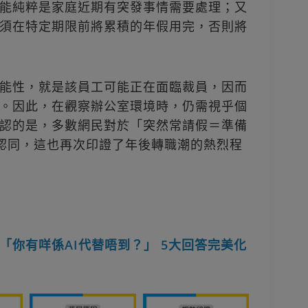
能純粹是家庭近期有突發事情需要處理；又
須在特定期限前將累積的年假用完，否則將
能性，就是該員工可能正在面臨裁員，因而
。因此，在觀察辦公室環境時，仍需視乎個
認的是，多數網民對於「突然常請假＝準備
皆深表認同，這也再次印證了年後轉職潮的熱烈程
「你有咩係AI代替唔到？」 5大回答完美化