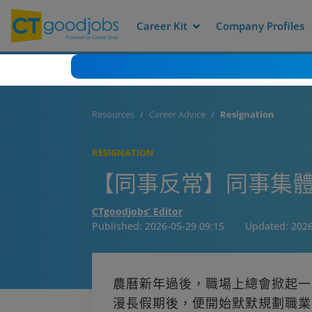
Career Kit
Company Profiles
Resources
Career Advice
Resignation
RESIGNATION
【同事反常】同事集體
CTgoodjobs’ Editor
Published:
2026-05-29 09:15
Updated:
2026
農曆新年過後，職場上總會掀起一
漫長假期後，便開始默默規劃職業