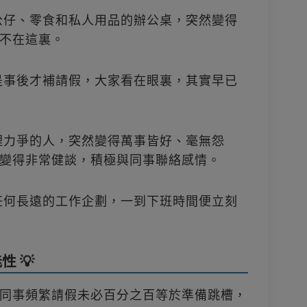
公仔、零食和私人用品的辦公桌，突然變得
不在這裏。
是事後才補請假，大家看在眼裏，其實早已
理力爭的人，突然變得萬事皆好、毫無怨
變得非常健談，積極與同事聯絡感情。
任何長遠的工作企劃，一到下班時間便立刻
 💡
同事頻繁請假未必百分之百等於準備跳槽，