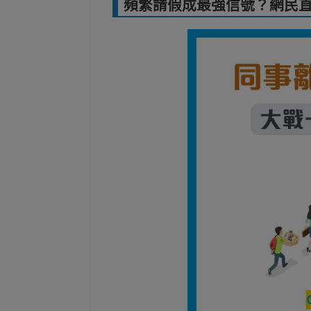
頻繁請假成最強信號？網民直