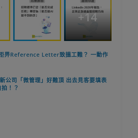
+
14
eference Letter致搵工難？ 一動作
新公司「微管理」好難頂 出去見客要填表
自拍！？