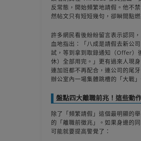
反常態，開始頻繁地請假。他不禁
然帖文只有短短幾句，卻瞬間點燃
許多網民看後紛紛留言表示認同，
血地指出：「八成是請假去新公司
試，等到拿到取錄通知（Offer
休）全部用完。」更有過來人現身
連加班都不再配合，連公司的尾牙
辦公室內一場集體跳槽的「大戰」
盤點四大離職前兆！這些動作洩
除了「頻繁請假」這個最明顯的舉
的「離職前徵兆」。如果身邊的同
可能就要提高警覺了：