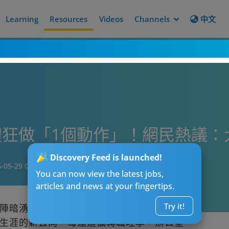
Learning
Resources
Videos
Channels
中文
狂做「1個動作」！網民熱議：
Discovery Feed is launched!
-05-29 09:15
You can now view the latest jobs,
articles and news at your fingertips.
Try it!
陣暗湧。不少打工仔在領過年終獎金、度過
生涯的新去向。每逢這個轉職旺季，辦公室