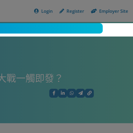
Login
Register
Employer Site
大戰一觸即發？