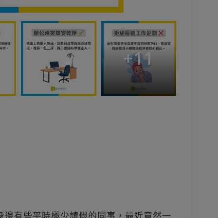
+
11
出，身邊有些平時極少請假的同事，最近竟然一