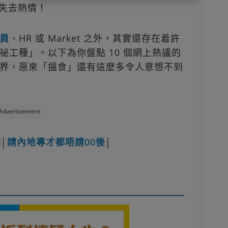
活失去熱情！
員
、HR 或 Market 之外，其實還存在着許
工種」。以下為你盤點 10 個網上熱議的
界，原來「搵食」還有這麼多令人意想不到
Advertisement
期
│
請內地專才都唔請00後
│