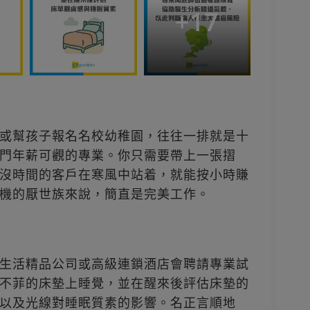
+
17
或幫孩子報名名校幼稚園，往往一排就是十
門年薪可觀的專業。你只需要帶上一張摺
沒時間的客戶在寒風中站着，就能按小時賺
機的厭世族來說，簡直是完美工作。
生活精品公司或高級連鎖酒店會聘請專業試
不菲的床墊上睡覺，並在醒來後評估床墊的
以及光線對睡眠質素的影響。名正言順地