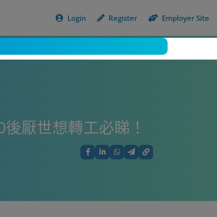
Login
Register
Employer Site
00後厭世想轉工必睇！