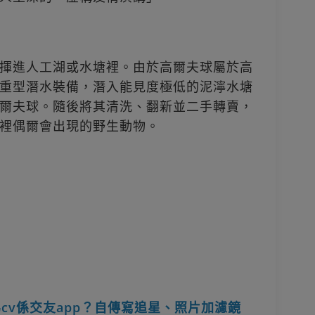
揮進人工湖或水塘裡。由於高爾夫球屬於高
重型潛水裝備，潛入能見度極低的泥濘水塘
爾夫球。隨後將其清洗、翻新並二手轉賣，
裡偶爾會出現的野生動物。
cv係交友app？自傳寫追星、照片加濾鏡