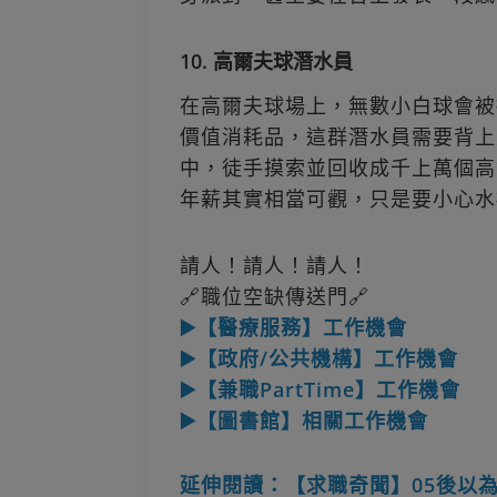
10. 高爾夫球潛水員
在高爾夫球場上，無數小白球會被
價值消耗品，這群潛水員需要背上
中，徒手摸索並回收成千上萬個高
年薪其實相當可觀，只是要小心水
請人！請人！請人！
🔗職位空缺傳送門🔗
▶️【醫療服務】工作機會
▶️【政府/公共機構】工作機會
▶️【兼職PartTime】工作機會
▶️【圖書館】相關工作機會
延伸閱讀：【求職奇聞】05後以為