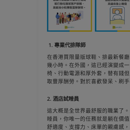
1. 專業代排隊師
在香港買限量版球鞋、排最新餐廳
幾小時。在外國，這已經演變成一
椅、行動電源和厚外套，替有錢但
取豐厚酬勞。對於喜歡發呆、刷手
2. 酒店試睡員
這大概是全世界最舒服的職業了。
睡員，你唯一的任務就是躺在價值
舒適度、支撐力、床單的親膚感，