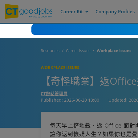
Career Kit
Company Profiles
Resources
Career Issues
Workplace Issues
WORKPLACE ISSUES
【奇怪職業】返Offi
CT熱話管理員
Published:
2026-06-20 13:00
Updated:
2026
每天早上擠地鐵、返 Office 面
讓你返到懷疑人生？如果你也是覺得