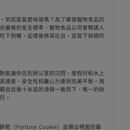
，到底是甚麼味道嗎？為了確保寵物食品的
合嚴格的安全標準，寵物食品公司會聘請人
吃下狗糧，品嚐後將其吐出，並寫下詳細的
對能讓你告別辦公室的沉悶。度假村和水上
其速度、安全性和離心力達到完美平衡。測
親自從幾十米高的滑梯一衝而下，唯一的缺
巴。
Fortune Cookie）並讀出裡面的籤