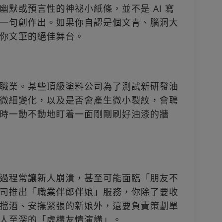
默或預言性的神祕小紙條，並不是 AI 寫
一句創作出。如果你自認是個文青、腦洞大
你文筆的絕佳舞台。
職業。某些頂級塗料公司為了測試新研發油
微細變化，以及是否會產生微小裂紋，會聘
時一動不動地盯着一面剛剛刷好油漆的牆
過程常讓新人崩潰，甚至可能面臨「朋友不
司推出「職業伴郎伴娘」服務，你除了要收
擋酒、安撫緊張的新娘外，還要負責策劃單
人至深的「虛構友情演講」。