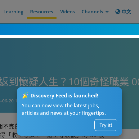
Learning
Resources
Videos
Channels
中文
ce返到懷疑人生？10個奇怪職業 
Discovery Feed is launched!
-06-20 13:00
You can now view the latest jobs,
articles and news at your fingertips.
Try it!
對開不完的會和改不完的 Excel 報告，是不是
「收工等放工、返工等放假」的 00 後、