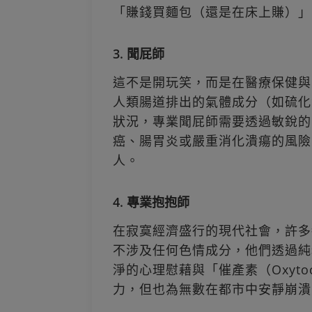
「賺錢買麵包（還是在床上賺）」
3. 聞屁師
這不是開玩笑，而是在醫療保健與
人類腸道排出的氣體成分（如硫化
狀況，專業聞屁師需要透過敏銳的
癌、腸胃炎或嚴重消化潰瘍的風險
人。
4. 專業抱抱師
在寂寞經濟盛行的現代社會，許多
不涉及任何色情成分，他們透過純
淨的心理慰藉與「催產素（Oxyt
力，但也為無數在都市中安靜崩潰