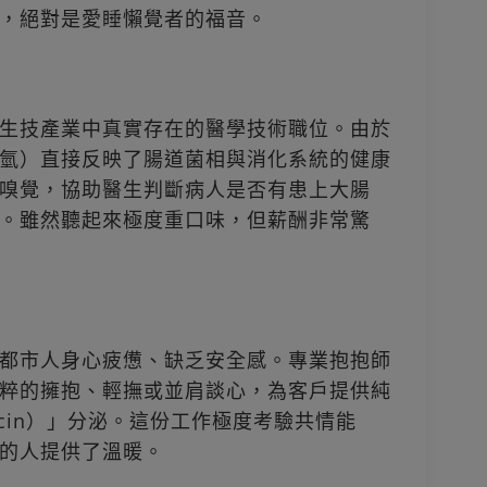
，絕對是愛睡懶覺者的福音。
生技產業中真實存在的醫學技術職位。由於
氫）直接反映了腸道菌相與消化系統的健康
嗅覺，協助醫生判斷病人是否有患上大腸
。雖然聽起來極度重口味，但薪酬非常驚
都市人身心疲憊、缺乏安全感。專業抱抱師
粹的擁抱、輕撫或並肩談心，為客戶提供純
ocin）」分泌。這份工作極度考驗共情能
的人提供了溫暖。