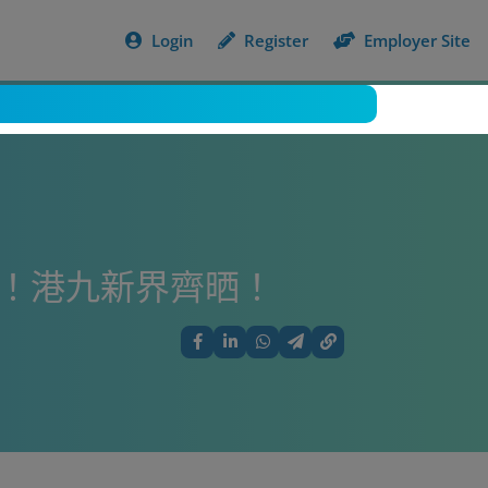
Login
Register
Employer Site
大合集！港九新界齊晒！