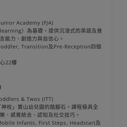
nior Academy (FJA)
d learning）為基礎，提供沉浸式的英語及普
言能力、創造力與自信心。
ddler, Transition及Pre-Reception四個
心22樓
T）
dlers & Twos (ITT)
「神校」寶山幼兒園的踏腳石。課程極具全
樂、感覺統合、認知及社交技巧。
nfants, First Steps, Headstart及