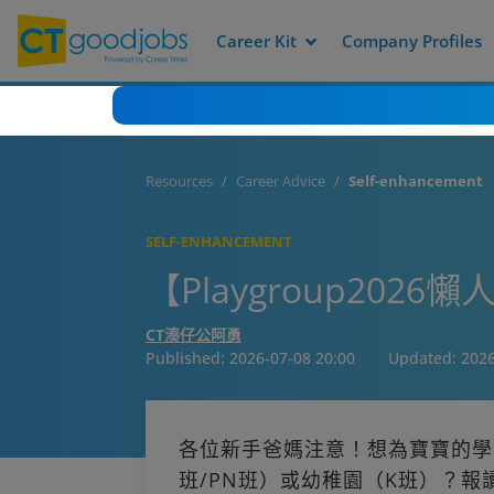
Career Kit
Company Profiles
Resources
Career Advice
Self-enhancement
SELF-ENHANCEMENT
【Playgroup202
CT湊仔公阿勇
Published:
2026-07-08 20:00
Updated:
2026
各位新手爸媽注意！想為寶寶的學
班/PN班）或幼稚園（K班）？報讀