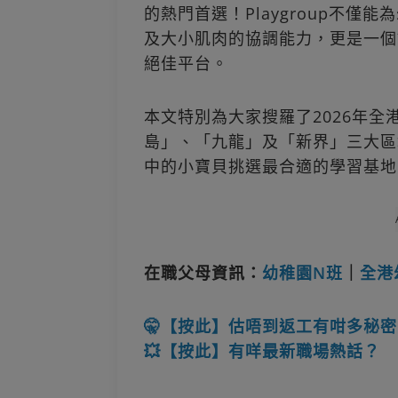
的熱門首選！Playgroup不
及大小肌肉的協調能力，更是一個
絕佳平台。
本文特別為大家搜羅了2026年全港2
島」、「九龍」及「新界」三大區
中的小寶貝挑選最合適的學習基地吧
在職父母資訊：
幼稚園N班
｜
全港
🤫【按此】估唔到返工有咁多秘密
💥【按此】有咩最新職場熱話？