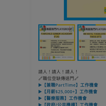
請人！請人！請人！
🔗職位空缺傳送門🔗
▶️【兼職PartTime】工作機會
▶️【月薪$25,000+】工作機會
▶️【醫療服務】工作機會
▶️【政府/公共機構】工作機會