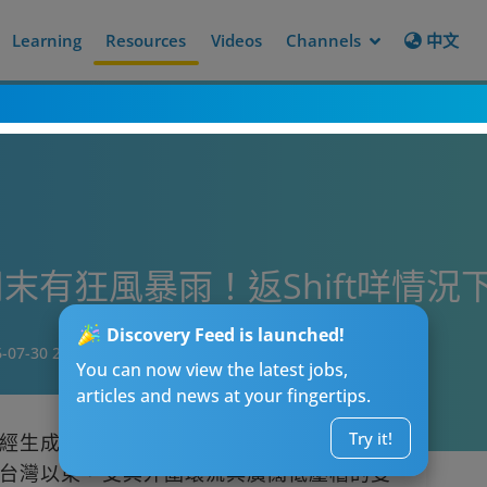
Learning
Resources
Videos
Channels
中文
末有狂風暴雨！返Shift咩情況
Discovery Feed is launched!
-07-30 21:05
You can now view the latest jobs,
articles and news at your fingertips.
Try it!
經生成，預料將於下周初增強為強颱風。雖
台灣以東，受其外圍環流與廣闊低壓槽的雙