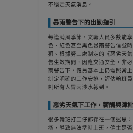
不穩定天氣消息。
暴雨警告下的出勤指引
每逢颱風季節，文職人員多數能享
色、紅色甚至黑色暴雨警告信號時，
狽。根據勞工處制定的《惡劣天氣
告生效期間，因應交通安全，非必
雨警告下，僱員基本上仍需照常上
制定明確的工作安排，評估輪班員
制所有人冒雨涉水報到。
惡劣天氣下工作，薪酬與津
很多輪班打工仔都存在一個迷思：
瘓，導致無法準時上班，僱主是否