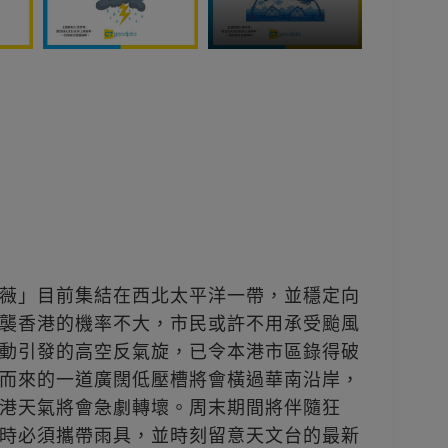
薇」目前集結在西北太平洋一帶，並穩定向
襲香港的機率不大，市民或許不用承受颱風
動引發的高空反氣旋，已令本港市區錄得破
而來的一道廣闊低壓槽將會橫過華南沿岸，
港天氣將會急劇轉壞。周末期間將伴隨狂
時必須攜帶雨具，並時刻留意天文台的最新