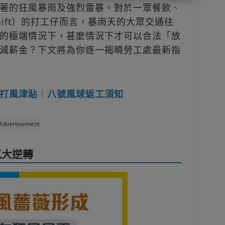
著的狂風暴雨及強烈雷暴。對於一眾餐飲、
ift）的打工仔而言，暴雨天的大眾交通往
的極端情況下，甚麼情況下才可以合法「放
減薪金？下文將為你逐一揭曉勞工處最新指
打風津貼
｜
八號風球返工須知
Advertisement
氣大逆轉