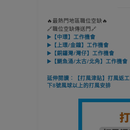
🔥最熱門地區職位空缺🔥
🔗職位空缺傳送門🔗
▶️【中環】工作機會
▶️【上環/金鐘】工作機會
▶️【銅鑼灣/灣仔】工作機會
▶️【鰂魚涌/太古/北角】工作機會
延伸閱讀︰【打風津貼】打風返工
下8號風球以上的打風安排