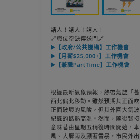
請人！請人！請人！
🔗職位空缺傳送門🔗
▶️【政府/公共機構】工作機會
▶️【月薪$25,000+】工作機會
▶️【兼職PartTime】工作機會
根據最新氣象預報，熱帶氣旋「薔
西北偏北移動。雖然預期其正面吹
正面破壞的風險，但其外圍大氣波
紀錄的酷熱高溫。然而，隨後緊接
意味著由星期五稍後時間開始，本
風、大驟雨及顯著雷暴，市民外出