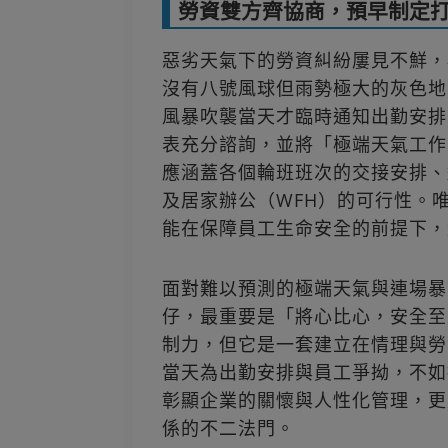
勞資雙方齊協商，預早制定
惡劣天氣下的勞資糾紛屢見不鮮，
沒有八號風球但雨勢極大的灰色地
風暴吹襲當天才臨時通知出勤安排
表充分諮詢，並將「極端天氣工作
應涵蓋各個輪班班次的交接安排、
及居家辦公（WFH）的可行性。
能在保障員工生命安全的前提下，
面對難以預測的極端天氣與連場暴
仔，最重要是「將心比心，安全至
制力，但它是一套建立在情理與勞
當天為出勤安排與員工爭拗，不如
彰顯企業的關懷與人性化管理，更
係的不二法門。