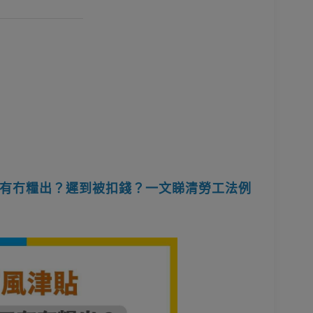
有冇糧出？遲到被扣錢？一文睇清勞工法例