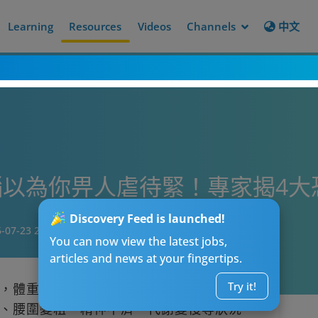
Learning
Resources
Videos
Channels
中文
以為你畀人虐待緊！專家揭4大
Discovery Feed is launched!
-07-23 20:00
You can now view the latest jobs,
articles and news at your fingertips.
Try it!
，體重卻依然不受控地往上升？許多上班族
、腰圍變粗、精神不濟、代謝變慢等狀況。