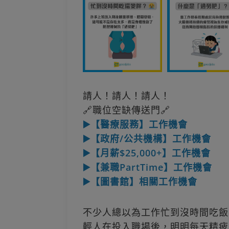
請人！請人！請人！
🔗職位空缺傳送門🔗
▶️【醫療服務】工作機會
▶️【政府/公共機構】工作機會
▶️【月薪$25,000+】工作機會
▶️【兼職PartTime】工作機會
▶️【圖書館】相關工作機會
不少人總以為工作忙到沒時間吃飯
輕人在投入職場後，明明每天精疲