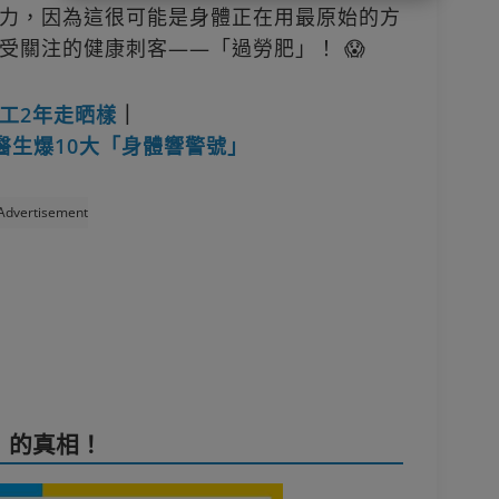
力，因為這很可能是身體正在用最原始的方
受關注的健康刺客——「過勞肥」！ 😱
工2年走晒樣
｜
醫生爆10大「身體響警號」
Advertisement
」的真相！