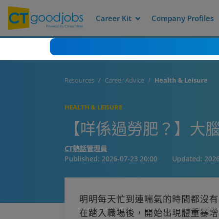
Career Kit
Company Profiles
Resources
Career Advice
Health & Leisure
HEALTH & LEISURE
【咩係過勞肥？】大腦
CT熱話管理員
Published:
2026-07-23 20:00
Updated:
2026
明明每天忙到連喘氣的時間都沒有
在踏入職場後，開始出現體重暴增