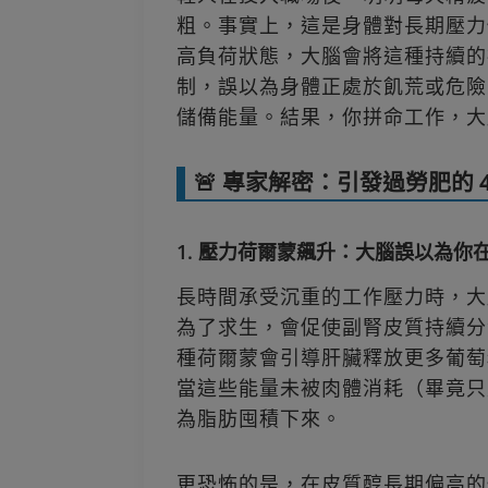
粗。事實上，這是身體對長期壓力
高負荷狀態，大腦會將這種持續的
制，誤以為身體正處於飢荒或危險
儲備能量。結果，你拼命工作，大
🚨 專家解密：引發過勞肥的 
1. 壓力荷爾蒙飆升：大腦誤以為你
長時間承受沉重的工作壓力時，大
為了求生，會促使副腎皮質持續分泌
種荷爾蒙會引導肝臟釋放更多葡萄
當這些能量未被肉體消耗（畢竟只
為脂肪囤積下來。
更恐怖的是，在皮質醇長期偏高的