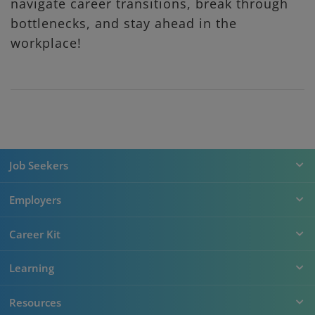
navigate career transitions, break through
bottlenecks, and stay ahead in the
workplace!
Job Seekers
Employers
Career Kit
Learning
Resources