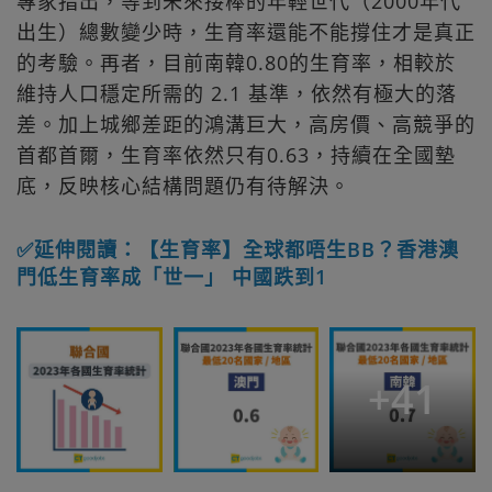
專家指出，等到未來接棒的年輕世代（2000年代
出生）總數變少時，生育率還能不能撐住才是真正
的考驗。再者，目前南韓0.80的生育率，相較於
維持人口穩定所需的 2.1 基準，依然有極大的落
差。加上城鄉差距的鴻溝巨大，高房價、高競爭的
首都首爾，生育率依然只有0.63，持續在全國墊
底，反映核心結構問題仍有待解決。
✅延伸閱讀：【生育率】全球都唔生BB？香港澳
門低生育率成「世一」 中國跌到1
+
41