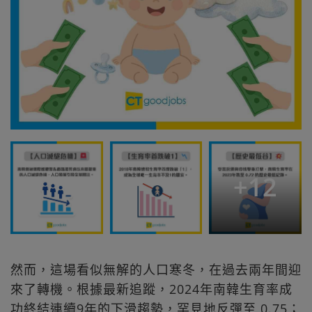
+
12
然而，這場看似無解的人口寒冬，在過去兩年間迎
來了轉機。根據最新追蹤，2024年南韓生育率成
功終結連續9年的下滑趨勢，罕見地反彈至 0.75；