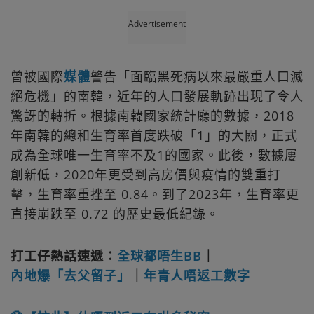
Advertisement
曾被國際
媒體
警告「面臨黑死病以來最嚴重人口滅
絕危機」的南韓，近年的人口發展軌跡出現了令人
驚訝的轉折。根據南韓國家統計廳的數據，2018
年南韓的總和生育率首度跌破「1」的大關，正式
成為全球唯一生育率不及1的國家。此後，數據屢
創新低，2020年更受到高房價與疫情的雙重打
擊，生育率重挫至 0.84。到了2023年，生育率更
直接崩跌至 0.72 的歷史最低紀錄。
打工仔熱話速遞：
全球都唔生BB
｜
內地爆「去父留子」
｜
年青人唔返工數字