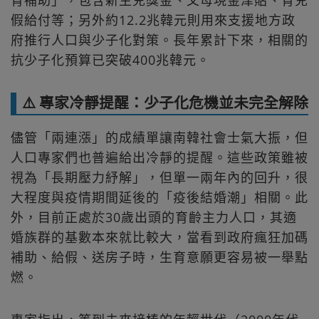
假給付等；另外約12.2兆韓元則用來支援地方政
府推行人口與少子化對策。長年累計下來，相關的
抗少子化預算已突破400兆韓元。
⚠️ 專家冷靜提醒：少子化危機並未完全解除
儘管「兩連漲」的成績單讓南韓社會士氣大振，但
人口專家們也普遍給出冷靜的提醒。這些政策雖被
視為「長期壓力紓解」，但單一兩年內的回升，很
大程度與疫情期間延後的「疫後結婚潮」相關。此
外，目前正處於30歲出頭的育齡主力人口，其適
婚族群的基數本來就比較大，當看到政府瘋狂加碼
補助、給假、送房子時，生育意願更容易被一舉點
燃。