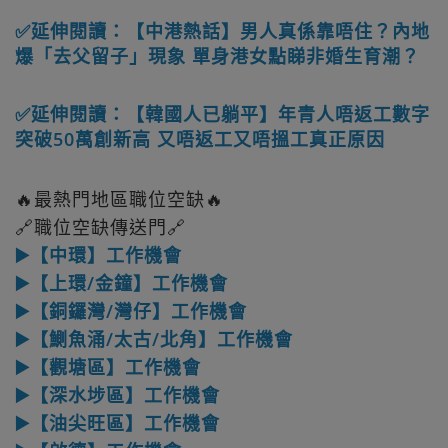
✅延伸閱讀：【中港熱話】男人真係靠唔住？內地
爆「去父留子」現象 單身港女點睇非婚生育潮？
✅延伸閱讀：【韓國人已躺平】年青人唔返工數字
突破50萬創新高 又唔返工又唔搵工真正原因
🔥最熱門地區職位空缺🔥
🔗職位空缺傳送門🔗
▶️【中環】工作機會
▶️【上環/金鐘】工作機會
▶️【銅鑼灣/灣仔】工作機會
▶️【鰂魚涌/太古/北角】工作機會
▶️【觀塘區】工作機會
▶️【深水埗區】工作機會
▶️【油尖旺區】工作機會