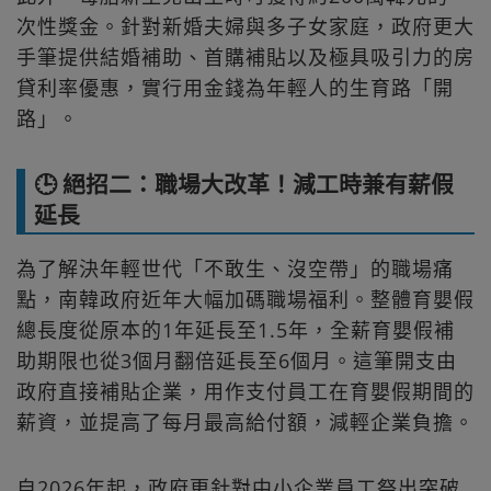
次性獎金。針對新婚夫婦與多子女家庭，政府更大
手筆提供結婚補助、首購補貼以及極具吸引力的房
貸利率優惠，實行用金錢為年輕人的生育路「開
路」。
🕒 絕招二：職場大改革！減工時兼有薪假
延長
為了解決年輕世代「不敢生、沒空帶」的職場痛
點，南韓政府近年大幅加碼職場福利。整體育嬰假
總長度從原本的1年延長至1.5年，全薪育嬰假補
助期限也從3個月翻倍延長至6個月。這筆開支由
政府直接補貼企業，用作支付員工在育嬰假期間的
薪資，並提高了每月最高給付額，減輕企業負擔。
自2026年起，政府更針對中小企業員工祭出突破