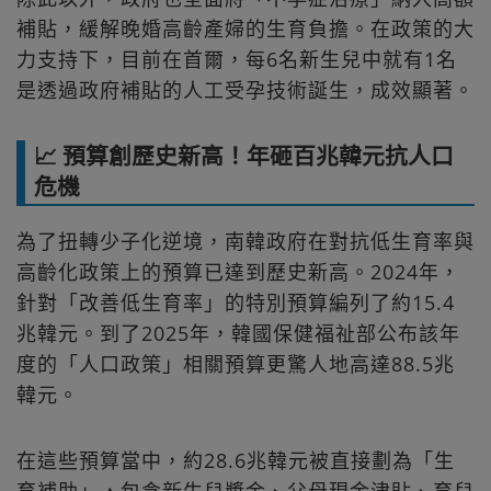
補貼，緩解晚婚高齡產婦的生育負擔。在政策的大
力支持下，目前在首爾，每6名新生兒中就有1名
是透過政府補貼的人工受孕技術誕生，成效顯著。
📈 預算創歷史新高！年砸百兆韓元抗人口
危機
為了扭轉少子化逆境，南韓政府在對抗低生育率與
高齡化政策上的預算已達到歷史新高。2024年，
針對「改善低生育率」的特別預算編列了約15.4
兆韓元。到了2025年，韓國保健福祉部公布該年
度的「人口政策」相關預算更驚人地高達88.5兆
韓元。
在這些預算當中，約28.6兆韓元被直接劃為「生
育補助」，包含新生兒獎金、父母現金津貼、育兒