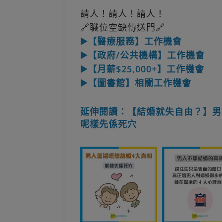
請人！請人！請人！
🔗職位空缺傳送門🔗
▶️【醫療服務】工作機會
▶️【政府/公共機構】工作機會
▶️【月薪$25,000+】工作機會
▶️【圖書館】相關工作機會
延伸閱讀：【結婚就失自由？】男
呢樣先係死穴