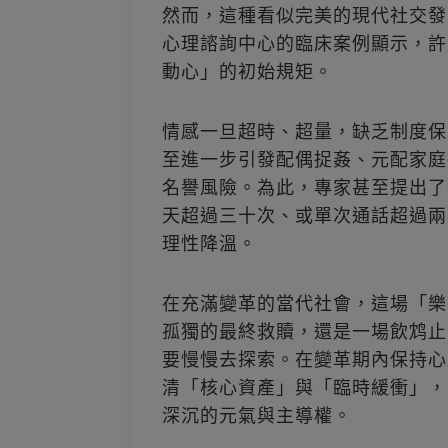
然而，這種看似完美的現代社交發
心理諮詢中心的臨床案例顯示，許
動心」的初始規矩。
情感一旦超時、超量，缺乏制度保
至進一步引發配偶捉姦、元配家庭
名譽風險。為此，專家甚至提出了
天超過三十次、或單次通話超過兩
理性降溫。
在充滿變革的當代社會，這場「樂
孤獨的最終救贖，還是一場飲鸩止
要慢慢去探索。在變革期內保持心
清「核心資產」與「臨時緩衝」，
深沉的元氣與主導權。