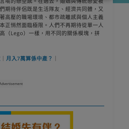
言喻的懸空感。在過去，婚姻與傳統戀愛被
們期待伴侶既是生活隊友、經濟共同體，又
著高壓的職場環境、都市疏離感與個人主義
本正悄然面臨極限。人們不再期待從單一人
高（Lego）一樣，用不同的關係模塊，拼
數
｜
月入7萬算係中產？
｜
Advertisement