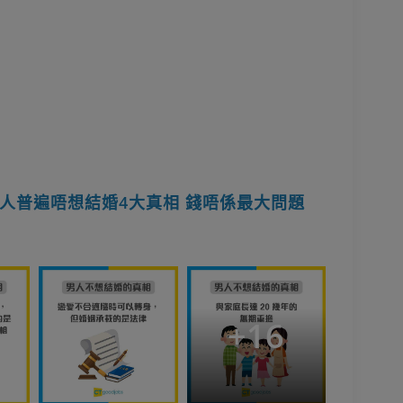
人普遍唔想結婚4大真相 錢唔係最大問題
+
16