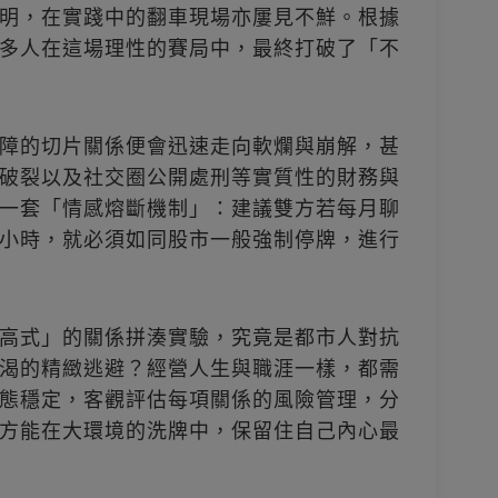
明，在實踐中的翻車現場亦屢見不鮮。根據
多人在這場理性的賽局中，最終打破了「不
障的切片關係便會迅速走向軟爛與崩解，甚
破裂以及社交圈公開處刑等實質性的財務與
一套「情感熔斷機制」：建議雙方若每月聊
小時，就必須如同股市一般強制停牌，進行
高式」的關係拼湊實驗，究竟是都市人對抗
渴的精緻逃避？經營人生與職涯一樣，都需
態穩定，客觀評估每項關係的風險管理，分
方能在大環境的洗牌中，保留住自己內心最