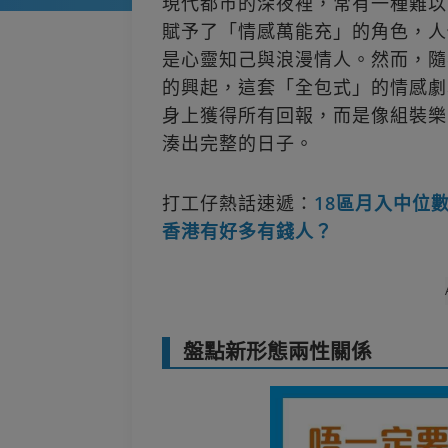
現代都市的深夜裡，常有一種難以
賦予了「情感萬能充」的角色，人
是心靈知己與浪漫情人。然而，隨
的興起，這套「全包式」的情感劇
身上獲得所有回報，而是像組裝樂
湊出完整的日子。
打工仔熱話速遞：
18區月入中位
香港有好多有錢人？
盤點新形態兩性關係