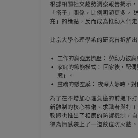
根據相關社交趨勢洞察報告揭示，
「搭子」關係，比例明顯更多。 
充」的論點，反而成為推動人們走
北京大學心理學系的研究曾拆解出
工作的高強度擠壓： 勞動力被
家庭的節能模式： 回家後，配
態」。
靈魂的懸空感： 夜深人靜時，
為了在不增加心理負擔的前提下打
新體制的核心禮儀。求職者與打工
軟體也推出了相應的防護機制，自
彿為情感裝上了一道數位防火牆。