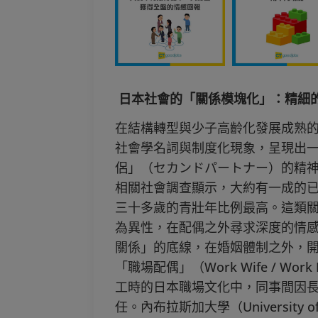
日本社會的「關係模塊化」：精細
在結構轉型與少子高齡化發展成熟
社會學名詞與制度化現象，呈現出一套
侶」（セカンドパートナー）的精神
相關社會調查顯示，大約有一成的
三十多歲的青壯年比例最高。這類
為異性，在配偶之外尋求深度的情
關係」的底線，在婚姻體制之外，開
「職場配偶」（Work Wife / Wo
工時的日本職場文化中，同事間因
任。內布拉斯加大學（University