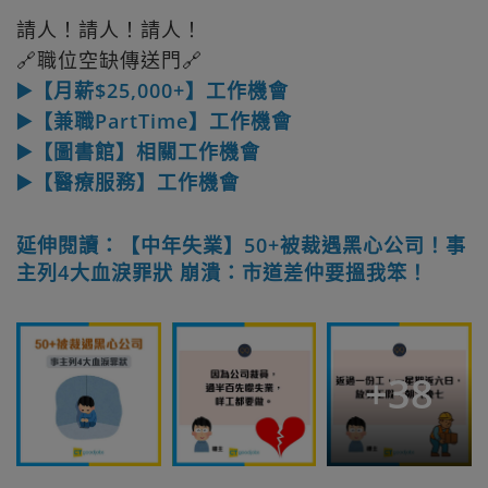
請人！請人！請人！
🔗職位空缺傳送門🔗
▶️【月薪$25,000+】工作機會
▶️【兼職PartTime】工作機會
▶️【圖書館】相關工作機會
▶️【醫療服務】工作機會
延伸閱讀：【中年失業】50+被裁遇黑心公司！事
主列4大血淚罪狀 崩潰：市道差仲要搵我笨！
+
38