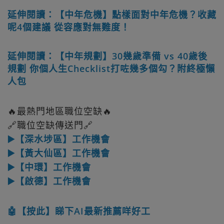
延伸閱讀：【中年危機】點樣面對中年危機？收藏
呢4個建議 從容應對無難度！
延伸閱讀：【中年規劃】30幾歲準備 vs 40歲後
規劃 你個人生Checklist打咗幾多個勾？附終極懶
人包
🔥最熱門地區職位空缺🔥
🔗職位空缺傳送門🔗
▶️【深水埗區】工作機會
▶️【黃大仙區】工作機會
▶️【中環】工作機會
▶️【啟德】工作機會
🤖【按此】睇下AI最新推薦咩好工