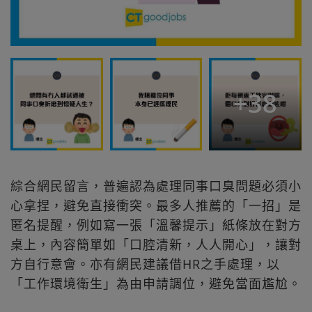
+
38
綜合網民留言，普遍認為處理同事口臭問題必須小
心拿捏，避免直接衝突。最多人推薦的「一招」是
匿名提醒，例如寫一張「溫馨提示」紙條放在對方
桌上，內容簡單如「口腔清新，人人開心」，讓對
方自行意會。亦有網民建議借HR之手處理，以
「工作環境衛生」為由申請調位，避免當面尷尬。