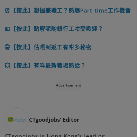
⏰【按此】想搵兼職工？熱爆Part-time工作機會
💵【按此】點解呢啲銀行工咁受歡迎？
🤫【按此】估唔到返工有咁多秘密
💥【按此】有咩最新職場熱話？
Advertisement
CTgoodjobs’ Editor
CTgoodjobs is Hong Kong’s leading