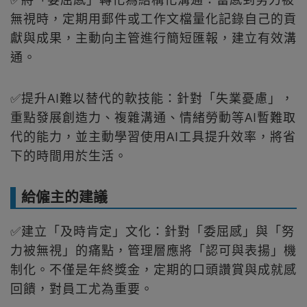
無視時，定期用郵件或工作文檔量化記錄自己的貢
獻與成果，主動向主管進行簡短匯報，建立有效溝
通。
✅提升AI難以替代的軟技能：針對「失業憂慮」，
重點發展創造力、複雜溝通、情緒勞動等AI暫難取
代的能力，並主動學習使用AI工具提升效率，將省
下的時間用於生活。
給僱主的建議
✅建立「及時肯定」文化：針對「委屈感」與「努
力被無視」的痛點，管理層應將「認可與表揚」機
制化。不僅是年終獎金，定期的口頭讚賞與成就感
回饋，對員工尤為重要。