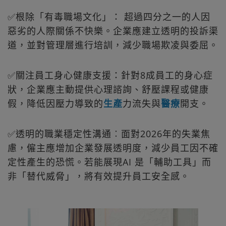
✅根除「有毒職場文化」： 超過四分之一的人因
惡劣的人際關係不快樂。企業應建立透明的投訴渠
道，並對管理層進行培訓，減少職場欺凌與委屈。
✅關注員工身心健康支援：針對8成員工的身心症
狀，企業應主動提供心理諮詢、舒壓課程或健康
假，降低因壓力導致的
生產
力流失與
醫療
開支。
✅透明的職業穩定性溝通︰面對2026年的失業焦
慮，僱主應增加企業發展透明度，減少員工因不確
定性產生的恐慌。若能展現AI 是「輔助工具」而
非「替代威脅」，將有效提升員工安全感。