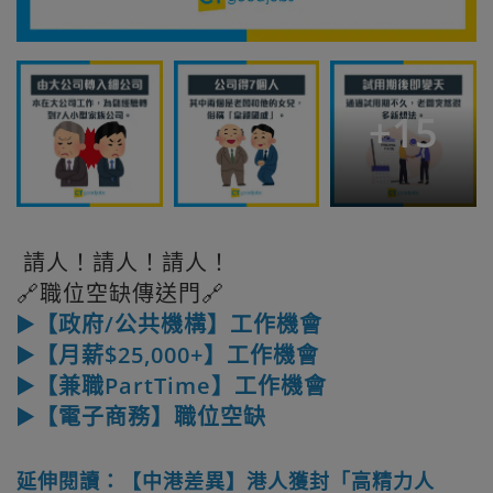
+
15
請人！請人！請人！
🔗職位空缺傳送門🔗
▶️【政府/公共機構】工作機會
▶️【月薪$25,000+】工作機會
▶️【兼職PartTime】工作機會
▶️【電子商務】職位空缺
延伸閱讀：【中港差異】港人獲封「高精力人