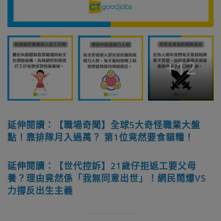
+
12
延伸閱讀：【職場奇聞】全球5大奇怪職業大盤
點！靠排隊月入過萬？ 第1位竟然要食貓糧！
延伸閱讀：【世代控訴】21歲仔拒返工要父母
養？理由竟然係「我無同意出世」！網民鬧爆VS
力撐反出生主義