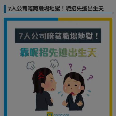
7人公司暗藏職場地獄！呢招先逃出生天