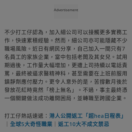
Advertisement
不少打工仔認為，加入細公司可以接觸更多實務工
作，快速累積經驗。然而，細公司亦可能隱藏不少
職場風險。近日有網民分享，自己加入一間只有7
名員工的家族企業，當中包括老闆及其女兒。試用
期過後，工作量大幅增加，更遭上司持續以電話責
罵，最終被逼求醫精神科，甚至需要在上班前服用
鎮靜劑應付壓力。更令人意外的是，苦撐數月後於
發放花紅時竟然「榜上無名」。不過，事主最終憑
一個關鍵做法成功離開困局，並轉職至跨國企業。
打工仔熱話速遞：
港人公開返工「超hea日程表」
｜
全球5大奇怪職業
｜
返工10大不成文禁忌