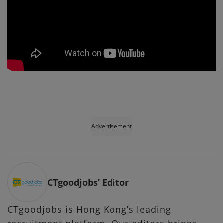
Advertisement
CTgoodjobs’ Editor
CTgoodjobs is Hong Kong’s leading
recruitment platform. Our editors brings