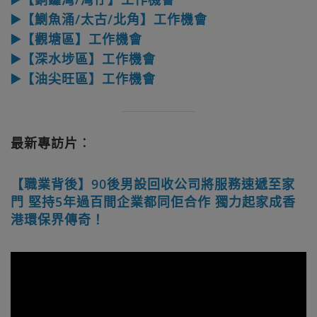
▶️【鰂魚涌/太古/北角】工作機會
▶️【觀塘區】工作機會
▶️【深水埗區】工作機會
▶️【油尖旺區】工作機會
最新專訪片︰
【職業背後】90後男設回收公司將服務速遞至家
門 堅持5年過百間企業都同佢合作 獨力起家成香
港環保界傳奇！