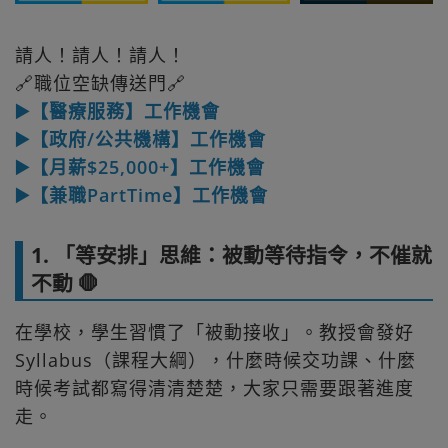
請人！請人！請人！
🔗職位空缺傳送門🔗
▶️【醫療服務】工作機會
▶️【政府/公共機構】工作機會
▶️【月薪$25,000+】工作機會
▶️【兼職PartTime】工作機會
1. 「等安排」思維：被動等待指令，不催就
不動 🛑
在學校，學生習慣了「被動接收」。教授會發好
Syllabus（課程大綱），什麼時候交功課、什麼
時候考試都寫得清清楚楚，大家只需要跟著進度
走。