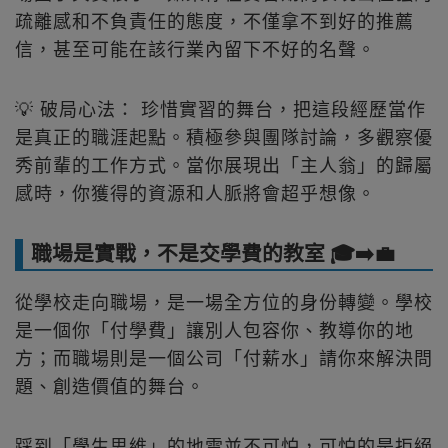
疏離感和不負責任的態度，不僅拿不到好的推薦
信，甚至可能在該行業內留下不好的名聲。
💡 破局心法： 珍惜實習的舞台，把這段經歷當作
是真正的職涯起點。積極參與團隊討論，多觀察優
秀前輩的工作方式。當你展現出「主人翁」的歸屬
感時，你獲得的資源和人脈將會超乎想像。
職場是實戰，不是交學費的教室 🎓➡️💼
從學校走向職場，是一場全方位的身份轉變。學校
是一個你「付學費」讓別人包容你、教導你的地
方；而職場則是一個公司「付薪水」請你來解決問
題、創造價值的舞台。
踩到「學生思維」的地雷並不可怕，可怕的是拒絕