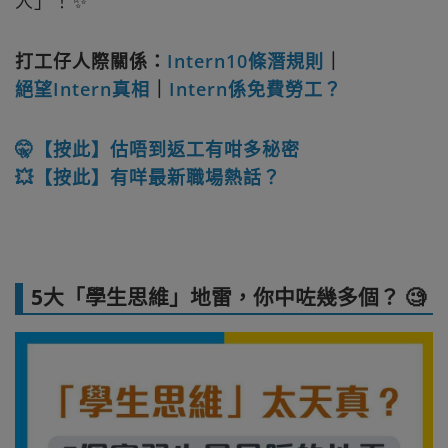
人」！✨
打工仔人際關係：
Intern10條潛規則
｜
絕望Intern真相
｜
Intern係免費勞工？
🤫【按此】估唔到返工有咁多秘密
💥【按此】有咩最新職場熱話？
5大「學生思維」地雷，你中咗幾多個？ 🧐