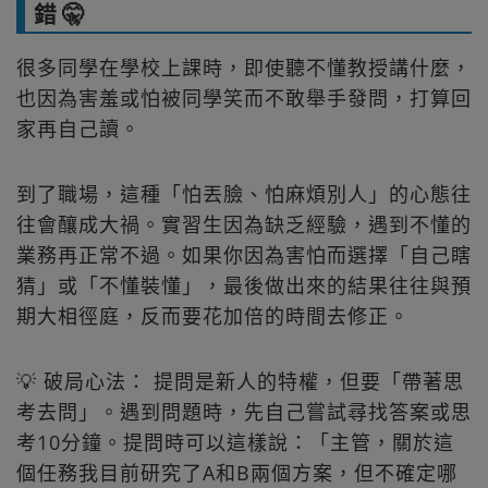
錯 🤫
很多同學在學校上課時，即使聽不懂教授講什麼，
也因為害羞或怕被同學笑而不敢舉手發問，打算回
家再自己讀。
到了職場，這種「怕丟臉、怕麻煩別人」的心態往
往會釀成大禍。實習生因為缺乏經驗，遇到不懂的
業務再正常不過。如果你因為害怕而選擇「自己瞎
猜」或「不懂裝懂」，最後做出來的結果往往與預
期大相徑庭，反而要花加倍的時間去修正。
💡 破局心法： 提問是新人的特權，但要「帶著思
考去問」。遇到問題時，先自己嘗試尋找答案或思
考10分鐘。提問時可以這樣說：「主管，關於這
個任務我目前研究了A和B兩個方案，但不確定哪