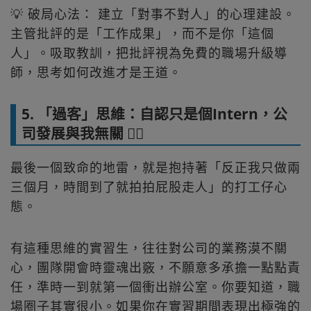
💡 破局心法： 建立「對事不對人」的心理建設。
主管批評的是「工作成果」，而不是你「這個
人」。吸取教訓，把批評視為免費的職場升級導
師，思考如何改進才是王道。
5. 「過客」思維：自認只是個Intern，公
司發展與我無關 🚶‍♂️
最後一個致命的地雷，就是抱持著「反正我只做兩
三個月，時間到了就拍拍屁股走人」的打工仔心
態。
有這種思維的實習生，往往對公司的業務漠不關
心，團隊開會時靈魂出竅，不願意多承擔一點點責
任，準時一到就第一個衝出辦公室。你要知道，職
場圈子其實很小。如果你在實習期間表現出極強的