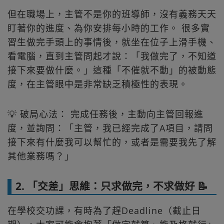
但在職場上，主管不是你的班導師，沒有義務天天
盯著你的進度、為你安排每小時的工作。 很多實
習生做完手頭上的事情後，就坐在位子上滑手機、
看電腦，直到主管問起才說：「我做完了，不知道
接下來要做什麼。」這種「不催就不動」的被動態
度，在主管眼中是非常缺乏積極性的表現。
💡 破局心法： 完成任務後，主動向主管回報進
度，並詢問：「主管，我已經完成了A項目，請問
接下來有什麼我可以幫忙的，或者是需要我先了解
其他業務嗎？」
2. 「交差」思維：只求做完，不求做好 📝
在學校交功課，有時為了趕Deadline（截止日