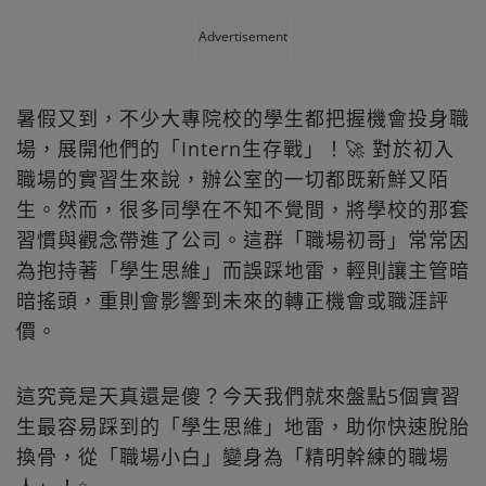
Advertisement
暑假又到，不少大專院校的學生都把握機會投身職
場，展開他們的「Intern生存戰」！🚀 對於初入
職場的實習生來說，辦公室的一切都既新鮮又陌
生。然而，很多同學在不知不覺間，將學校的那套
習慣與觀念帶進了公司。這群「職場初哥」常常因
為抱持著「學生思維」而誤踩地雷，輕則讓主管暗
暗搖頭，重則會影響到未來的轉正機會或職涯評
價。
這究竟是天真還是傻？今天我們就來盤點5個實習
生最容易踩到的「學生思維」地雷，助你快速脫胎
換骨，從「職場小白」變身為「精明幹練的職場