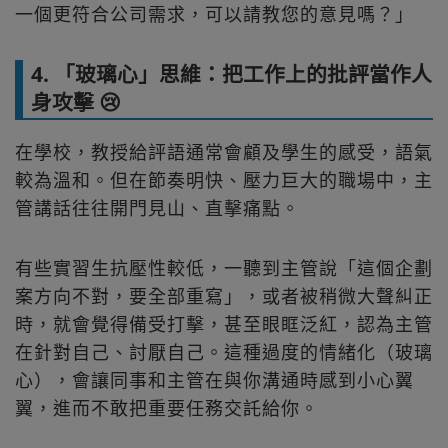
一個更符合公司需求，可以請教您的意見嗎？」
4. 「玻璃心」思維：把工作上的批評當作人
身攻擊 😢
在學校，教授給評語通常會顧及學生的感受，語氣
較為溫和。但在節奏明快、壓力巨大的職場中，主
管講話往往開門見山、直擊痛點。
有些實習生抗壓性較低，一聽到主管說「這個企劃
案方向不對，要全部重寫」，或者被稍微大聲糾正
時，就會覺得備受打擊，甚至眼眶泛紅，認為主管
在針對自己、討厭自己。這種過度的情緒化（玻璃
心），會讓同事和主管在與你溝通時感到小心翼
翼，進而不敢把重要任務交託給你。