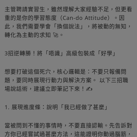
主管聘請實習生，雖然理解大家經驗不足，但更看
重的是你的學習態度（Can-do Attitude）。因
此，我們需要學會「換個說法」，將被動的無知，
轉化為主動的求知 🚀。
3招逆轉勝！將「唔識」高級包裝成「好學」
想要打破這個死穴，核心邏輯是：不要只報備問
題，要同時展現行動力與解決方案。 以下三招職
場說話術，建議立即筆記下來！✍️
1. 展現進度條：說明「我已經做了甚麼」
當被問到不懂的事情時，不要直接認輸。先告訴對
方你已經嘗試過甚麼方法，這能證明你動過腦筋，