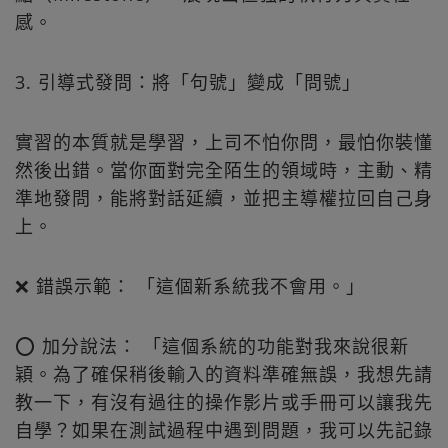
感。
3. 引導式發問：將「句號」變成「問號」
實習的本質就是學習，上司不怕你問，最怕你裝懂
然後出錯。當你面對完全陌生的領域時，主動、精
準地發問，能將對話延續，並把主導權拉回自己身
上。
❌ 錯誤示範： 「這個新系統我不會用。」
⭕ 加分說法： 「這個系統的功能對我來說很新
穎。為了確保稍後輸入的資料準確無誤，我想先請
教一下，有沒有過往的操作影片或手冊可以讓我先
自學？如果在測試過程中遇到問題，我可以先記錄