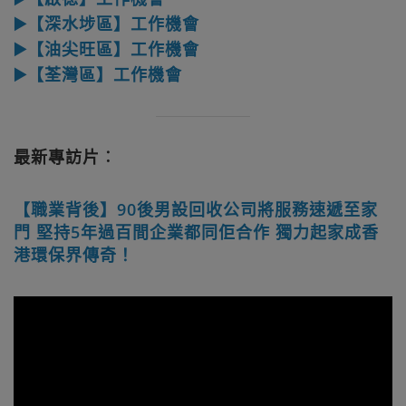
▶️【深水埗區】工作機會
▶️【油尖旺區】工作機會
▶️【荃灣區】工作機會
最新專訪片︰
【職業背後】90後男設回收公司將服務速遞至家
門 堅持5年過百間企業都同佢合作 獨力起家成香
港環保界傳奇！