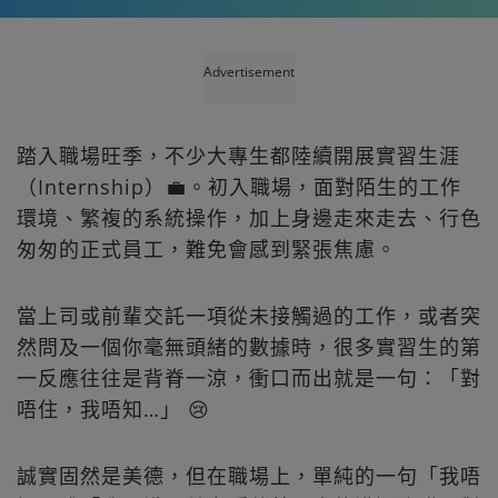
Advertisement
踏入職場旺季，不少大專生都陸續開展實習生涯
（Internship）💼。初入職場，面對陌生的工作
環境、繁複的系統操作，加上身邊走來走去、行色
匆匆的正式員工，難免會感到緊張焦慮。
當上司或前輩交託一項從未接觸過的工作，或者突
然問及一個你毫無頭緒的數據時，很多實習生的第
一反應往往是背脊一涼，衝口而出就是一句：「對
唔住，我唔知…」 😢
誠實固然是美德，但在職場上，單純的一句「我唔