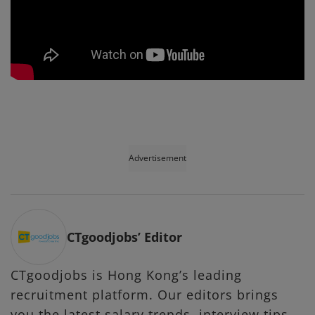
Advertisement
CTgoodjobs’ Editor
CTgoodjobs is Hong Kong’s leading
recruitment platform. Our editors brings
you the latest salary trends, interview tips,