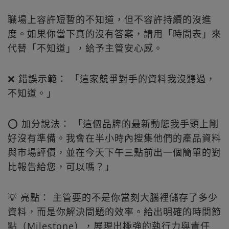
職場上容許短暫的不知道，但不容許持續的沒進
度。如果你當下真的沒有答案，請用「時間表」來
代替「不知道」，給予主管安心感。
❌ 錯誤示範： 「這家競爭對手的資料我沒聽過，
不知道。」
⭕ 加分說法： 「這個品牌的最新動態我手頭上剛
好沒有準備。我會在半小時內搜集他們的產品資料
與市場評價，並在今天下午三點前出一個簡單的對
比報告給您，可以嗎？」
💡 亮點： 主管要的不是你當刻大腦裡儲存了多少
資料，而是你解決問題的效率。給出明確的時間節
點（Milestone），展現出極強的執行力與責任