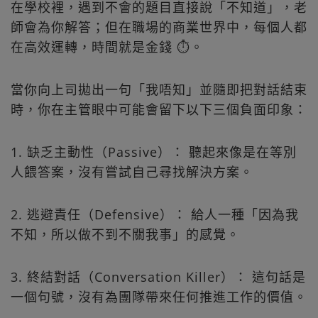
在學校裡，遇到不會的題目直接說「不知道」，老
師會為你解答；但在職場的商業世界中，每個人都
在高效運轉，時間就是金錢 ⏱️。
當你向上司拋出一句「我唔知」並隨即把對話結束
時，你在主管眼中可能會留下以下三個負面印象：
1. 缺乏主動性（Passive）： 聽起來像是在等別
人餵答案，沒有嘗試自己尋找解決方案。
2. 逃避責任（Defensive）： 給人一種「因為我
不知，所以做不到不關我事」的感覺。
3. 終結對話（Conversation Killer）： 這句話是
一個句號，沒有為團隊帶來任何推進工作的價值。