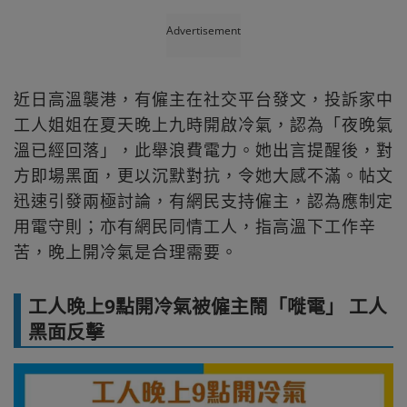
Advertisement
近日高溫襲港，有僱主在社交平台發文，投訴家中
工人姐姐在夏天晚上九時開啟冷氣，認為「夜晚氣
溫已經回落」，此舉浪費電力。她出言提醒後，對
方即場黑面，更以沉默對抗，令她大感不滿。帖文
迅速引發兩極討論，有網民支持僱主，認為應制定
用電守則；亦有網民同情工人，指高溫下工作辛
苦，晚上開冷氣是合理需要。
工人晚上9點開冷氣被僱主鬧「嘥電」 工人
黑面反擊