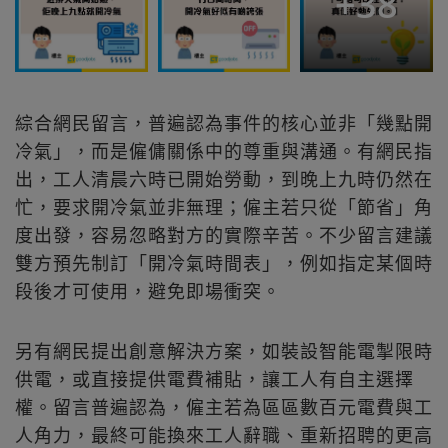
+
38
綜合網民留言，普遍認為事件的核心並非「幾點開
冷氣」，而是僱傭關係中的尊重與溝通。有網民指
出，工人清晨六時已開始勞動，到晚上九時仍然在
忙，要求開冷氣並非無理；僱主若只從「節省」角
度出發，容易忽略對方的實際辛苦。不少留言建議
雙方預先制訂「開冷氣時間表」，例如指定某個時
段後才可使用，避免即場衝突。
另有網民提出創意解決方案，如裝設智能電掣限時
供電，或直接提供電費補貼，讓工人有自主選擇
權。留言普遍認為，僱主若為區區數百元電費與工
人角力，最終可能換來工人辭職、重新招聘的更高