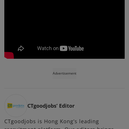
Advertisement
CTgoodjobs’ Editor
CTgoodjobs is Hong Kong’s leading