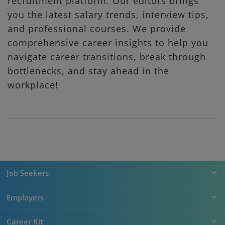
recruitment platform. Our editors brings
you the latest salary trends, interview tips,
and professional courses. We provide
comprehensive career insights to help you
navigate career transitions, break through
bottlenecks, and stay ahead in the
workplace!
Job Seekers
Employers
Career Kit