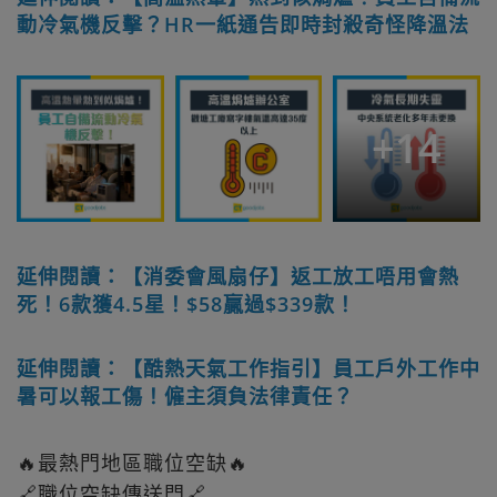
動冷氣機反擊？HR一紙通告即時封殺奇怪降溫法
+
14
延伸閱讀：【消委會風扇仔】返工放工唔用會熱
死！6款獲4.5星！$58贏過$339款！
延伸閱讀：【酷熱天氣工作指引】員工戶外工作中
暑可以報工傷！僱主須負法律責任？
🔥最熱門地區職位空缺🔥
🔗職位空缺傳送門🔗