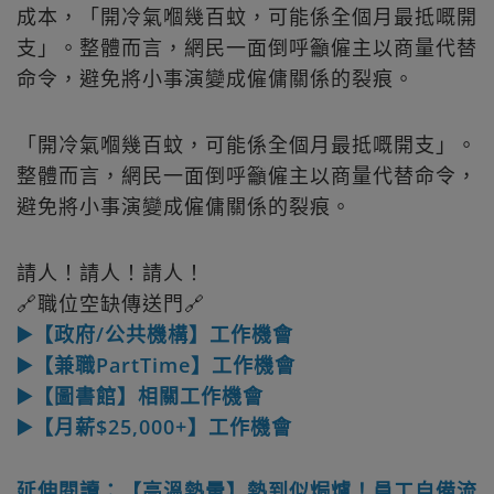
成本，「開冷氣嗰幾百蚊，可能係全個月最抵嘅開
支」。整體而言，網民一面倒呼籲僱主以商量代替
命令，避免將小事演變成僱傭關係的裂痕。
「開冷氣嗰幾百蚊，可能係全個月最抵嘅開支」。
整體而言，網民一面倒呼籲僱主以商量代替命令，
避免將小事演變成僱傭關係的裂痕。
請人！請人！請人！
🔗職位空缺傳送門🔗
▶️【政府/公共機構】工作機會
▶️【兼職PartTime】工作機會
▶️【圖書館】相關工作機會
▶️【月薪$25,000+】工作機會
延伸閱讀：【高溫熱暈】熱到似焗爐！員工自備流