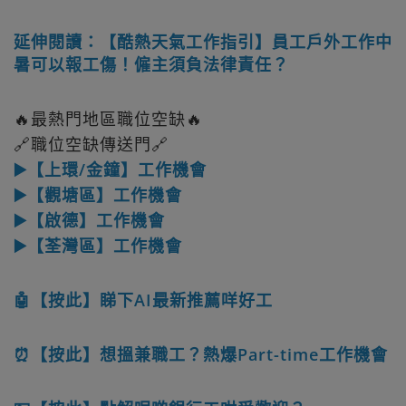
延伸閱讀：【酷熱天氣工作指引】員工戶外工作中
暑可以報工傷！僱主須負法律責任？
🔥最熱門地區職位空缺🔥
🔗職位空缺傳送門🔗
▶️【上環/金鐘】工作機會
▶️【觀塘區】工作機會
▶️【啟德】工作機會
▶️【荃灣區】工作機會
🤖【按此】睇下AI最新推薦咩好工
⏰【按此】想搵兼職工？熱爆Part-time工作機會