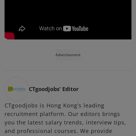
Advertisement
CTgoodjobs’ Editor
CTgoodjobs is Hong Kong’s leading
recruitment platform. Our editors brings
you the latest salary trends, interview tips,
and professional courses. We provide