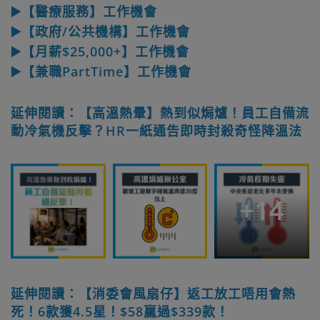
▶️【醫療服務】工作機會
▶️【政府/公共機構】工作機會
▶️【月薪$25,000+】工作機會
▶️【兼職PartTime】工作機會
延伸閱讀：【高溫熱暈】熱到似焗爐！員工自備流
動冷氣機反擊？HR一紙通告即時封殺奇怪降溫法
+
14
延伸閱讀：【消委會風扇仔】返工放工唔用會熱
死！6款獲4.5星！$58贏過$339款！