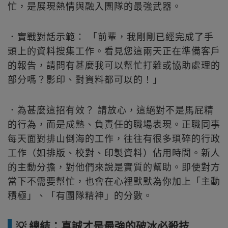
忙，是展現熱情與融入團隊的最強武器。
．實戰對話示範： 「前輩，我剛剛已經完成了手
頭上的資料搜集工作。看見您這兩天正在準備客戶
的報告，請問有甚麼我可以幫忙打雜或協助處理的
部分嗎？影印、對資料都可以的！」
．為甚麼這招有效？ 請放心，這絕對不是馬屁精
的行為，而是成熟、負責任的職場表現。正職同事
每天面對排山倒海的工作，往往有很多瑣碎的行政
工作（如排版、校對、印製資料）佔用時間。新人
的主動分擔，對他們來說是實質的幫助。即使對方
當下不需要幫忙，也會在心裡默默為你加上「主動
積極」、「有團隊精神」的分數。
💡 總結：真誠才是最強的破冰必殺技