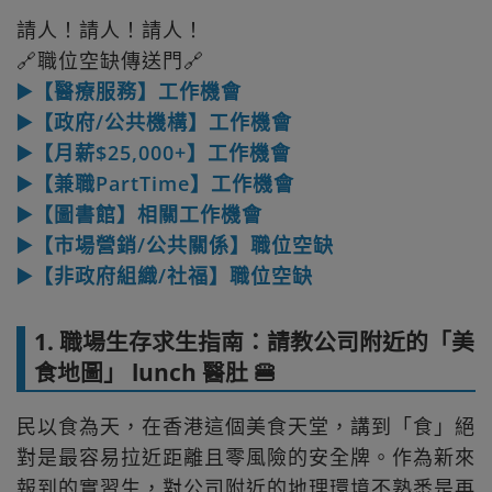
請人！請人！請人！
🔗職位空缺傳送門🔗
▶️【醫療服務】工作機會
▶️【政府/公共機構】工作機會
▶️【月薪$25,000+】工作機會
▶️【兼職PartTime】工作機會
▶️【圖書館】相關工作機會
▶️【市場營銷/公共關係】職位空缺
▶️【非政府組織/社福】職位空缺
1. 職場生存求生指南：請教公司附近的「美
食地圖」 lunch 醫肚 🍔
民以食為天，在香港這個美食天堂，講到「食」絕
對是最容易拉近距離且零風險的安全牌。作為新來
報到的實習生，對公司附近的地理環境不熟悉是再