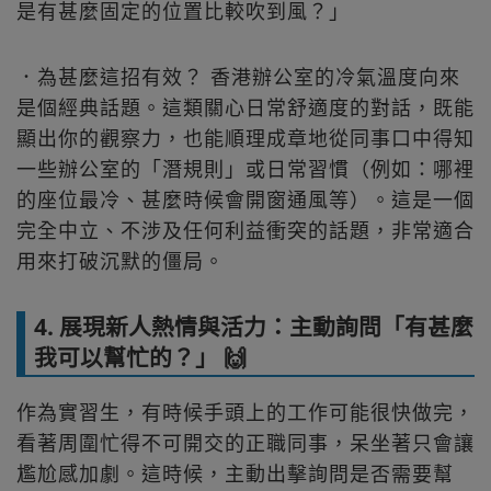
是有甚麼固定的位置比較吹到風？」
．為甚麼這招有效？ 香港辦公室的冷氣溫度向來
是個經典話題。這類關心日常舒適度的對話，既能
顯出你的觀察力，也能順理成章地從同事口中得知
一些辦公室的「潛規則」或日常習慣（例如：哪裡
的座位最冷、甚麼時候會開窗通風等）。這是一個
完全中立、不涉及任何利益衝突的話題，非常適合
用來打破沉默的僵局。
4. 展現新人熱情與活力：主動詢問「有甚麼
我可以幫忙的？」 🙌
作為實習生，有時候手頭上的工作可能很快做完，
看著周圍忙得不可開交的正職同事，呆坐著只會讓
尷尬感加劇。這時候，主動出擊詢問是否需要幫