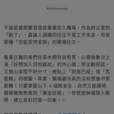
Advertisement
不論是暑期實習還是畢業初入職場，作為辦公室的
「新丁」，最讓人頭痛的往往不是工作本身，而是
那種「空氣突然安靜」的職場社交。
看著正職同事們在茶水間有說有笑，心裡無數次上
演「好想加入但怕尷尬」的內心戲；想主動搭話，
又擔心拿捏不好分寸，被貼上「刻意巴結」或「馬
屁精」的標籤。其實，職場破冰真的沒有想像中那
麼難！只要掌握以下 4 個既安全、自然又能展現
積極進取態度的「黃金話題」，你就能無痛融入團
隊，建立良好的第一印象。✨