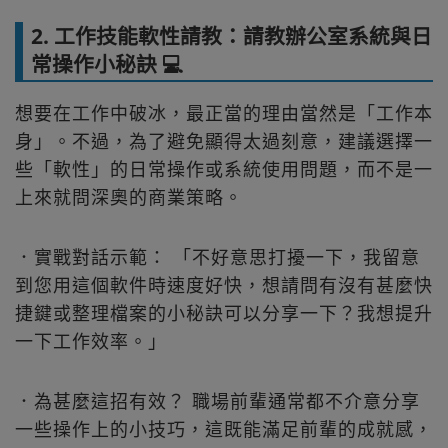
2. 工作技能軟性請教：請教辦公室系統與日
常操作小秘訣 💻
想要在工作中破冰，最正當的理由當然是「工作本
身」。不過，為了避免顯得太過刻意，建議選擇一
些「軟性」的日常操作或系統使用問題，而不是一
上來就問深奧的商業策略。
．實戰對話示範： 「不好意思打擾一下，我留意
到您用這個軟件時速度好快，想請問有沒有甚麼快
捷鍵或整理檔案的小秘訣可以分享一下？我想提升
一下工作效率。」
．為甚麼這招有效？ 職場前輩通常都不介意分享
一些操作上的小技巧，這既能滿足前輩的成就感，