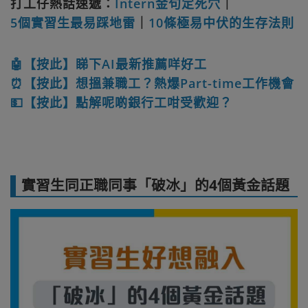
打工仔熱話速遞：
Intern金句定死穴
｜
5個實習生最易踩地雷
｜
10條極易中伏的生存法則
🤖【按此】睇下AI最新推薦咩好工
⏰【按此】想搵兼職工？熱爆Part-time工作機會
💵【按此】點解呢啲銀行工咁受歡迎？
實習生同正職同事「破冰」的4個黃金話題