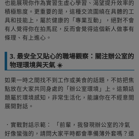
也能展現你作為實習生虛心學習、渴望提升效率的
積極態度。更重要的是，這種交流圍繞在具體的工
具和技能上，屬於健康的「專業互動」，絕對不會
有人覺得你在拍馬屁，反而會覺得這個新人做事有
條理、有上進心。
3. 最安全又貼心的職場觀察：關注辦公室的
物理環境與天氣 ☀️
如果一時之間找不到工作或美食的話題，不妨把焦
點放在大家共同身處的「辦公室環境」上。這類話
題屬於環境感知，非常生活化，能讓你在不經意間
展開對話。
．實戰對話示範： 「前輩，我發現辦公室的冷氣
好像蠻強的，請問大家平時都會準備薄外套嗎？還