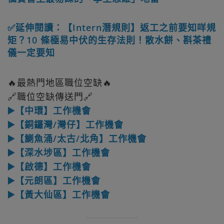
✅延伸閱讀：【Intern潛規則】返工之前要知咩規
矩？10 條極易中伏的生存法則！散水餅、斟茶禮
儀一定要知
🔥最熱門地區職位空缺🔥
🔗職位空缺傳送門🔗
▶️【中環】工作機會
▶️【銅鑼灣/灣仔】工作機會
▶️【鰂魚涌/太古/北角】工作機會
▶️【深水埗區】工作機會
▶️【啟德】工作機會
▶️【元朗區】工作機會
▶️【黃大仙區】工作機會