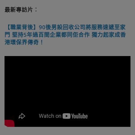
最新專訪片︰
【職業背後】90後男設回收公司將服務速遞至家
門 堅持5年過百間企業都同佢合作 獨力起家成香
港環保界傳奇！