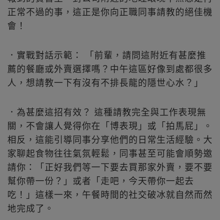
正常不過的事，這正是你向正職同事請教的絕佳機
會！
．實戰對話示範： 「前輩，請問這附近有甚麼推
薦的餐廳或外賣選擇嗎？中午這區好像到處都很多
人，想請教一下有沒有不排長龍的隱世心水？」
．為甚麼這招有效？ 這種請教完全與工作表現無
關，不會讓人覺得你在「博表現」或「拍馬屁」。
相反，這能引導同事分享他們的日常生活經驗。大
家聊起食物往往氣氛輕鬆，同事甚至可能會順勢邀
請你：「正好我們等一下要去買那家外賣，要不要
幫你帶一份？」或者「走吧，今天帶你一起去
吃！」這樣一來，午餐時間的社交破冰就自然而然
地完成了。