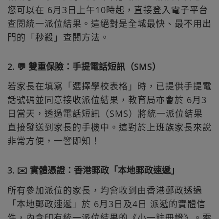
您可以在 6月3日上午10時起，直接登入電子平台
查閱統一派位結果。這絕對是全城最快、最不用出
門的「秒殺」查閱方法。
2. 💬 雙重保險：手提電話短訊（SMS）
若家長在填寫「選擇學校表格」時，已提供手提電
話號碼並同意接收派位結果，教育局亦會於 6月3
日當天，透過電話短訊（SMS）將統一派位結果
直接發送到家長的手機中。這對於上班族家長來說
非常方便，一響即知！
3. ✉️ 實體憑證：香港郵政「本地郵政速遞」
所有參加派位的家長，均會收到由香港郵政透過
「本地郵政速遞」於 6月3日及4日 派遞的實體信
件，內含印有統一派位結果的《小一註冊證》。需