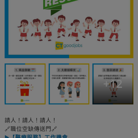
+
12
請人！請人！請人！
🔗職位空缺傳送門🔗
▶️【醫療服務】工作機會