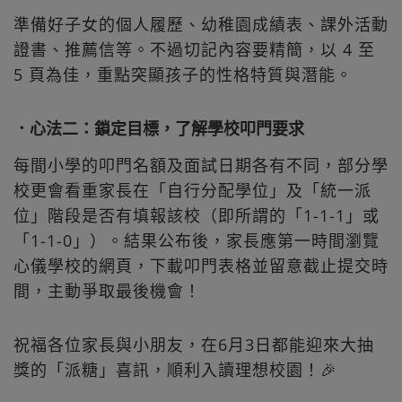
準備好子女的個人履歷、幼稚園成績表、課外活動
證書、推薦信等。不過切記內容要精簡，以 4 至
5 頁為佳，重點突顯孩子的性格特質與潛能。
．心法二：鎖定目標，了解學校叩門要求
每間小學的叩門名額及面試日期各有不同，部分學
校更會看重家長在「自行分配學位」及「統一派
位」階段是否有填報該校（即所謂的「1-1-1」或
「1-1-0」）。結果公布後，家長應第一時間瀏覽
心儀學校的網頁，下載叩門表格並留意截止提交時
間，主動爭取最後機會！
祝福各位家長與小朋友，在6月3日都能迎來大抽
獎的「派糖」喜訊，順利入讀理想校園！🎉