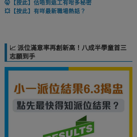
🤫【按此】估唔到返工有咁多秘密
💥【按此】有咩最新職場熱話？
📈 派位滿意率再創新高！八成半學童首三
志願到手