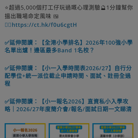
⭐超過5,000個打工仔玩過嘅心理測驗🔮1分鐘幫你
搵出職場命定風味 🍱
👉🏻https://ct.hk/f0u6cgtH
✅延伸閱讀：【全港小學排名】2026年100強小學
名單出爐！邊區最多Band 1名校？
✅延伸閱讀：【小一入學時間表2026/27】自行分
配學位+統一派位截止申請時間、面試、註冊全過
程
✅延伸閱讀：【小一報名2026】直資私小入學攻
略｜2026/27年度簡介會/報名/面試日期一文睇清