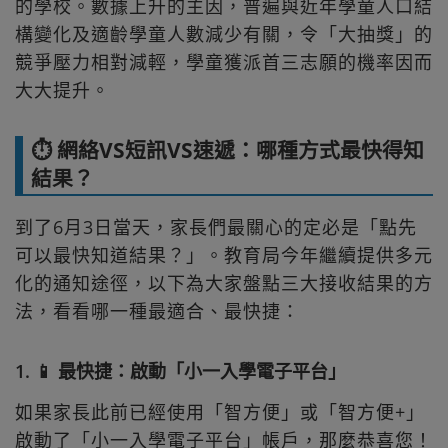
的學校。數據上升的主因，普遍與近年學童人口結
構變化及適齡學童人數減少有關，令「大抽獎」的
競爭壓力相對減輕，學童獲派首三志願的機率因而
大大提升。
⏱ 網絡VS短訊VS速遞：哪種方式最快得知
結果？
到了6月3日當天，家長們最關心的定必是「點先
可以最快知道結果？」。教育局今年繼續提供多元
化的通知途徑，以下為大家盤點三大接收結果的方
法，看看哪一種最適合、最快捷：
1. 📱 最快捷：啟動「小一入學電子平台」
如果家長此前已經使用「智方便」或「智方便+」
啟動了「小一入學電子平台」帳戶，那麼恭喜您！