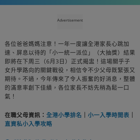
Advertisement
各位爸爸媽媽注意！一年一度讓全港家長心跳加
速、屏息以待的「小一統一派位」（大抽獎）結果
即將在下周三（6月3日）正式揭盅！這場關乎子
女升學路向的關鍵戰役，相信令不少父母既緊張又
期待。不過，今年傳來了令人振奮的好消息，整體
的滿意率創下佳績，各位家長不妨先稍為鬆一口
氣！
在職父母資訊：
全港小學排名
｜
小一入學時間表
｜
直資私小入學攻略