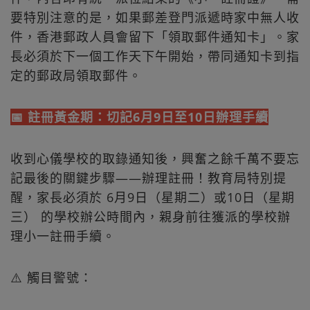
要特別注意的是，如果郵差登門派遞時家中無人收
件，香港郵政人員會留下「領取郵件通知卡」。家
長必須於下一個工作天下午開始，帶同通知卡到指
定的郵政局領取郵件。
📅 註冊黃金期：切記6月9日至10日辦理手續
收到心儀學校的取錄通知後，興奮之餘千萬不要忘
記最後的關鍵步驟——辦理註冊！教育局特別提
醒，家長必須於 6月9日（星期二）或10日（星期
三） 的學校辦公時間內，親身前往獲派的學校辦
理小一註冊手續。
⚠️ 觸目警號：