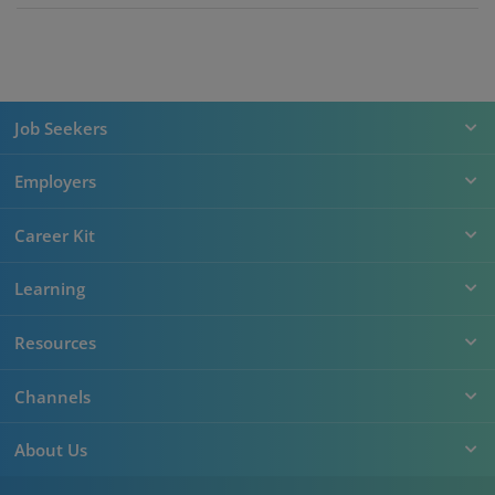
Job Seekers
Employers
Career Kit
Learning
Resources
Channels
About Us