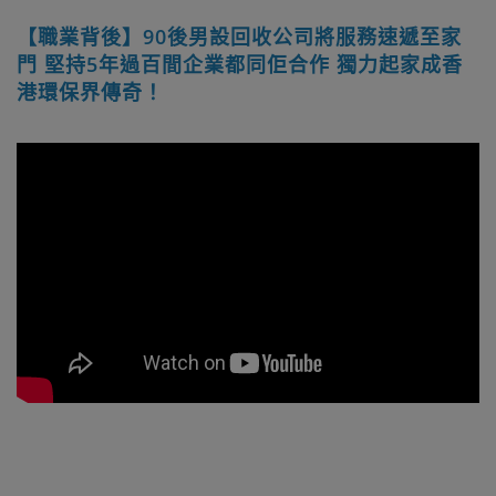
【職業背後】90後男設回收公司將服務速遞至家
門 堅持5年過百間企業都同佢合作 獨力起家成香
港環保界傳奇！