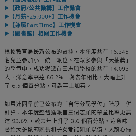
▶️【政府/公共機構】工作機會
▶️【月薪$25,000+】工作機會
▶️【兼職PartTime】工作機會
▶️【圖書館】相關工作機會
根據教育局最新公布的數據，本年度共有 16,345
名兒童參加小一統一派位。在眾多參與「大抽獎」
的學童中，成功獲派首三志願學校的共有 14,093
人，滿意率高達 86.2%！與去年相比，大幅上升
了 6.5 個百分點，可謂喜上加喜。
如果連同早前已公布的「自行分配學位」階段一併
計算，本年度整體獲派首三個志願的學童比率更高
達 93.6%，較去年上升了 3.6 個百分點。這意味
著絕大多數的家長和子女都能如願以償，入讀心儀