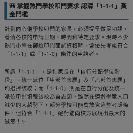
🎒 掌握熱門學校叩門要求 認清「1-1-1」黃
金門檻
計劃向心儀學校叩門的家長，必須提早做足功課，
看清各校的申請日期、時間和特定要求。現時不少
熱門小學在篩選叩門面試資格時，會優先考慮符合
「1-1-1」或「1-1-0」條件的申請者。
所謂「1-1-1」，是指家長在「自行分配學位階
段」、統一派位「甲部首志願」及「乙部首志願」
均選擇該校；而「1-1-0」則是在自行分配及統一
派位甲部填報該校為首志願。雖然在適齡學童人口
減少的大趨勢下，部分學校可能會放寬這些考慮條
件，但符合「1-1-1」絕對能向校方展現出最大的
誠意！✨