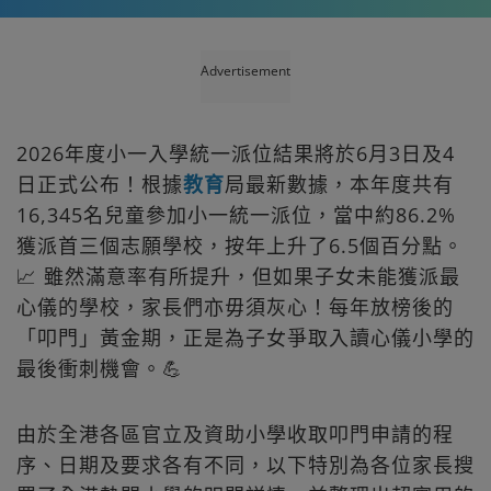
Advertisement
2026年度小一入學統一派位結果將於6月3日及4
日正式公布！根據
教育
局最新數據，本年度共有
16,345名兒童參加小一統一派位，當中約86.2%
獲派首三個志願學校，按年上升了6.5個百分點。
📈 雖然滿意率有所提升，但如果子女未能獲派最
心儀的學校，家長們亦毋須灰心！每年放榜後的
「叩門」黃金期，正是為子女爭取入讀心儀小學的
最後衝刺機會。💪
由於全港各區官立及資助小學收取叩門申請的程
序、日期及要求各有不同，以下特別為各位家長搜