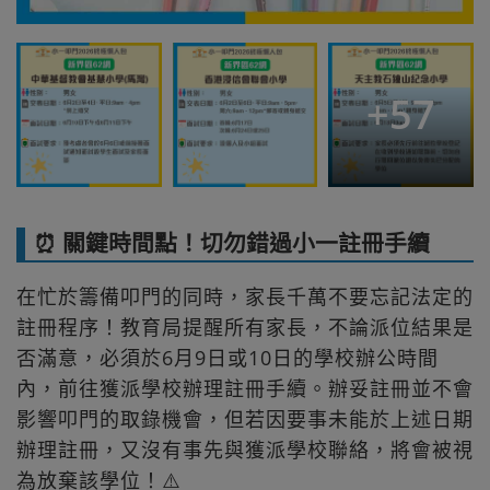
+
57
⏰ 關鍵時間點！切勿錯過小一註冊手續
在忙於籌備叩門的同時，家長千萬不要忘記法定的
註冊程序！教育局提醒所有家長，不論派位結果是
否滿意，必須於6月9日或10日的學校辦公時間
內，前往獲派學校辦理註冊手續。辦妥註冊並不會
影響叩門的取錄機會，但若因要事未能於上述日期
辦理註冊，又沒有事先與獲派學校聯絡，將會被視
為放棄該學位！⚠️