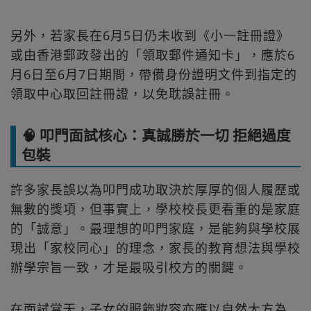
另外，若家長在6月5日仍未收到《小一註冊證》
或由香港郵政發出的「領取郵件通知卡」，應於6
月6日至6月7日期間，帶備身份證明文件到指定的
領取中心取回註冊證，以免耽誤註冊。
🧠 叩門面試核心：真誠勝於一切 拒絕過度
包裝
許多家長誤以為叩門成功取決於厚厚的個人履歷或
無數的獎項，但事實上，學校校長更看重的是家庭
的「誠意」。最理想的叩門家庭，是能夠與學校展
現出「家校同心」的理念，家長的教育想法與學校
辦學宗旨一致，才是最吸引校方的關鍵。
在面試當天，子女的服飾妝容亦應以自然大方為