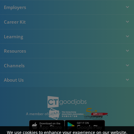
Employers
Career Kit
Learning
Resources
Channels
About Us
A member of
We use cookies to enhance your experience on our website.