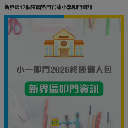
新界區17個校網熱門官津小學叩門資訊