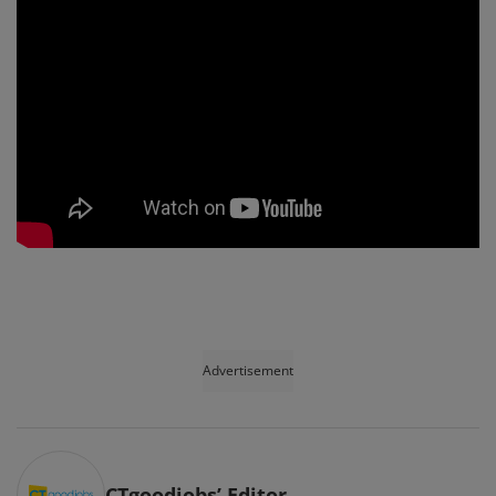
Advertisement
CTgoodjobs’ Editor