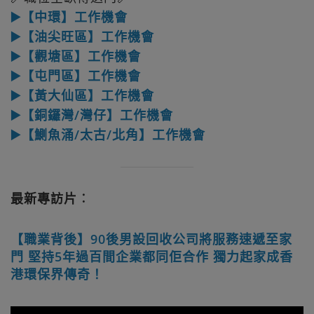
▶️【中環】工作機會
▶️【油尖旺區】工作機會
▶️【觀塘區】工作機會
▶️【屯門區】工作機會
▶️【黃大仙區】工作機會
▶️【銅鑼灣/灣仔】工作機會
▶️【鰂魚涌/太古/北角】工作機會
最新專訪片︰
【職業背後】90後男設回收公司將服務速遞至家
門 堅持5年過百間企業都同佢合作 獨力起家成香
港環保界傳奇！