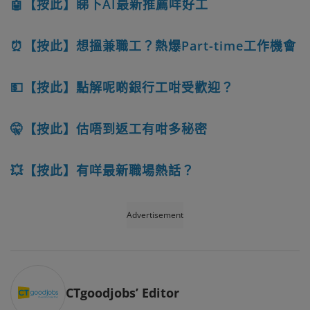
🤖【按此】睇下AI最新推薦咩好工
⏰【按此】想搵兼職工？熱爆Part-time工作機會
💵【按此】點解呢啲銀行工咁受歡迎？
🤫【按此】估唔到返工有咁多秘密
💥【按此】有咩最新職場熱話？
Advertisement
CTgoodjobs’ Editor