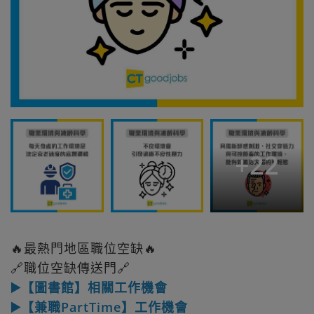
+
22
🔥最熱門地區職位空缺🔥
🔗職位空缺傳送門🔗
▶️【圖書館】相關工作機會
▶️【兼職PartTime】工作機會