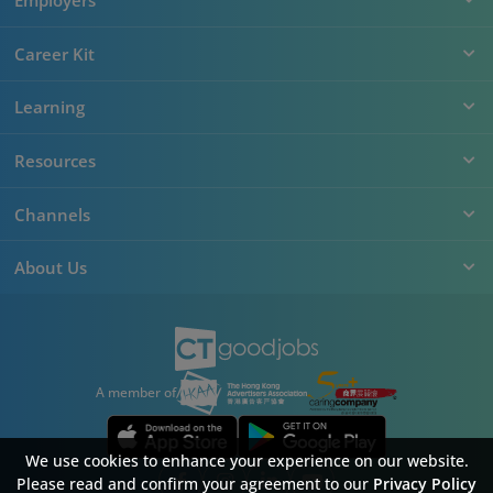
Employers
Career Kit
Learning
Resources
Channels
About Us
A member of
We use cookies to enhance your experience on our website.
Please read and confirm your agreement to our
Privacy Policy