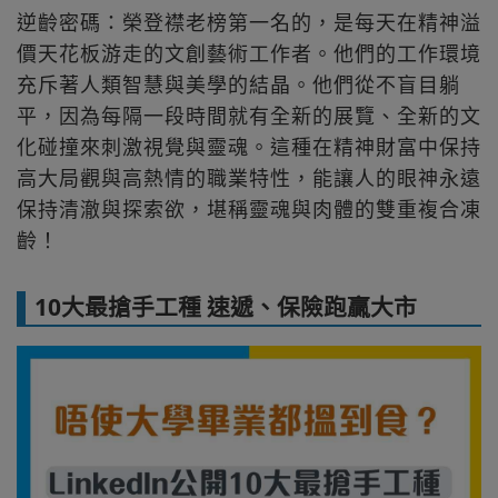
逆齡密碼：榮登襟老榜第一名的，是每天在精神溢
價天花板游走的文創藝術工作者。他們的工作環境
充斥著人類智慧與美學的結晶。他們從不盲目躺
平，因為每隔一段時間就有全新的展覽、全新的文
化碰撞來刺激視覺與靈魂。這種在精神財富中保持
高大局觀與高熱情的職業特性，能讓人的眼神永遠
保持清澈與探索欲，堪稱靈魂與肉體的雙重複合凍
齡！
10大最搶手工種 速遞、保險跑贏大市