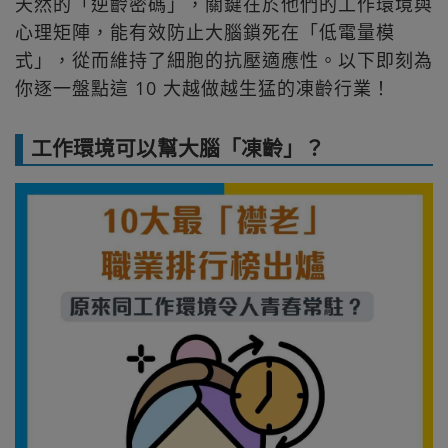
天然的「逆齡密碼」，關鍵在於他們的工作環境與
心理矩陣，能有效防止大腦鎖死在「低電量模
式」，從而維持了細胞的抗壓適應性。以下即刻為
你逐一盤點這 10 大越做越生猛的凍齡行業！
工作環境可以幫大腦「凍齡」？