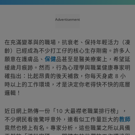
Advertisement
在充滿變革與的職場，抗衰老、保持年輕活力（凍
齡）已經成為不少打工仔的核心生存剛需。許多人
願意在護膚品、
保健
品甚至是醫美療案上，希望延
緩歲月痕跡。然而，行為心理學與職業健康專家明
確指出：比起昂貴的後天補救，你每天身處 8 小
時以上的工作環境，才是決定你老得快不快的底層
邏輯！
近日網上熱傳一份「10 大最襟老職業排行榜」，
不少網民看後驚呼意外，連看似工作量巨大的
教師
竟然也榜上有名。專家分析，這些職業之所以具備