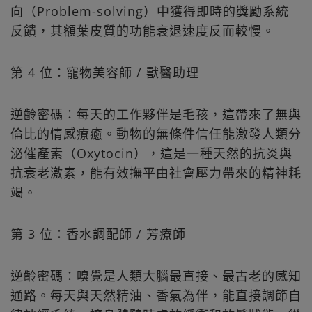
向（Problem-solving）中獲得即時的獎勵系統
反饋，其額葉皮質的功能衰退速度反而較慢。
第 4 位：寵物美容師 / 獸醫助理
逆齡密碼：每天的工作夥伴是毛孩，這帶來了無與
倫比的情感療癒。動物的無條件信任能激發人類分
泌催產素（Oxytocin），這是一種天然的抗炎與
抗衰老激素，能有效撫平由社會壓力帶來的精神耗
竭。
第 3 位：香水調配師 / 芳療師
逆齡密碼：嗅覺是人類大腦最直接、最古老的感知
通路。每天與天然精油、香氣為伴，能直接調節自