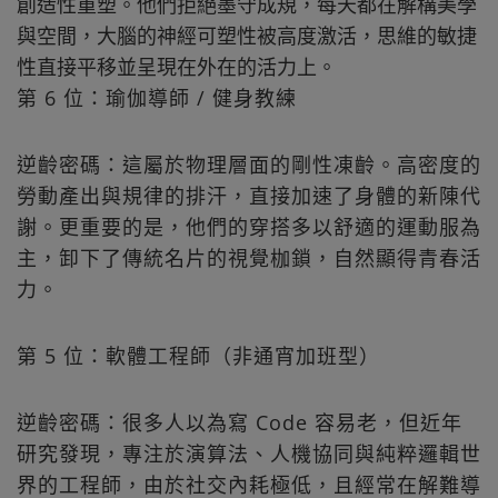
創造性重塑。他們拒絕墨守成規，每天都在解構美學
與空間，大腦的神經可塑性被高度激活，思維的敏捷
性直接平移並呈現在外在的活力上。
第 6 位：瑜伽導師 / 健身教練
逆齡密碼：這屬於物理層面的剛性凍齡。高密度的
勞動產出與規律的排汗，直接加速了身體的新陳代
謝。更重要的是，他們的穿搭多以舒適的運動服為
主，卸下了傳統名片的視覺枷鎖，自然顯得青春活
力。
第 5 位：軟體工程師（非通宵加班型）
逆齡密碼：很多人以為寫 Code 容易老，但近年
研究發現，專注於演算法、人機協同與純粹邏輯世
界的工程師，由於社交內耗極低，且經常在解難導