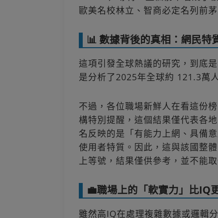
歐美名校林立、智商必定名列前茅
📊 數據背後的真相：網民特
這項引發全球熱議的研究，到底是
是分析了2025年全球約 121.3
不過，各位職場新鮮人在看這份榜
構特別提醒，這個結果僅代表各地
名反映的是「有能力上網、具備意
使用者特質。因此，這與該國整體
上等號，結果僅供參考，並不能取
💼職場上的「軟實力」比IQ
雖然高IQ在處理複雜數據或邏輯