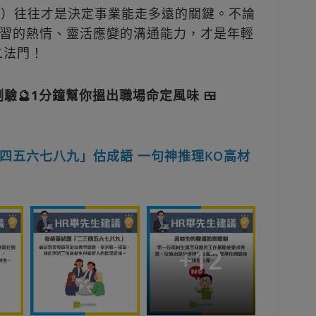
商數）往往才是決定事業能走多遠的關鍵。不論
習的熱情、靈活應變的溝通能力，才是年輕
二法門！
測驗🔮1分鐘幫你搵出職場命定風味 🍱
四五六七八九」估成語 一句神推理KO高材
+
12