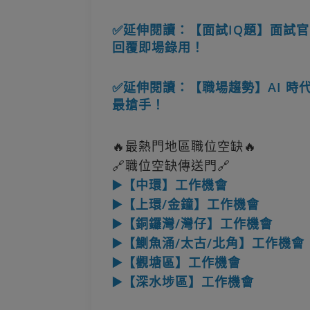
✅延伸閱讀：【面試IQ題】面試官：
回覆即場錄用！
✅延伸閱讀：【職場趨勢】AI 時
最搶手！
🔥最熱門地區職位空缺🔥
🔗職位空缺傳送門🔗
▶️【中環】工作機會
▶️【上環/金鐘】工作機會
▶️【銅鑼灣/灣仔】工作機會
▶️【鰂魚涌/太古/北角】工作機會
▶️【觀塘區】工作機會
▶️【深水埗區】工作機會