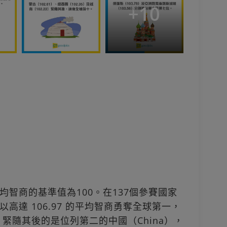
+
10
智商的基準值為100。在137個參賽國家
）以高達 106.97 的平均智商勇奪全球第一，
！緊隨其後的是位列第二的中國（China），