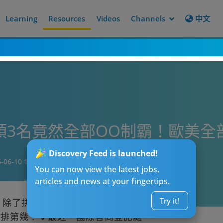
Learning
Resources
Videos
Channels
中文
】頭3名竟然全部OO制霸！歐美
Discovery Feed is launched!
-06-10 18:15
You can now view the latest jobs,
articles and news at your fingertips.
Try it!
烈，除了拼學歷、拼經驗，大家有沒有想過自
排第幾？💡最近，國際智商登記處