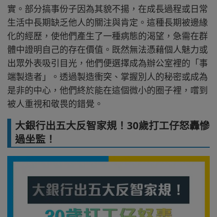
實。部分搞事份子因為其貌不揚，在成長過程或日常
生活中長期缺乏他人的關注與肯定。這種長期被邊緣
化的經歷，使他們產生了一種病態的渴望，急需在群
體中證明自己的存在價值。既然無法憑藉個人魅力或
出眾外表吸引目光，他們便選擇成為辦公室裡的「事
端製造者」。透過製造衝突、掌握別人的秘密或成為
是非的中心，他們終於能在這個微小的圈子裡，嚐到
被人重視和敬畏的錯覺。
大銀行出五大反智家規！30歲打工仔怒轟慘
過坐監！