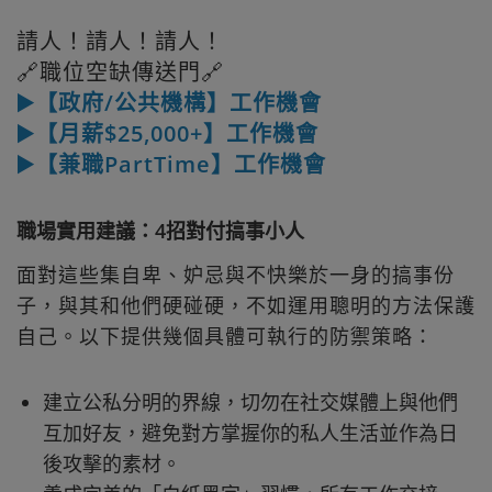
請人！請人！請人！
🔗職位空缺傳送門🔗
▶️【政府/公共機構】工作機會
▶️【月薪$25,000+】工作機會
▶️【兼職PartTime】工作機會
職場實用建議：4招對付搞事小人
面對這些集自卑、妒忌與不快樂於一身的搞事份
子，與其和他們硬碰硬，不如運用聰明的方法保護
自己。以下提供幾個具體可執行的防禦策略：
建立公私分明的界線，切勿在社交媒體上與他們
互加好友，避免對方掌握你的私人生活並作為日
後攻擊的素材。