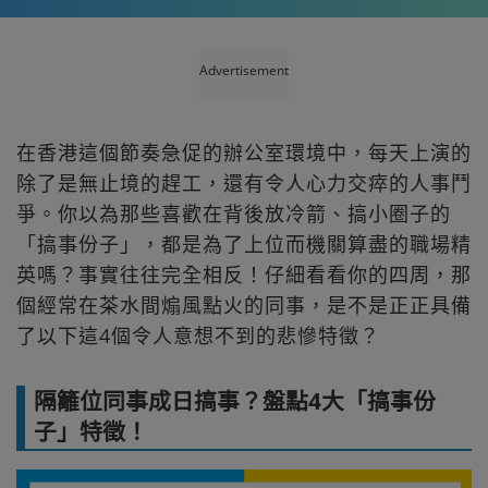
Advertisement
在香港這個節奏急促的辦公室環境中，每天上演的
除了是無止境的趕工，還有令人心力交瘁的人事鬥
爭。你以為那些喜歡在背後放冷箭、搞小圈子的
「搞事份子」，都是為了上位而機關算盡的職場精
英嗎？事實往往完全相反！仔細看看你的四周，那
個經常在茶水間煽風點火的同事，是不是正正具備
了以下這4個令人意想不到的悲慘特徵？
隔籬位同事成日搞事？盤點4大「搞事份
子」特徵！