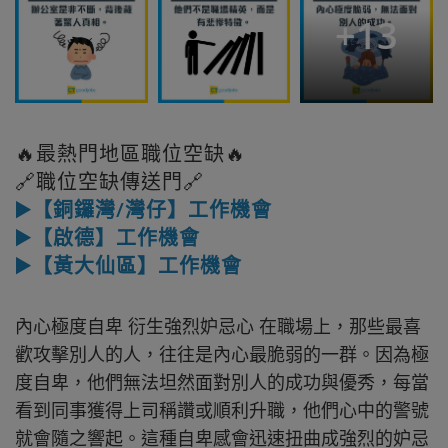
+
13
🔥最熱門地區職位空缺🔥
🔗職位空缺傳送門🔗
▶️【銅鑼灣/灣仔】工作機會
▶️【啟德】工作機會
▶️【黃大仙區】工作機會
內心極度自卑 衍生強烈妒忌心 在職場上，那些最喜
歡攻擊別人的人，往往是內心最脆弱的一群。因為極
度自卑，他們無法坦然面對別人的成功與優秀，每當
看到同事獲得上司稱讚或順利升職，他們心中的警號
就會隨之響起。這種自卑感會迅速扭曲成強烈的妒忌