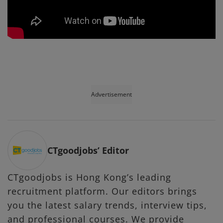
Advertisement
CTgoodjobs’ Editor
CTgoodjobs is Hong Kong’s leading
recruitment platform. Our editors brings
you the latest salary trends, interview tips,
and professional courses. We provide