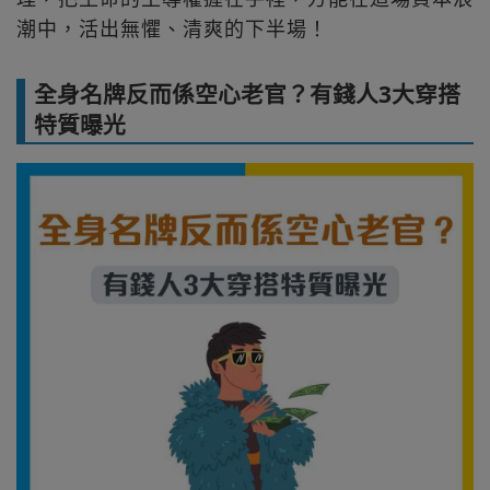
潮中，活出無懼、清爽的下半場！
全身名牌反而係空心老官？有錢人3大穿搭
特質曝光