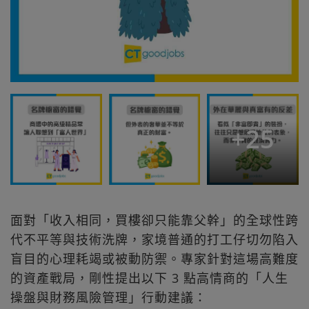
+
25
面對「收入相同，買樓卻只能靠父幹」的全球性跨
代不平等與技術洗牌，家境普通的打工仔切勿陷入
盲目的心理耗竭或被動防禦。專家針對這場高難度
的資產戰局，剛性提出以下 3 點高情商的「人生
操盤與財務風險管理」行動建議：