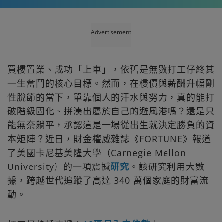
Advertisement
買樓置業、成功「上車」，依舊是無數打工仔終其
一生奮鬥的核心目標。然而，在樓價與薪酬升幅剛
性脫節的當下，單靠個人的汗水與努力，真的能打
破階級固化、拼湊出屬於自己的避風港嗎？還是只
能無奈躺平，承認這是一場從出生就決定勝負的資
本矩陣？近日，財金權威雜誌《FORTUNE》報道
了美國卡尼基美隆大學（Carnegie Mellon
University）的一項震撼
研究
。該研究利用大數
據，跨越世代追蹤了高達 340 萬個家庭的財富流
動。