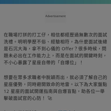
Advertisement
在職場打拼的打工仔，相信都經歷過無數次的面試
洗禮。明明學歷不俗、經驗相符，為什麼面試後總
是石沉大海，拿不到心儀的 Offer？很多時候，問
題未必出在工作能力上，而是在面試的關鍵時刻，
不小心暴露了星座自帶的「自爆位」！
想要在眾多求職者中脫穎而出，就必須了解自己的
星座優勢，同時避開致命的地雷。以下為大家盤點
12 星座的面試開運指南與自爆盲點，助各位一舉
擊破面試官的心防！ 🚀