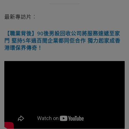
最新專訪片︰
【職業背後】90後男設回收公司將服務速遞至家
門 堅持5年過百間企業都同佢合作 獨力起家成香
港環保界傳奇！