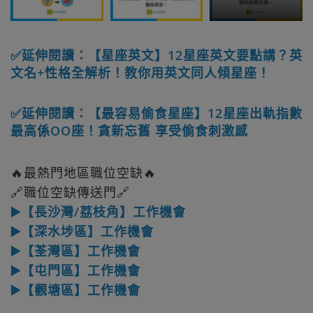
✅延伸閱讀：【星座英文】12星座英文要點講？英
文名+性格全解析！教你用英文同人傾星座！
✅延伸閱讀：【最容易偷食星座】12星座出軌指數
最高係OO座！貪新忘舊 享受偷食刺激感
🔥最熱門地區職位空缺🔥
🔗職位空缺傳送門🔗
▶️【長沙灣/荔枝角】工作機會
▶️【深水埗區】工作機會
▶️【荃灣區】工作機會
▶️【屯門區】工作機會
▶️【觀塘區】工作機會