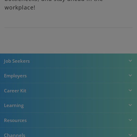
workplace!
Job Seekers
Employers
Career Kit
Learning
Resources
Channels