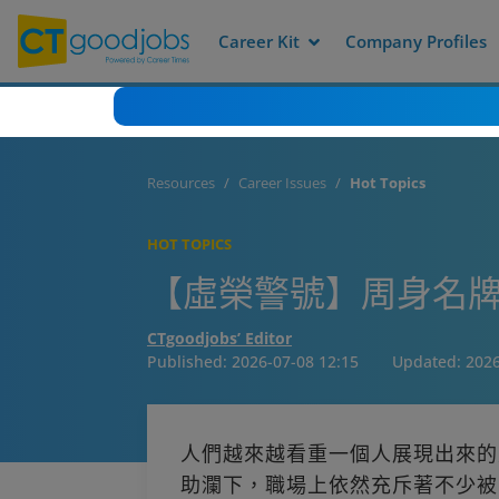
Career Kit
Company Profiles
Resources
Career Issues
Hot Topics
HOT TOPICS
【虛榮警號】周身名牌
CTgoodjobs’ Editor
Published:
2026-07-08 12:15
Updated:
2026
人們越來越看重一個人展現出來的
助瀾下，職場上依然充斥著不少被