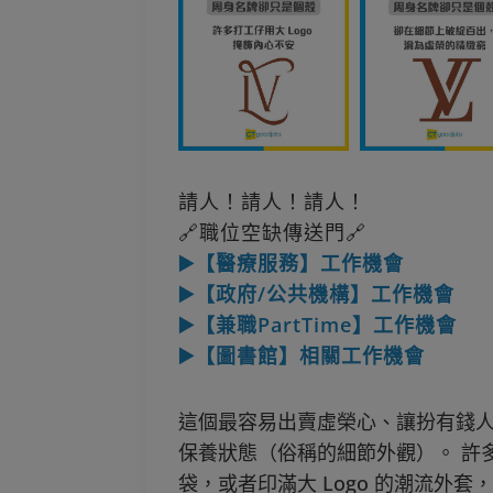
請人！請人！請人！
🔗職位空缺傳送門🔗
▶️【醫療服務】工作機會
▶️【政府/公共機構】工作機會
▶️【兼職PartTime】工作機會
▶️【圖書館】相關工作機會
這個最容易出賣虛榮心、讓扮有錢
保養狀態（俗稱的細節外觀）。 許
袋，或者印滿大 Logo 的潮流外