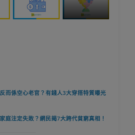
反而係空心老官？有錢人3大穿搭特質曝光
家庭注定失敗？網民揭7大跨代貧窮真相！