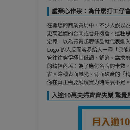
虛榮心作祟：為什麼打工仔
在職場的商業賽局中，不少人誤以
更高溢價的合同或晉升機會。這種思
定義：以為買得起奢侈品就代表進
Logo 的人反而容易給人一種「
管往往穿得極其低調、舒適、講求剪
的精神內耗：為了應付名牌的卡數
省。這種表面風光、背面破產的「
你在真正需要展現實力時底氣不足
入逾10萬夫婦齊齊失業 驚