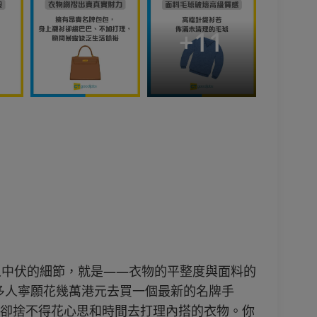
+
11
人中伏的細節，就是——衣物的平整度與面料的
多人寧願花幾萬港元去買一個最新的名牌手
套，卻捨不得花心思和時間去打理內搭的衣物。你