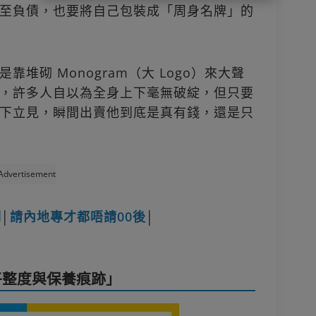
至負債，也要將自己包裝成「周身名牌」的
堆砌 Monogram（大 Logo）來大聲
，許多人自以為全身上下毫無破綻，但只要
下立見，瞬間出賣他到底是真有錢，還是只
Advertisement
期
│
請內地專才都唔請00後
│
平整度與保養痕跡」