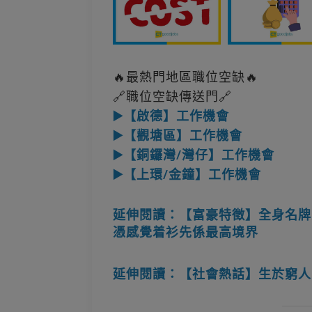
🔥最熱門地區職位空缺🔥
🔗職位空缺傳送門🔗
▶️【啟德】工作機會
▶️【觀塘區】工作機會
▶️【銅鑼灣/灣仔】工作機會
▶️【上環/金鐘】工作機會
延伸閱讀：【富豪特徵】全身名牌
憑感覺着衫先係最高境界
延伸閱讀：【社會熱話】生於窮人