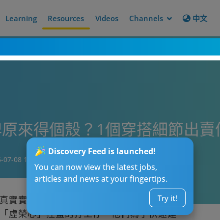
Learning
Resources
Videos
Channels
中文
原來得個殼？1個穿搭細節出賣
Discovery Feed is launched!
-07-08 12:15
You can now view the latest jobs,
articles and news at your fingertips.
Try it!
真實實力與信用。然而，在社交
媒體
的推波
「虛榮心」控盤的打工仔。他們為了快速建