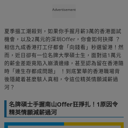
Advertisement
夏季搵工潮殺到，如果你手握月薪3萬的香港面試
機會，以及2萬元的深圳Offer，你會如何抉擇 ？
相信九成香港打工仔都會「向錢看」秒選留港！然
而，近日卻有一位名牌大學碩士生，面對這1萬元
的薪金差距竟陷入崩潰邊緣，甚至認為留在香港隨
時「連生存都成問題」 ！到底繁華的香港職場背
後隱藏着甚麼駭人真相，令這位精英情願減薪過
河？
名牌碩士手握南山Offer狂掙扎！1原因令
精英情願減薪過河