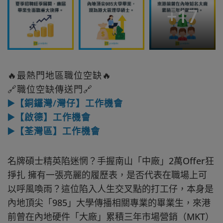
+
17
🔥最熱門地區職位空缺🔥
🔗職位空缺傳送門🔗
▶️【銅鑼灣/灣仔】工作機會
▶️【啟德】工作機會
▶️【荃灣區】工作機會
名牌碩士精英陷迷惘？手握南山「中廠」2萬Offer狂
掙扎 擁有一張亮麗的履歷表，是否代表在職場上可
以呼風喚雨？這位陷入人生交叉點的打工仔，本身是
內地頂尖「985」大學傳播相關專業的畢業生，來港
前曾在內地硬件「大廠」累積三年市場營銷（MKT）